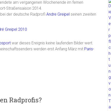
n endete am vergangenen Wochenende im fernen
port-Straßensaison 2014.
abei der deutsche Radprofi
Andre Greipel
seinen zweiten
osport
war dieses Ereignis keine laufenden Bilder wert.
einschaftssenders werden erst Anfang März mit
Paris-
hen Radprofis?