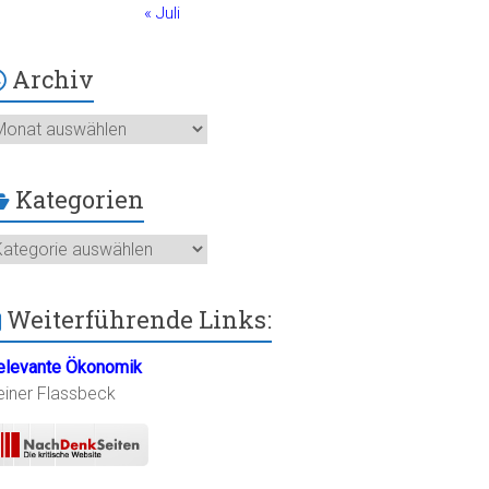
« Juli
Archiv
chiv
Kategorien
ategorien
Weiterführende Links:
elevante Ökonomik
einer Flassbeck