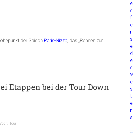
 Höhepunkt der Saison
Paris-Nizza
, das „Rennen zur
ei Etappen bei der Tour Down
Sport
,
Tour