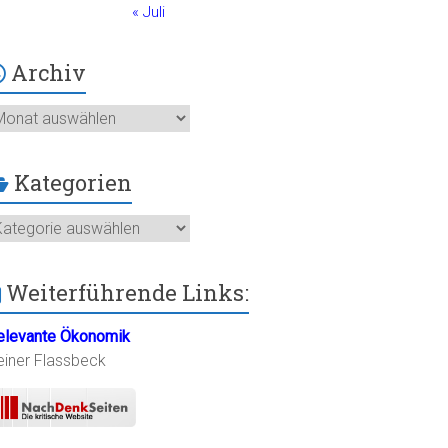
« Juli
Archiv
chiv
Kategorien
ategorien
Weiterführende Links:
elevante Ökonomik
einer Flassbeck