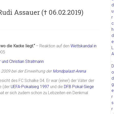
Rudi Assauer († 06.02.2019)
wo die Kacke liegt.“
– Reaktion auf den
Wettskandal in
005
2009 bei der Einweihung der
Mondpalast-Arena
sicht des FC Schalke 04. Er war (einer) der Väter der
e (der
UEFA-Pokalsieg 1997
und die
DFB Pokal-Siege
at er sich zudem schon zu Lebzeiten ein Denkmal