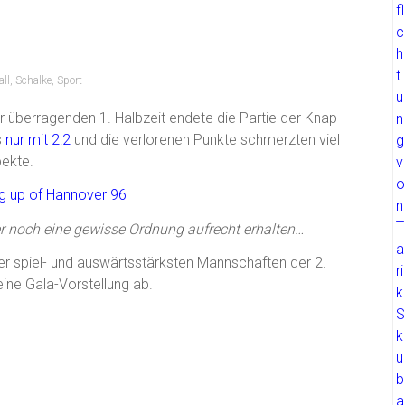
ll
,
Schalke
,
Sport
ner überragenden 1. Halbzeit endete die Partie der Knap-
s
nur mit 2:2
und die verlorenen Punkte schmerzten viel
pekte.
noch eine gewisse Ordnung aufrecht erhalten…
r spiel- und auswärtsstärksten Mannschaften der 2.
eine Gala-Vorstellung ab.