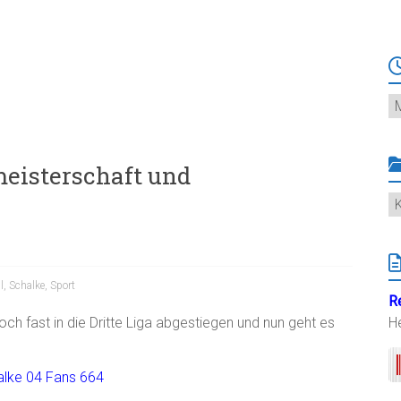
Ar
meisterschaft und
K
l
,
Schalke
,
Sport
R
ch fast in die Dritte Liga abgestiegen und nun geht es
H