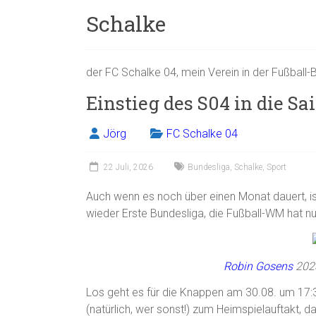
Schalke
der FC Schalke 04, mein Verein in der Fußball-
Einstieg des S04 in die S
Jörg
FC Schalke 04
22 Juli, 2026
Bundesliga
,
Schalke
,
Sport
Auch wenn es noch über einen Monat dauert, is
wieder Erste Bundesliga, die Fußball-WM hat n
Robin Gosens
2023
Los geht es für die Knappen am 30.08. um 17
(natürlich, wer sonst!) zum Heimspielauftakt, da