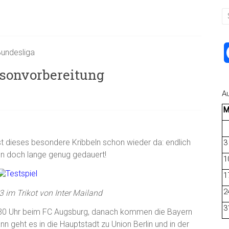
Bundesliga
aisonvorbereitung
A
t dieses besondere Kribbeln schon wieder da: endlich
3
un doch lange genug gedauert!
1
1
2
 im Trikot von Inter Mailand
3
:30 Uhr beim FC Augsburg, danach kommen die Bayern
nn geht es in die Hauptstadt zu Union Berlin und in der