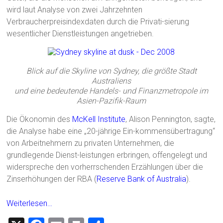
wird laut Analyse von zwei Jahrzehnten
Verbraucherpreisindexdaten durch die Privati-sierung
wesentlicher Dienstleistungen angetrieben.
Blick auf die Skyline von Sydney, die größte Stadt
Australiens
und eine bedeutende Handels- und Finanzmetropole im
Asien-Pazifik-Raum
Die Ökonomin des
McKell Institute
, Alison Pennington, sagte,
die Analyse habe eine „20-jährige Ein-kommensübertragung“
von Arbeitnehmern zu privaten Unternehmen, die
grundlegende Dienst-leistungen erbringen, offengelegt und
widerspreche den vorherrschenden Erzählungen über die
Zinserhöhungen der RBA (
Reserve Bank of Australia
).
Weiterlesen…