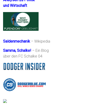
und Wirtschaft
Saldenmechanik
– Wikipedia
Samma, Schalke!
– Ein Blog
über den FC Schalke 04