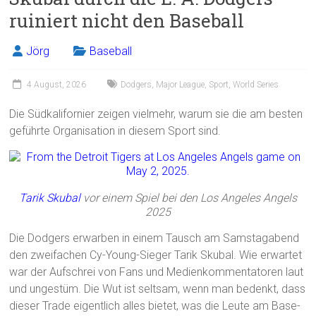
ruiniert nicht den Baseball
Jörg
Baseball
4 August, 2026
Dodgers
,
Major League
,
Sport
,
World Series
Die Südkalifornier zeigen vielmehr, warum sie die am besten
geführte Organisation in diesem Sport sind.
Tarik Skubal
vor einem Spiel bei den Los Angeles Angels
2025
Die Dodgers erwarben in einem Tausch am Samstagabend
den zweifachen Cy-Young-Sieger Tarik Skubal. Wie erwartet
war der Aufschrei von Fans und Medienkommentatoren laut
und ungestüm. Die Wut ist seltsam, wenn man bedenkt, dass
dieser Trade eigentlich alles bietet, was die Leute am Base-