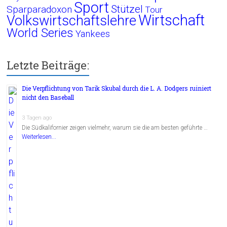
Sport
Stützel
Sparparadoxon
Tour
Wirtschaft
Volkswirtschaftslehre
World Series
Yankees
Letzte Beiträge:
Die Verpflichtung von Tarik Skubal durch die L. A. Dodgers ruiniert
nicht den Baseball
3 Tagen ago
Die Südkalifornier zeigen vielmehr, warum sie die am besten geführte …
Weiterlesen...