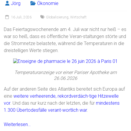
Jörg
Ökonomie
16 Juli, 2026
Globalisierung
,
Wirtschaft
Das Feiertagswochenende am 4. Juli war nicht nur heiß – es
war so heiß, dass es öffentliche Veran-staltungen störte und
die Stromnetze belastete, während die Temperaturen in die
dreistelligen Werte stiegen.
Temperaturanzeige vor einer Pariser Apotheke am
26.06.2026
Auf der anderen Seite des Atlantiks bereitet sich Europa auf
eine
weitere verheerende, rekordverdäch-tige Hitzewelle
vor
. Und das nur kurz nach der letzten, die für
mindestens
1.300 Übertodesfälle verant-wortlich war
.
Weiterlesen…