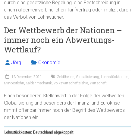
durch eine gesetzliche Regelung, eine Festschreibung in
einem allgemeinverbindlichen Tarifvertrag oder implizit durch
das Verbot von Lohnwucher.
Der Wettbewerb der Nationen –
immer noch ein Abwertungs-
Wettlauf?
Jörg
Ökonomie
13 Dezember, 2021
Geldtheorie
,
Globalisierung
,
Lohnstückkosten
,
Mindestlohn
,
Saldenmechanik
,
Volkswirtschaftslehre
,
Wirtschaft
Einen besonderen Stellenwert in der Folge der weltweiten
Globalisierung und besonders der Finanz- und Eurokrise
nimmt offenbar immer noch der Begriff des Wettbewerbs
der Nationen ein.