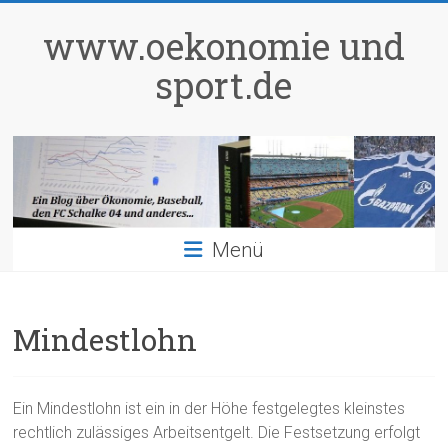
Zum
Inhalt
www.oekonomie und
springen
sport.de
Menü
Mindestlohn
Ein Mindestlohn ist ein in der Höhe festgelegtes kleinstes
rechtlich zulässiges Arbeitsentgelt. Die Festsetzung erfolgt