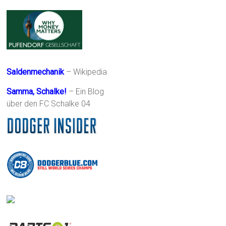
Saldenmechanik
– Wikipedia
Samma, Schalke!
– Ein Blog
über den FC Schalke 04