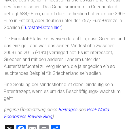
des französischen. Das Gehaltsminimum in Griechenland
beträgt 684,- Euro, und ist damit erheblich höher als die 390,-
Euro in Estland, aber deutlich unter der 757,- Euro-Grenze in
Spanien (
Eurostat-Daten hier
).
Die Eurostat-Statistiker weisen darauf hin, dass Griechenland
das einzige Land war, das seinen Mindestlohn zwischen
2008 und 2015 (-19%) verringert hat. Es ist interessant,
Griechenland mit den anderen Ländern unter der
Austeritätsfuchtel zu vergleichen, die ja angeblich ein so
leuchtendes Beispiel für Griechenland sein sollen.
Eine Senkung der Mindestlöhne ist dabei eindeutig kein
Patentrezept, wenn es um das Beschäftigungs- wachstum
geht.
(eigene Übersetzung eines
Beitrages
des
Real-World
Economics Review Blog
)