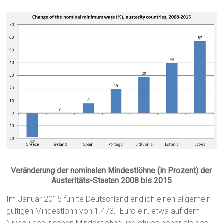
Veränderung der nominalen Mindestlöhne (in Prozent) der
Austeritäts-Staaten 2008 bis 2015
Im Januar 2015 führte Deutschland endlich einen allgemein
gültigen Mindestlohn von 1.473,- Euro ein, etwa auf dem
Niveau des irischen Mindestlohns und etwas höher als das