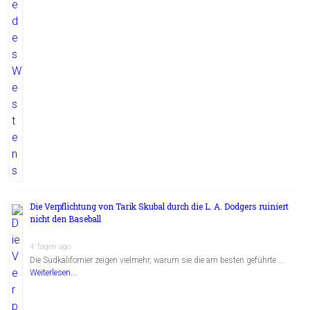
Die Verpflichtung von Tarik Skubal durch die L. A. Dodgers ruiniert
nicht den Baseball
4 Tagen ago
Die Südkalifornier zeigen vielmehr, warum sie die am besten geführte …
Weiterlesen...