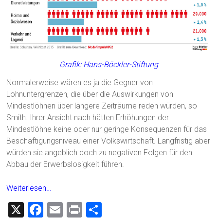
Grafik: Hans-Böckler-Stiftung
Normalerweise wären es ja die Gegner von
Lohnuntergrenzen, die über die Auswirkungen von
Mindestlöhnen über längere Zeiträume reden würden, so
Smith. Ihrer Ansicht nach hätten Erhöhungen der
Mindestlöhne keine oder nur geringe Konsequenzen für das
Beschäftigungsniveau einer Volkswirtschaft. Langfristig aber
würden sie angeblich doch zu negativen Folgen für den
Abbau der Erwerbslosigkeit führen.
Weiterlesen…
X
F
E
Pr
T