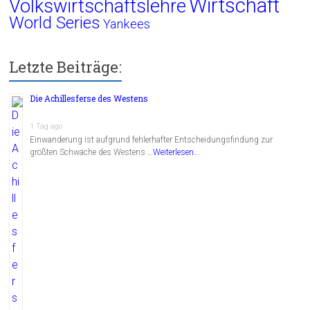
Wirtschaft
Volkswirtschaftslehre
World Series
Yankees
Letzte Beiträge:
Die Achillesferse des Westens
1 Tag ago
Einwanderung ist aufgrund fehlerhafter Entscheidungsfindung zur
größten Schwäche des Westens …
Weiterlesen...