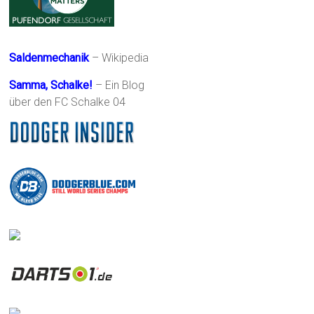
Saldenmechanik
– Wikipedia
Samma, Schalke!
– Ein Blog
über den FC Schalke 04