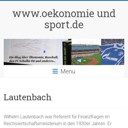
Zum
Inhalt
www.oekonomie und
springen
sport.de
Menü
Lautenbach
Wilhelm Lautenbach war Referent für Finanzfragen im
Reichswirtschaftsministerium in den 1930er Jahren. Er