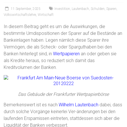
11 September, 2025
Investition
,
Lautenbach
,
Schulden
,
Sparen
,
Volkswirtschaftslehre
,
Wirtschaft
In diesem Beitrag geht es um die Auswirkungen, die
bestimmte Umdispositionen der Sparer auf die Bestände an
Bankeinlagen haben. Legen nämlich diese Sparer ihre
Vermögen, die als Scheck- oder Sparguthaben bei den
Banken hinterlegt sind, in
Wertpapieren
an oder geben sie
als Kredite heraus, so reduziert sich damit das
Kreditvolumen der Banken.
Das Gebäude der Frankfurter Wertpapierbörse
Bemerkenswert ist es nach
Wilhelm Lautenbach
dabei, dass
durch solche Vorgänge keinerlei Ver-änderungen bei den
laufenden Ersparnissen eintreten, stattdessen sich aber die
Liquidität der Banken verbessert.