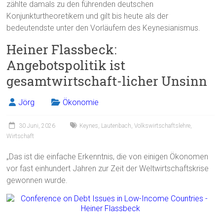
zählte damals zu den führenden deutschen
Konjunkturtheoretikern und gilt bis heute als der
bedeutendste unter den Vorläufern des Keynesianismus.
Heiner Flassbeck:
Angebotspolitik ist
gesamtwirtschaft-licher Unsinn
Jörg
Ökonomie
30 Juni, 2026
Keynes
,
Lautenbach
,
Volkswirtschaftslehre
,
Wirtschaft
„Das ist die einfache Erkenntnis, die von einigen Ökonomen
vor fast einhundert Jahren zur Zeit der Weltwirtschaftskrise
gewonnen wurde.