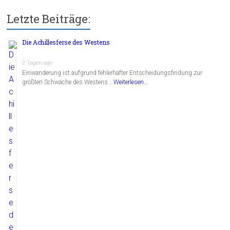
Letzte Beiträge:
Die Achillesferse des Westens
2 Tagen ago
Einwanderung ist aufgrund fehlerhafter Entscheidungsfindung zur
größten Schwäche des Westens …
Weiterlesen...