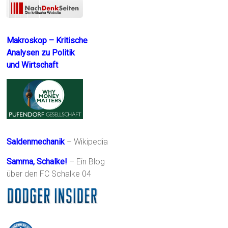
Makroskop – Kritische
Analysen zu Politik
und Wirtschaft
Saldenmechanik
– Wikipedia
Samma, Schalke!
– Ein Blog
über den FC Schalke 04