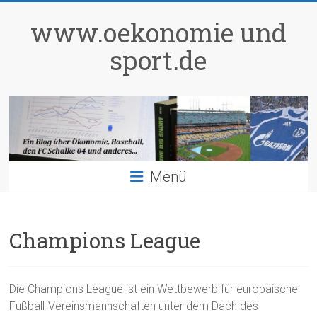
Zum
Inhalt
www.oekonomie und
springen
sport.de
Menü
Champions League
Die Champions League ist ein Wettbewerb für europäische
Fußball-Vereinsmannschaften unter dem Dach des