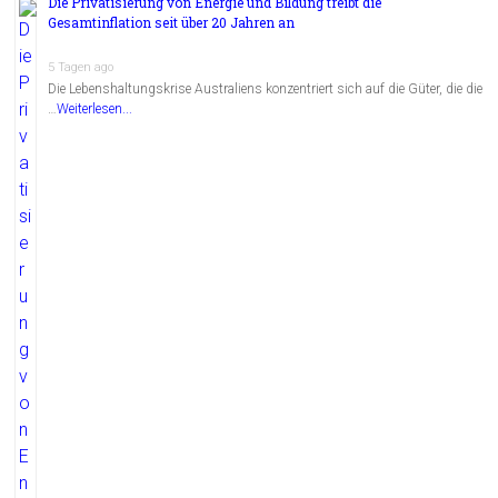
Die Privatisierung von Energie und Bildung treibt die
Gesamtinflation seit über 20 Jahren an
5 Tagen ago
Die Lebenshaltungskrise Australiens konzentriert sich auf die Güter, die die
…
Weiterlesen...