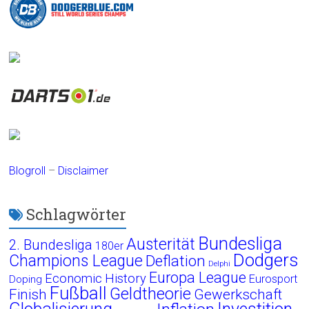
Blogroll
–
Disclaimer
Schlagwörter
Bundesliga
Austerität
2. Bundesliga
180er
Dodgers
Champions League
Deflation
Delphi
Europa League
Economic History
Eurosport
Doping
Fußball
Geldtheorie
Finish
Gewerkschaft