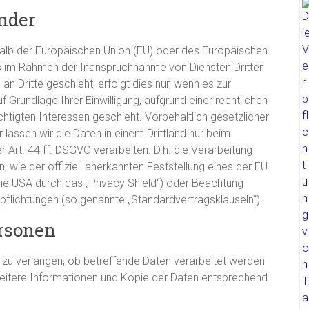
nder
rhalb der Europäischen Union (EU) oder des Europäischen
s im Rahmen der Inanspruchnahme von Diensten Dritter
n Dritte geschieht, erfolgt dies nur, wenn es zur
uf Grundlage Ihrer Einwilligung, aufgrund einer rechtlichen
htigten Interessen geschieht. Vorbehaltlich gesetzlicher
r lassen wir die Daten in einem Drittland nur beim
Art. 44 ff. DSGVO verarbeiten. D.h. die Verarbeitung
, wie der offiziell anerkannten Feststellung eines der EU
ie USA durch das „Privacy Shield“) oder Beachtung
Verpflichtungen (so genannte „Standardvertragsklauseln“).
ersonen
 zu verlangen, ob betreffende Daten verarbeitet werden
weitere Informationen und Kopie der Daten entsprechend