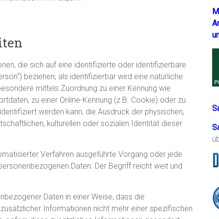
M
A
u
iten
n, die sich auf eine identifizierte oder identifizierbare
son“) beziehen; als identifizierbar wird eine natürliche
nsbesondere mittels Zuordnung zu einer Kennung wie
tdaten, zu einer Online-Kennung (z.B. Cookie) oder zu
S
ntifiziert werden kann, die Ausdruck der physischen,
chaftlichen, kulturellen oder sozialen Identität dieser
S
ü
utomatisierter Verfahren ausgeführte Vorgang oder jede
rsonenbezogenen Daten. Der Begriff reicht weit und
nbezogener Daten in einer Weise, dass die
sätzlicher Informationen nicht mehr einer spezifischen