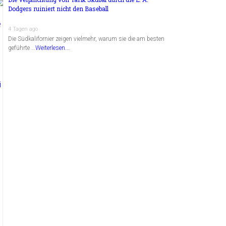
Dodgers ruiniert nicht den Baseball
4 Tagen ago
Die Südkalifornier zeigen vielmehr, warum sie die am besten
geführte …
Weiterlesen...