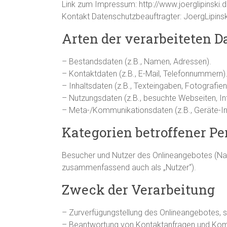
Link zum Impressum: http://www.joerglipinski
Kontakt Datenschutzbeauftragter: JoergLipin
Arten der verarbeiteten D
– Bestandsdaten (z.B., Namen, Adressen).
– Kontaktdaten (z.B., E-Mail, Telefonnummern)
– Inhaltsdaten (z.B., Texteingaben, Fotografien
– Nutzungsdaten (z.B., besuchte Webseiten, Inte
– Meta-/Kommunikationsdaten (z.B., Geräte-In
Kategorien betroffener P
Besucher und Nutzer des Onlineangebotes (Na
zusammenfassend auch als „Nutzer“).
Zweck der Verarbeitung
– Zurverfügungstellung des Onlineangebotes, se
– Beantwortung von Kontaktanfragen und Kom