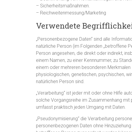
– Sicherheitsmaßnahmen.
– Reichweitenmessung/Marketing
Verwendete Begrifflichke
„Personenbezogene Daten“ sind alle Informatione
natürliche Person (im Folgenden „betroffene Per
Person angesehen, die direkt oder indirekt, i
einem Namen, zu einer Kennnummer, zu Standor
einem oder mehreren besonderen Merkmalen ide
physiologischen, genetischen, psychischen, wirts
natürlichen Person sind.
„Verarbeitung“ ist jeder mit oder ohne Hilfe a
solche Vorgangsreihe im Zusammenhang mit pe
umfasst praktisch jeden Umgang mit Daten.
„Pseudonymisierung“ die Verarbeitung persone
personenbezogenen Daten ohne Hinzuziehung zu