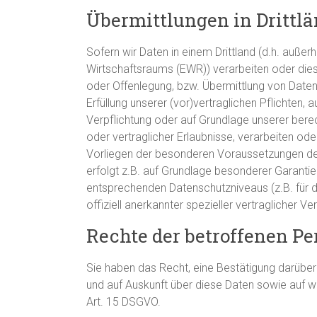
Übermittlungen in Drittlä
Sofern wir Daten in einem Drittland (d.h. auße
Wirtschaftsraums (EWR)) verarbeiten oder die
oder Offenlegung, bzw. Übermittlung von Daten a
Erfüllung unserer (vor)vertraglichen Pflichten, a
Verpflichtung oder auf Grundlage unserer berec
oder vertraglicher Erlaubnisse, verarbeiten ode
Vorliegen der besonderen Voraussetzungen der 
erfolgt z.B. auf Grundlage besonderer Garantien
entsprechenden Datenschutzniveaus (z.B. für d
offiziell anerkannter spezieller vertraglicher 
Rechte der betroffenen P
Sie haben das Recht, eine Bestätigung darüber
und auf Auskunft über diese Daten sowie auf 
Art. 15 DSGVO.