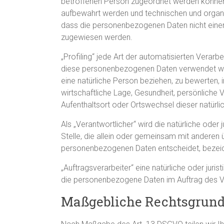
betroffenen Person zugeordnet werden können,
aufbewahrt werden und technischen und organi
dass die personenbezogenen Daten nicht einer i
zugewiesen werden.
„Profiling“ jede Art der automatisierten Verar
diese personenbezogenen Daten verwendet wer
eine natürliche Person beziehen, zu bewerten,
wirtschaftliche Lage, Gesundheit, persönliche Vo
Aufenthaltsort oder Ortswechsel dieser natürl
Als „Verantwortlicher“ wird die natürliche oder
Stelle, die allein oder gemeinsam mit anderen 
personenbezogenen Daten entscheidet, bezei
„Auftragsverarbeiter“ eine natürliche oder juris
die personenbezogene Daten im Auftrag des Ve
Maßgebliche Rechtsgrun