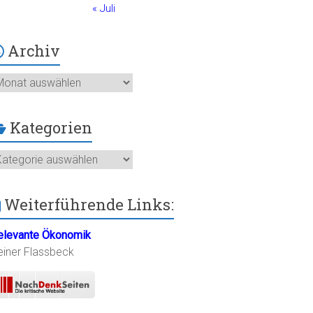
« Juli
Archiv
chiv
Kategorien
ategorien
Weiterführende Links:
elevante Ökonomik
einer Flassbeck