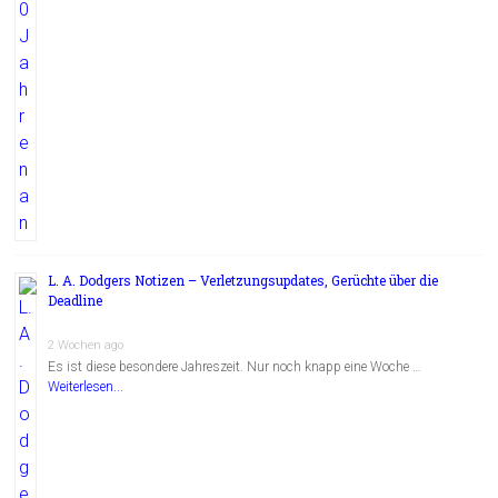
L. A. Dodgers Notizen – Verletzungsupdates, Gerüchte über die
Deadline
2 Wochen ago
Es ist diese besondere Jahreszeit. Nur noch knapp eine Woche …
Weiterlesen...