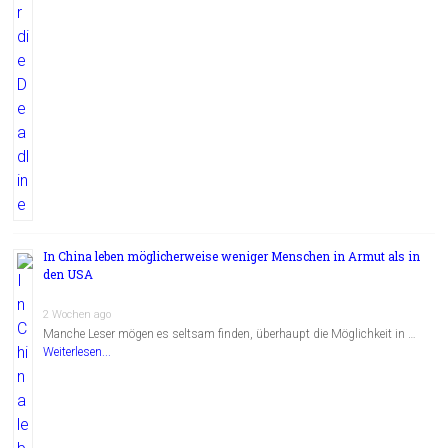
In China leben möglicherweise weniger Menschen in Armut als in
den USA
2 Wochen ago
Manche Leser mögen es seltsam finden, überhaupt die Möglichkeit in …
Weiterlesen...