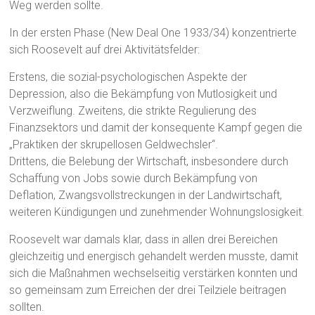
Weg werden sollte.
In der ersten Phase (New Deal One 1933/34) konzentrierte
sich Roosevelt auf drei Aktivitätsfelder:
Erstens, die sozial-psychologischen Aspekte der
Depression, also die Bekämpfung von Mutlosigkeit und
Verzweiflung. Zweitens, die strikte Regulierung des
Finanzsektors und damit der konsequente Kampf gegen die
„Praktiken der skrupellosen Geldwechsler“.
Drittens, die Belebung der Wirtschaft, insbesondere durch
Schaffung von Jobs sowie durch Bekämpfung von
Deflation, Zwangsvollstreckungen in der Landwirtschaft,
weiteren Kündigungen und zunehmender Wohnungslosigkeit.
Roosevelt war damals klar, dass in allen drei Bereichen
gleichzeitig und energisch gehandelt werden musste, damit
sich die Maßnahmen wechselseitig verstärken konnten und
so gemeinsam zum Erreichen der drei Teilziele beitragen
sollten.