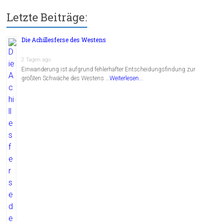
Letzte Beiträge:
Die Achillesferse des Westens
2 Tagen ago
Einwanderung ist aufgrund fehlerhafter Entscheidungsfindung zur
größten Schwäche des Westens …
Weiterlesen...