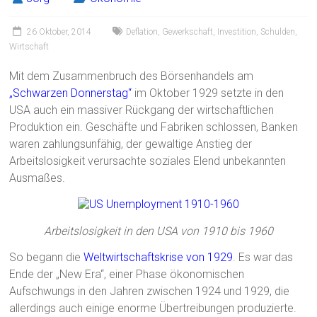
26 Oktober, 2014
Deflation
,
Gewerkschaft
,
Investition
,
Schulden
,
Wirtschaft
Mit dem Zusammenbruch des Börsenhandels am
„Schwarzen Donnerstag“
im Oktober 1929 setzte in den
USA auch ein massiver Rückgang der wirtschaftlichen
Produktion ein. Geschäfte und Fabriken schlossen, Banken
waren zahlungsunfähig, der gewaltige Anstieg der
Arbeitslosigkeit verursachte soziales Elend unbekannten
Ausmaßes.
Arbeitslosigkeit in den USA von 1910 bis 1960
So begann die
Weltwirtschaftskrise von 1929
. Es war das
Ende der „New Era“, einer Phase ökonomischen
Aufschwungs in den Jahren zwischen 1924 und 1929, die
allerdings auch einige enorme Übertreibungen produzierte.