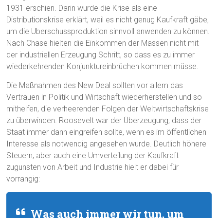
1931 erschien. Darin wurde die Krise als eine
Distributionskrise erklärt, weil es nicht genug Kaufkraft gäbe,
um die Überschussproduktion sinnvoll anwenden zu können.
Nach Chase hielten die Einkommen der Massen nicht mit
der industriellen Erzeugung Schritt, so dass es zu immer
wiederkehrenden Konjunktureinbrüchen kommen müsse.
Die Maßnahmen des New Deal sollten vor allem das
Vertrauen in Politik und Wirtschaft wiederherstellen und so
mithelfen, die verheerenden Folgen der Weltwirtschaftskrise
zu überwinden. Roosevelt war der Überzeugung, dass der
Staat immer dann eingreifen sollte, wenn es im öffentlichen
Interesse als notwendig angesehen wurde. Deutlich höhere
Steuern, aber auch eine Umverteilung der Kaufkraft
zugunsten von Arbeit und Industrie hielt er dabei für
vorrangig:
Was auch immer wir tun, um