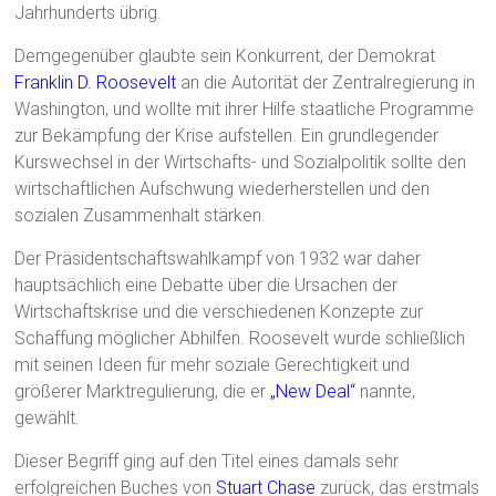
Jahrhunderts übrig.
Demgegenüber glaubte sein Konkurrent, der Demokrat
Franklin D. Roosevelt
an die Autorität der Zentralregierung in
Washington, und wollte mit ihrer Hilfe staatliche Programme
zur Bekämpfung der Krise aufstellen. Ein grundlegender
Kurswechsel in der Wirtschafts- und Sozialpolitik sollte den
wirtschaftlichen Aufschwung wiederherstellen und den
sozialen Zusammenhalt stärken.
Der Präsidentschaftswahlkampf von 1932 war daher
hauptsächlich eine Debatte über die Ursachen der
Wirtschaftskrise und die verschiedenen Konzepte zur
Schaffung möglicher Abhilfen. Roosevelt wurde schließlich
mit seinen Ideen für mehr soziale Gerechtigkeit und
größerer Marktregulierung, die er
„New Deal“
nannte,
gewählt.
Dieser Begriff ging auf den Titel eines damals sehr
erfolgreichen Buches von
Stuart Chase
zurück, das erstmals