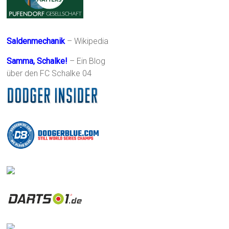
Saldenmechanik
– Wikipedia
Samma, Schalke!
– Ein Blog
über den FC Schalke 04