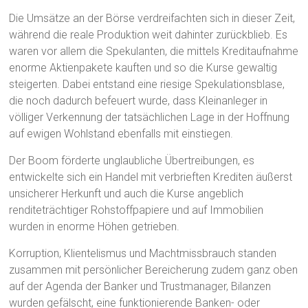
Die Umsätze an der Börse verdreifachten sich in dieser Zeit,
während die reale Produktion weit dahinter zurückblieb. Es
waren vor allem die Spekulanten, die mittels Kreditaufnahme
enorme Aktienpakete kauften und so die Kurse gewaltig
steigerten. Dabei entstand eine riesige Spekulationsblase,
die noch dadurch befeuert wurde, dass Kleinanleger in
völliger Verkennung der tatsächlichen Lage in der Hoffnung
auf ewigen Wohlstand ebenfalls mit einstiegen.
Der Boom förderte unglaubliche Übertreibungen, es
entwickelte sich ein Handel mit verbrieften Krediten äußerst
unsicherer Herkunft und auch die Kurse angeblich
renditeträchtiger Rohstoffpapiere und auf Immobilien
wurden in enorme Höhen getrieben.
Korruption, Klientelismus und Machtmissbrauch standen
zusammen mit persönlicher Bereicherung zudem ganz oben
auf der Agenda der Banker und Trustmanager, Bilanzen
wurden gefälscht, eine funktionierende Banken- oder