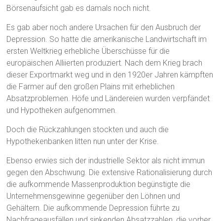
Börsenaufsicht gab es damals noch nicht.
Es gab aber noch andere Ursachen für den Ausbruch der
Depression. So hatte die amerikanische Landwirtschaft im
ersten Weltkrieg erhebliche Überschüsse für die
europäischen Alliierten produziert. Nach dem Krieg brach
dieser Exportmarkt weg und in den 1920er Jahren kämpften
die Farmer auf den großen Plains mit erheblichen
Absatzproblemen. Höfe und Ländereien wurden verpfändet
und Hypotheken aufgenommen.
Doch die Rückzahlungen stockten und auch die
Hypothekenbanken litten nun unter der Krise.
Ebenso erwies sich der industrielle Sektor als nicht immun
gegen den Abschwung. Die extensive Rationalisierung durch
die aufkommende Massenproduktion begünstigte die
Unternehmensgewinne gegenüber den Löhnen und
Gehältern. Die aufkommende Depression führte zu
Nachfrageausfällen und sinkenden Absatzzahlen, die vorher