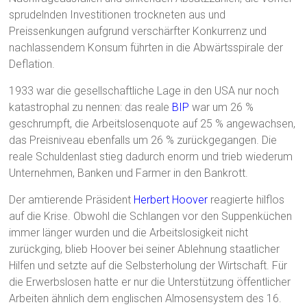
sprudelnden Investitionen trockneten aus und
Preissenkungen aufgrund verschärfter Konkurrenz und
nachlassendem Konsum führten in die Abwärtsspirale der
Deflation.
1933 war die gesellschaftliche Lage in den USA nur noch
katastrophal zu nennen: das reale
BIP
war um 26 %
geschrumpft, die Arbeitslosenquote auf 25 % angewachsen,
das Preisniveau ebenfalls um 26 % zurückgegangen. Die
reale Schuldenlast stieg dadurch enorm und trieb wiederum
Unternehmen, Banken und Farmer in den Bankrott.
Der amtierende Präsident
Herbert Hoover
reagierte hilflos
auf die Krise. Obwohl die Schlangen vor den Suppenküchen
immer länger wurden und die Arbeitslosigkeit nicht
zurückging, blieb Hoover bei seiner Ablehnung staatlicher
Hilfen und setzte auf die Selbsterholung der Wirtschaft. Für
die Erwerbslosen hatte er nur die Unterstützung öffentlicher
Arbeiten ähnlich dem englischen Almosensystem des 16.