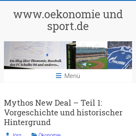
Zum
Inhalt
www.oekonomie und
springen
sport.de
Menü
Mythos New Deal – Teil 1:
Vorgeschichte und historischer
Hintergrund
Jörg
Ökonomie