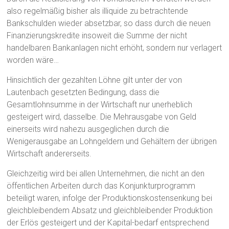
also regelmäßig bisher als illiquide zu betrachtende
Bankschulden wieder absetzbar, so dass durch die neuen
Finanzierungskredite insoweit die Summe der nicht
handelbaren Bankanlagen nicht erhöht, sondern nur verlagert
worden wäre…
Hinsichtlich der gezahlten Löhne gilt unter der von
Lautenbach gesetzten Bedingung, dass die
Gesamtlohnsumme in der Wirtschaft nur unerheblich
gesteigert wird, dasselbe. Die Mehrausgabe von Geld
einerseits wird nahezu ausgeglichen durch die
Wenigerausgabe an Lohngeldern und Gehältern der übrigen
Wirtschaft andererseits.
Gleichzeitig wird bei allen Unternehmen, die nicht an den
öffentlichen Arbeiten durch das Konjunkturprogramm
beteiligt waren, infolge der Produktionskostensenkung bei
gleichbleibendem Absatz und gleichbleibender Produktion
der Erlös gesteigert und der Kapital-bedarf entsprechend