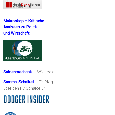
Makroskop – Kritische
Analysen zu Politik
und Wirtschaft
Saldenmechanik
– Wikipedia
Samma, Schalke!
– Ein Blog
über den FC Schalke 04