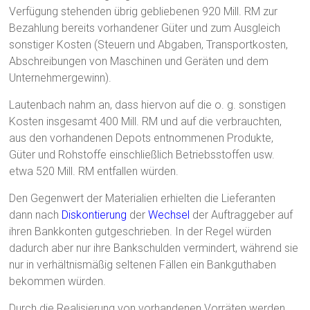
Verfügung stehenden übrig gebliebenen 920 Mill. RM zur
Bezahlung bereits vorhandener Güter und zum Ausgleich
sonstiger Kosten (Steuern und Abgaben, Transportkosten,
Abschreibungen von Maschinen und Geräten und dem
Unternehmergewinn).
Lautenbach nahm an, dass hiervon auf die o. g. sonstigen
Kosten insgesamt 400 Mill. RM und auf die verbrauchten,
aus den vorhandenen Depots entnommenen Produkte,
Güter und Rohstoffe einschließlich Betriebsstoffen usw.
etwa 520 Mill. RM entfallen würden.
Den Gegenwert der Materialien erhielten die Lieferanten
dann nach
Diskontierung
der
Wechsel
der Auftraggeber auf
ihren Bankkonten gutgeschrieben. In der Regel würden
dadurch aber nur ihre Bankschulden vermindert, während sie
nur in verhältnismäßig seltenen Fällen ein Bankguthaben
bekommen würden.
Durch die Realisierung von vorhandenen Vorräten werden