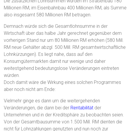
Die zusätzlichen Lohnsummen würden im Straßenbau 180
Millionen RM, im Eisenbahnbau 400 Millionen RM, als Summe
also insgesamt 580 Millionen RM betragen.
Demnach würde sich die Gesamtlohnsumme in der
Wirtschaft über das halbe Jahr gerechnet gegenüber dem
vorherigen Stand nur um 80 Millionen RM erhöhen (580 Mill.
RM neue Gehälter abzgl. 500 Mill. RM gesamtwirtschaftliche
Lohnkürzungen). Es liegt nahe, dass auf den
Konsumgütermarkten damit nur wenige und daher
weitestgehend bedeutungslose Veränderungen eintreten
würden.
Doch damit wäre die Wirkung eines solchen Programmes
aber noch nicht am Ende:
Vielmehr ginge es dann um die weitergehenden
Veränderungen, die dann bei der
Rentabilität
der
Unternehmen und in der Kreditsphäre zu beobachten seien.
Von der Gesamtbausumme von 1.500 Mill. RM dienten die
nicht für Lohnzahlungen genutzten und nun noch zur