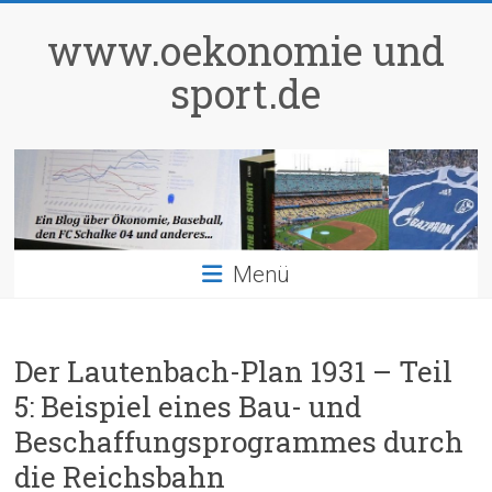
Zum
Inhalt
www.oekonomie und
springen
sport.de
Menü
Der Lautenbach-Plan 1931 – Teil
5: Beispiel eines Bau- und
Beschaffungsprogrammes durch
die Reichsbahn