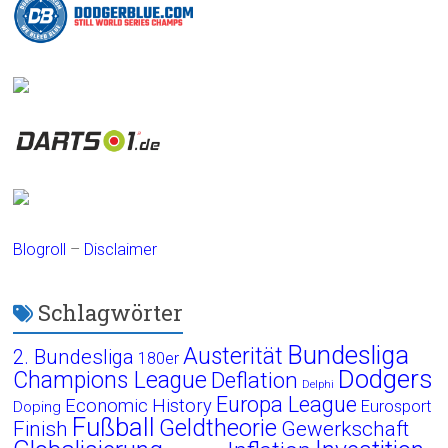
Blogroll
–
Disclaimer
Schlagwörter
Bundesliga
Austerität
2. Bundesliga
180er
Dodgers
Champions League
Deflation
Delphi
Europa League
Economic History
Eurosport
Doping
Fußball
Geldtheorie
Finish
Gewerkschaft