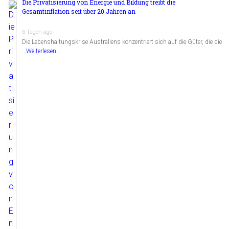
Die Privatisierung von Energie und Bildung treibt die
Gesamtinflation seit über 20 Jahren an
6 Tagen ago
Die Lebenshaltungskrise Australiens konzentriert sich auf die Güter, die die
…
Weiterlesen...