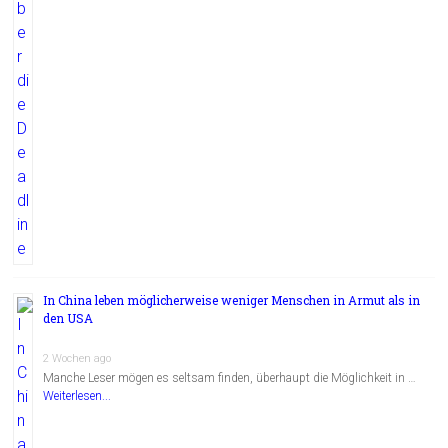
In China leben möglicherweise weniger Menschen in Armut als in
den USA
2 Wochen ago
Manche Leser mögen es seltsam finden, überhaupt die Möglichkeit in …
Weiterlesen...