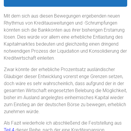
Mit dem sich aus diesen Bewegungen ergebenden neuen
Rhythmus von Kreditausweitungen und -Schrumpfungen
könnten sich die Bankkonten aus ihrer bisherigen Erstarrung
lösen. Dies würde vor allem eine erhebliche Entlastung des
Kapitalmarktes bedeuten und gleichzeitig einen dringend
notwendigen Prozess der Liquidation und Konsolidierung der
Kreditwirtschaft einleiten.
Zwar könnte der erhebliche Prozentsatz ausländischer
Gläubiger dieser Entwicklung vorerst enge Grenzen setzen,
doch wäre es sehr wahrscheinlich, dass aufgrund der in der
gesamten Wirtschaft eingesetzten Belebung die Möglichkeit,
bisher im Ausland angelegtes einheimisches Kapital wieder
zum Einstieg an der deutschen Börse zu bewegen, erheblich
zunehmen würde.
Als Fazit wiederhole ich abschließend die Feststellung aus
Teil 4
dieser Reihe, nach der eine Kreditexpansion