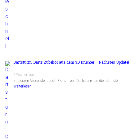
Dartsturm: Darts Zubehör aus dem 3D Drucker – Nächstes Update!
4 Wochen ago
In diesem Video stellt euch Florian von Dartsturm.de die nächste …
Weiterlesen...