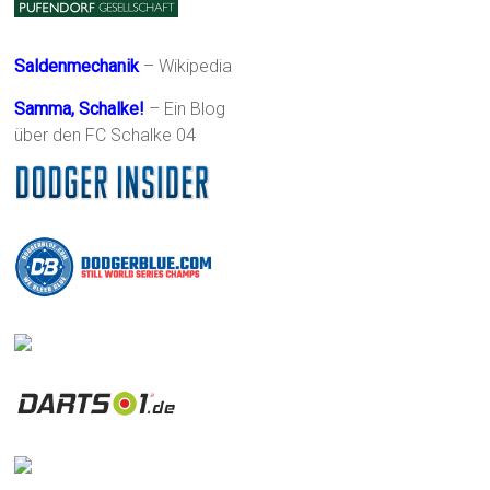
Saldenmechanik
– Wikipedia
Samma, Schalke!
– Ein Blog
über den FC Schalke 04