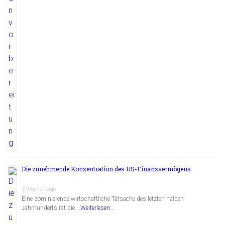
Die zunehmende Konzentration des US-Finanzvermögens
3 Wochen ago
Eine dominierende wirtschaftliche Tatsache des letzten halben
Jahrhunderts ist die …
Weiterlesen...