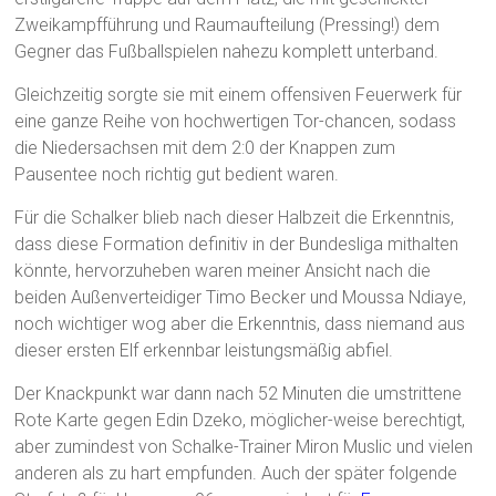
Zweikampfführung und Raumaufteilung (Pressing!) dem
Gegner das Fußballspielen nahezu komplett unterband.
Gleichzeitig sorgte sie mit einem offensiven Feuerwerk für
eine ganze Reihe von hochwertigen Tor-chancen, sodass
die Niedersachsen mit dem 2:0 der Knappen zum
Pausentee noch richtig gut bedient waren.
Für die Schalker blieb nach dieser Halbzeit die Erkenntnis,
dass diese Formation definitiv in der Bundesliga mithalten
könnte, hervorzuheben waren meiner Ansicht nach die
beiden Außenverteidiger Timo Becker und Moussa Ndiaye,
noch wichtiger wog aber die Erkenntnis, dass niemand aus
dieser ersten Elf erkennbar leistungsmäßig abfiel.
Der Knackpunkt war dann nach 52 Minuten die umstrittene
Rote Karte gegen Edin Dzeko, möglicher-weise berechtigt,
aber zumindest von Schalke-Trainer Miron Muslic und vielen
anderen als zu hart empfunden. Auch der später folgende