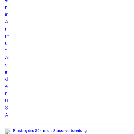
Einstieg des S04 in die Saisonvorbereitung