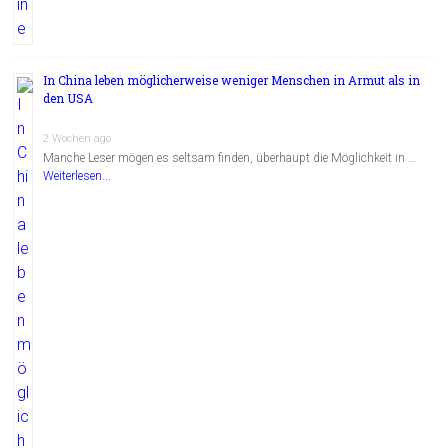
In China leben möglicherweise weniger Menschen in Armut als in
den USA
2 Wochen ago
Manche Leser mögen es seltsam finden, überhaupt die Möglichkeit in …
Weiterlesen...