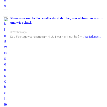
Klimawissenschaftler sind bestürzt darüber, wie schlimm es wird –
und wie schnell
3 Wochen ago
Das Feiertagswochenende am 4. Juli war nicht nur heiß – …
Weiterlesen...