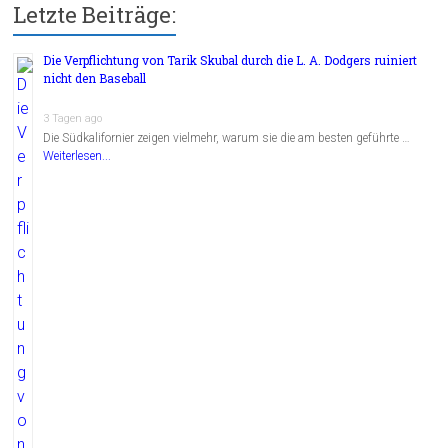
Letzte Beiträge:
Die Verpflichtung von Tarik Skubal durch die L. A. Dodgers ruiniert
nicht den Baseball
3 Tagen ago
Die Südkalifornier zeigen vielmehr, warum sie die am besten geführte …
Weiterlesen...