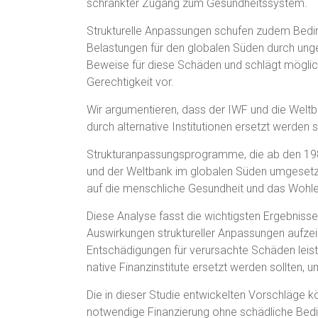
schränkter Zugang zum Gesundheitssystem.
Strukturelle Anpassungen schufen zudem Bedin
Belastungen für den globalen Süden durch ung
Beweise für diese Schäden und schlägt möglich
Gerechtigkeit vor.
Wir argumentieren, dass der IWF und die Weltb
durch alternative Institutionen ersetzt werden 
Strukturanpassungsprogramme, die ab den 19
und der Weltbank im globalen Süden umgesetzt
auf die menschliche Gesundheit und das Wohl
Diese Analyse fasst die wichtigsten Ergebnis
Auswirkungen struktureller Anpassungen aufzei
Entschädigungen für verursachte Schäden leiste
native Finanzinstitute ersetzt werden sollten, 
Die in dieser Studie entwickelten Vorschläge k
notwendige Finanzierung ohne schädliche Bed