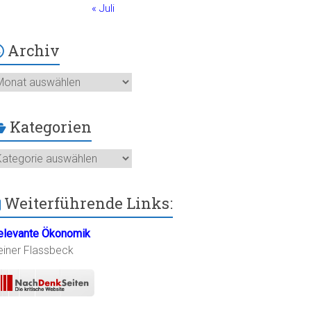
« Juli
Archiv
chiv
Kategorien
ategorien
Weiterführende Links:
elevante Ökonomik
einer Flassbeck