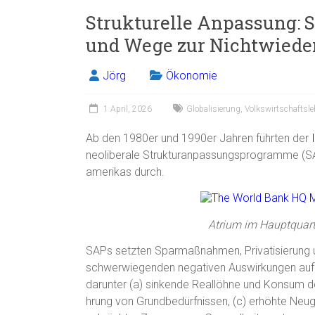
Strukturelle Anpassung:
und Wege zur Nichtwiede
Jörg
Ökonomie
1 April, 2026
Globalisierung
,
Volkswirtschaftsle
Ab den 1980er und 1990er Jahren führten der
neoliberale Strukturanpassungsprogramme (SAP
amerikas durch.
Atrium im Hauptquart
SAPs setzten Sparmaßnahmen, Privatisierung u
schwerwiegenden negativen Auswirkungen auf 
darunter (a) sinkende Reallöhne und Konsum de
hrung von Grundbedürfnissen, (c) erhöhte Neug