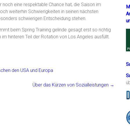
 noch eine respektable Chance hat, die Saison im
M
doch weiterhin Schwierigkeiten in seinen nächsten
A
besonders schwierigen Entscheidung stehen.
u
mt beim Spring Training gelinde gesagt erst so richtig
im hinteren Teil der Rotation von Los Angeles ausfüllt.
S
ischen den USA und Europa
S
ü
Über das Kürzen von Sozialleistungen
→