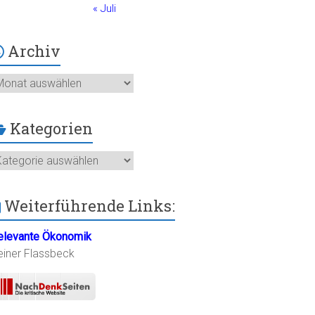
« Juli
Archiv
chiv
Kategorien
ategorien
Weiterführende Links:
elevante Ökonomik
einer Flassbeck