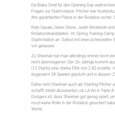
Da Blake Snell für den Opening Day wahrscheinli
Fragen zur Startrotation. Pitcher wie Yoshin
ihre garantierten Plätze in der Rotation sicher.
Roki Sasaki, Gavin Stone, Justin Wrobleski und
Rotationskandidaten. Im Spring Training-Camp 
Startrotation an. Selbst mit einer potenziell
vor gelassen.
Zu Sheehan hat man allerdings immer noch ein
nicht überreagieren. Der 26-Jährige kommt aus 
(12 Starts) eine starke ERA von 2.82 erzielte. 
insgesamt 28 Spielen gepitcht und in diesem Z
Daher wird Sheehan auch als Starting Pitcher a
schafft, bleibt abzuwarten, ob LA ihn in Triple-
Dodgers ist, dass Sheehan gut genug spielt, um 
noch keine Rolle in der Rotation gesichert ha
Werte.