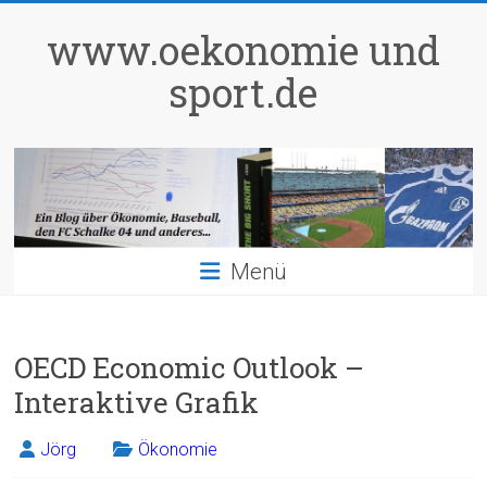
Zum
Inhalt
www.oekonomie und
springen
sport.de
Menü
OECD Economic Outlook –
Interaktive Grafik
Jörg
Ökonomie