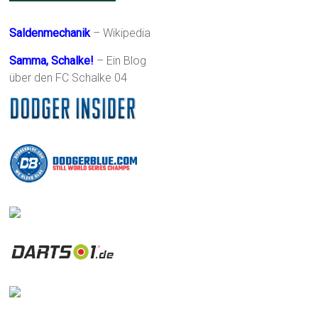
Saldenmechanik
– Wikipedia
Samma, Schalke!
– Ein Blog
über den FC Schalke 04