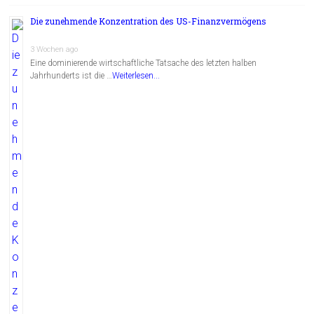
Die zunehmende Konzentration des US-Finanzvermögens
3 Wochen ago
Eine dominierende wirtschaftliche Tatsache des letzten halben
Jahrhunderts ist die …
Weiterlesen...