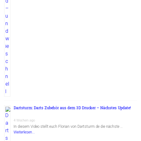
Dartsturm: Darts Zubehör aus dem 3D Drucker – Nächstes Update!
4 Wochen ago
In diesem Video stellt euch Florian von Dartsturm.de die nächste …
Weiterlesen...