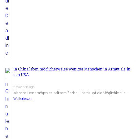
In China leben möglicherweise weniger Menschen in Armut als in
den USA
2 Wochen ago
Manche Leser mögen es seltsam finden, überhaupt die Möglichkeit in …
Weiterlesen...