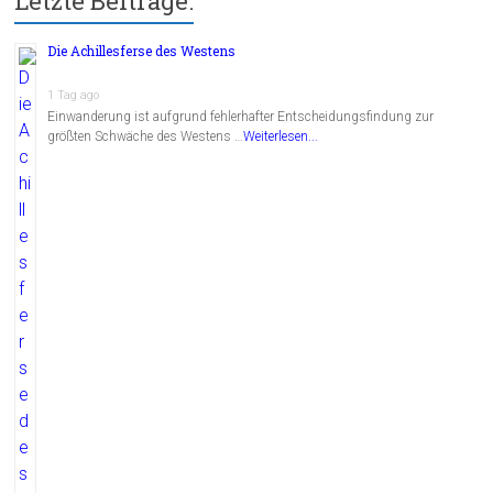
Letzte Beiträge:
Die Achillesferse des Westens
1 Tag ago
Einwanderung ist aufgrund fehlerhafter Entscheidungsfindung zur
größten Schwäche des Westens …
Weiterlesen...