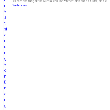
Die Lebenshaltungskrise Australiens konzentriert sich auf die Güter, die die
…
Weiterlesen...