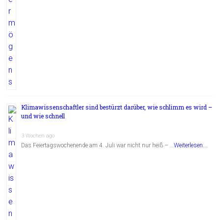
Klimawissenschaftler sind bestürzt darüber, wie schlimm es wird –
und wie schnell
3 Wochen ago
Das Feiertagswochenende am 4. Juli war nicht nur heiß – …
Weiterlesen...