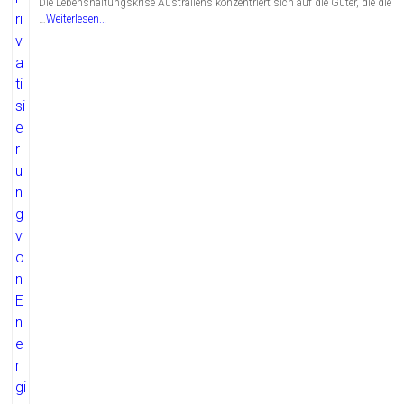
Die Lebenshaltungskrise Australiens konzentriert sich auf die Güter, die die
…
Weiterlesen...