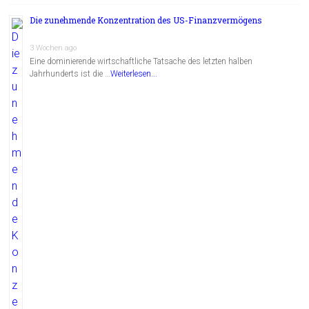
Die zunehmende Konzentration des US-Finanzvermögens
3 Wochen ago
Eine dominierende wirtschaftliche Tatsache des letzten halben
Jahrhunderts ist die …
Weiterlesen...