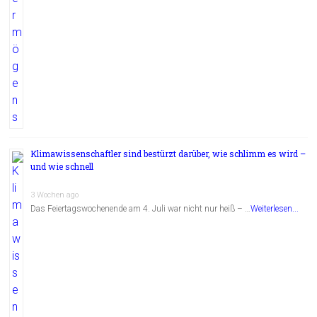
Klimawissenschaftler sind bestürzt darüber, wie schlimm es wird –
und wie schnell
3 Wochen ago
Das Feiertagswochenende am 4. Juli war nicht nur heiß – …
Weiterlesen...