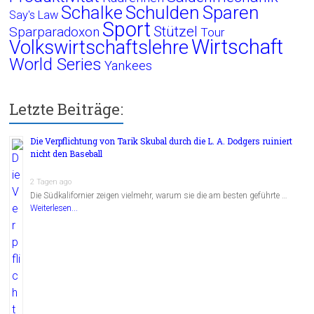
Schalke
Schulden
Sparen
Say's Law
Sport
Stützel
Sparparadoxon
Tour
Wirtschaft
Volkswirtschaftslehre
World Series
Yankees
Letzte Beiträge:
Die Verpflichtung von Tarik Skubal durch die L. A. Dodgers ruiniert
nicht den Baseball
2 Tagen ago
Die Südkalifornier zeigen vielmehr, warum sie die am besten geführte …
Weiterlesen...