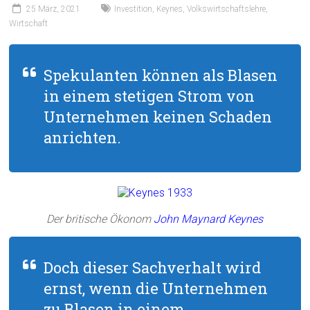
25 März, 2021
Investition
,
Keynes
,
Volkswirtschaftslehre
,
Wirtschaft
Spekulanten können als Blasen
in einem stetigen Strom von
Unternehmen keinen Schaden
anrichten.
Der britische Ökonom
John Maynard Keynes
Doch dieser Sachverhalt wird
ernst, wenn die Unternehmen
zu Blasen in einem