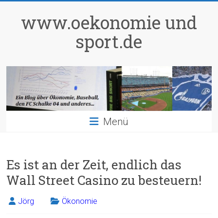
Zum
Inhalt
www.oekonomie und
springen
sport.de
Menü
Es ist an der Zeit, endlich das
Wall Street Casino zu besteuern!
Jörg
Ökonomie