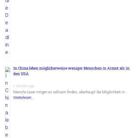
In China leben möglicherweise weniger Menschen in Armut als in
den USA
2 Wochen ago
Manche Leser mögen es seltsam finden, überhaupt die Möglichkeit in …
Weiterlesen...