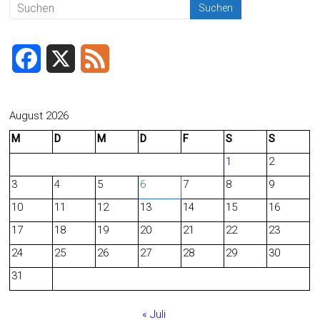
F
X
F
a
e
c
e
August 2026
M
D
M
D
F
S
S
e
d
1
2
b
3
4
5
6
7
8
9
o
10
11
12
13
14
15
16
o
17
18
19
20
21
22
23
24
25
26
27
28
29
30
k
31
« Juli