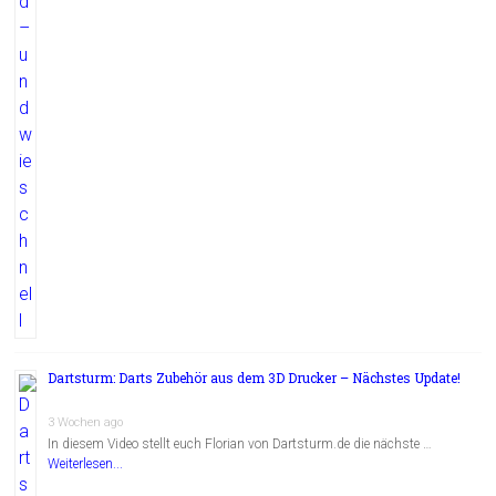
Dartsturm: Darts Zubehör aus dem 3D Drucker – Nächstes Update!
3 Wochen ago
In diesem Video stellt euch Florian von Dartsturm.de die nächste …
Weiterlesen...