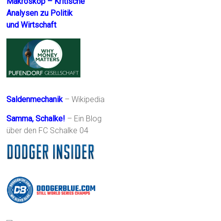
Makroskop – Kritische
Analysen zu Politik
und Wirtschaft
Saldenmechanik
– Wikipedia
Samma, Schalke!
– Ein Blog
über den FC Schalke 04