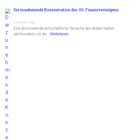
Die zunehmende Konzentration des US-Finanzvermögens
3 Wochen ago
Eine dominierende wirtschaftliche Tatsache des letzten halben
Jahrhunderts ist die …
Weiterlesen...