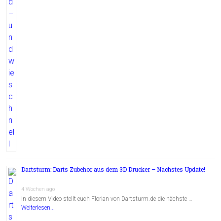
Dartsturm: Darts Zubehör aus dem 3D Drucker – Nächstes Update!
4 Wochen ago
In diesem Video stellt euch Florian von Dartsturm.de die nächste …
Weiterlesen...