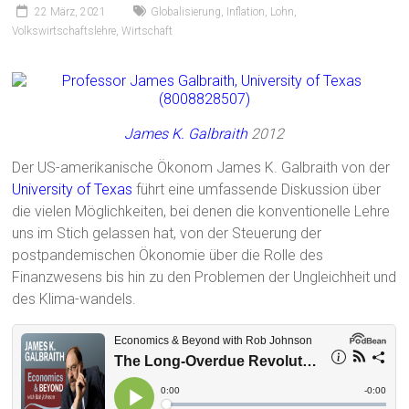
22 März, 2021
Globalisierung
,
Inflation
,
Lohn
,
Volkswirtschaftslehre
,
Wirtschaft
James K. Galbraith
2012
Der US-amerikanische Ökonom James K. Galbraith von der
University of Texas
führt eine umfassende Diskussion über
die vielen Möglichkeiten, bei denen die konventionelle Lehre
uns im Stich gelassen hat, von der Steuerung der
postpandemischen Ökonomie über die Rolle des
Finanzwesens bis hin zu den Problemen der Ungleichheit und
des Klima-wandels.‎