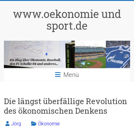
Zum
Inhalt
www.oekonomie und
springen
sport.de
Menü
‎Die längst überfällige Revolution
des ökonomischen Denkens‎
Jörg
Ökonomie