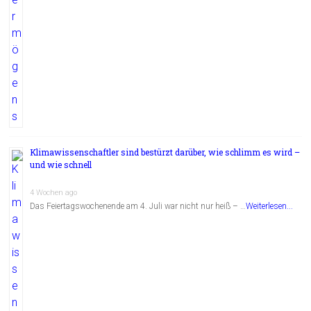
Klimawissenschaftler sind bestürzt darüber, wie schlimm es wird –
und wie schnell
4 Wochen ago
Das Feiertagswochenende am 4. Juli war nicht nur heiß – …
Weiterlesen...