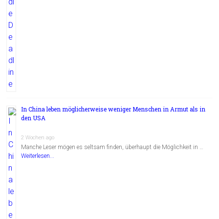
In China leben möglicherweise weniger Menschen in Armut als in
den USA
2 Wochen ago
Manche Leser mögen es seltsam finden, überhaupt die Möglichkeit in …
Weiterlesen...