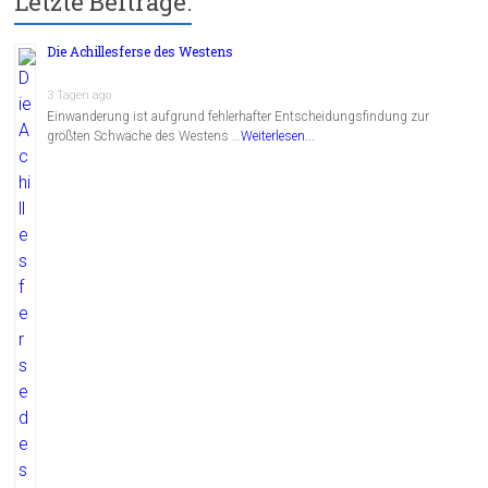
Letzte Beiträge:
Die Achillesferse des Westens
3 Tagen ago
Einwanderung ist aufgrund fehlerhafter Entscheidungsfindung zur
größten Schwäche des Westens …
Weiterlesen...