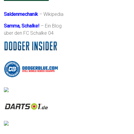
Saldenmechanik
– Wikipedia
Samma, Schalke!
– Ein Blog
über den FC Schalke 04