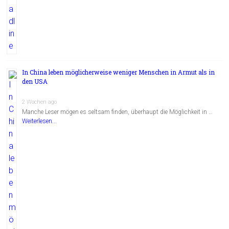
In China leben möglicherweise weniger Menschen in Armut als in
den USA
2 Wochen ago
Manche Leser mögen es seltsam finden, überhaupt die Möglichkeit in …
Weiterlesen...