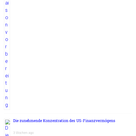
Die zunehmende Konzentration des US-Finanzvermögens
3 Wochen ago