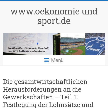
Zum
Inhalt
www.oekonomie und
springen
sport.de
Menü
Die gesamtwirtschaftlichen
Herausforderungen an die
Gewerkschaften – Teil 1:
Festlegung der Lohnsätze und