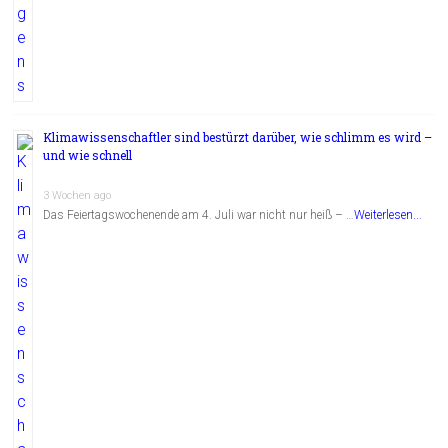
Klimawissenschaftler sind bestürzt darüber, wie schlimm es wird –
und wie schnell
3 Wochen ago
Das Feiertagswochenende am 4. Juli war nicht nur heiß – …
Weiterlesen...