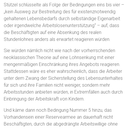
Stützel schlüsselte als Folge der Bedingungen eins bis vier –
„kein Ausweg zur Bestreitung des für existenznotwendig
gehaltenen Lebensbedarfs durch selbständige Eigenarbeit
oder irgendwelche Arbeitslosenunterstützung“ – auf, dass
die Beschäftigten auf eine Absenkung des realen
Stundenlohnes anders als erwartet reagieren würden.
Sie würden nämlich nicht wie nach der vorherrschenden
neoklassischen Theorie auf eine Lohnsenkung mit einer
mengenmäßigen Einschränkung ihres Angebots reagieren.
Stattdessen wäre es eher wahrscheinlich, dass die Arbeiter
unter dem Zwang der Sicherstellung des Lebensunterhaltes
für sich und ihre Familien nicht weniger, sondern mehr
Arbeitsstunden anbieten würden, in Extremfällen auch durch
Einbringung der Arbeitskraft von Kindern.
Und käme dann noch Bedingung Nummer 5 hinzu, das
Vorhandensein einer Reservearmee an dauerhaft nicht
Beschäftigten, durch die abgedrängte Arbeitswillige ohne