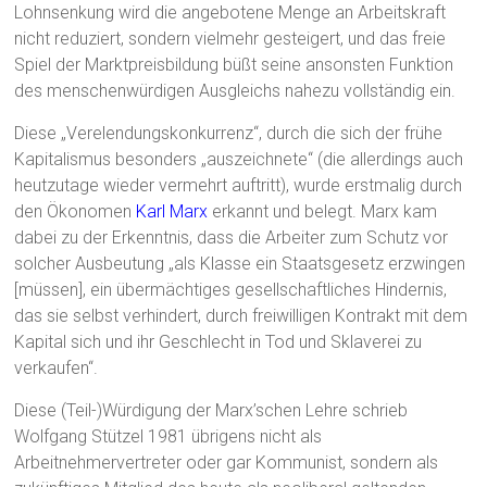
Lohnsenkung wird die angebotene Menge an Arbeitskraft
nicht reduziert, sondern vielmehr gesteigert, und das freie
Spiel der Marktpreisbildung büßt seine ansonsten Funktion
des menschenwürdigen Ausgleichs nahezu vollständig ein.
Diese „Verelendungskonkurrenz“, durch die sich der frühe
Kapitalismus besonders „auszeichnete“ (die allerdings auch
heutzutage wieder vermehrt auftritt), wurde erstmalig durch
den Ökonomen
Karl Marx
erkannt und belegt. Marx kam
dabei zu der Erkenntnis, dass die Arbeiter zum Schutz vor
solcher Ausbeutung „als Klasse ein Staatsgesetz erzwingen
[müssen], ein übermächtiges gesellschaftliches Hindernis,
das sie selbst verhindert, durch freiwilligen Kontrakt mit dem
Kapital sich und ihr Geschlecht in Tod und Sklaverei zu
verkaufen“.
Diese (Teil-)Würdigung der Marx’schen Lehre schrieb
Wolfgang Stützel 1981 übrigens nicht als
Arbeitnehmervertreter oder gar Kommunist, sondern als