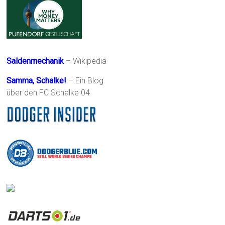
Saldenmechanik
– Wikipedia
Samma, Schalke!
– Ein Blog
über den FC Schalke 04