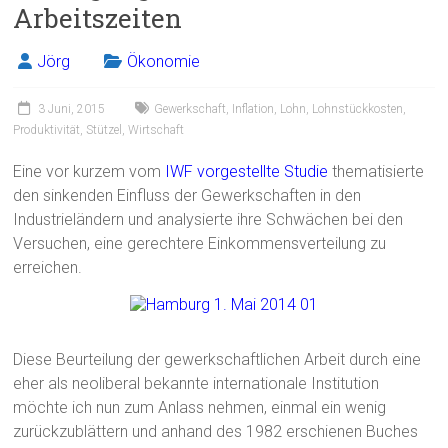
Arbeitszeiten
Jörg
Ökonomie
3 Juni, 2015
Gewerkschaft
,
Inflation
,
Lohn
,
Lohnstückkosten
,
Produktivität
,
Stützel
,
Wirtschaft
Eine vor kurzem vom
IWF
vorgestellte Studie
thematisierte
den sinkenden Einfluss der Gewerkschaften in den
Industrieländern und analysierte ihre Schwächen bei den
Versuchen, eine gerechtere Einkommensverteilung zu
erreichen.
Diese Beurteilung der gewerkschaftlichen Arbeit durch eine
eher als neoliberal bekannte internationale Institution
möchte ich nun zum Anlass nehmen, einmal ein wenig
zurückzublättern und anhand des 1982 erschienen Buches