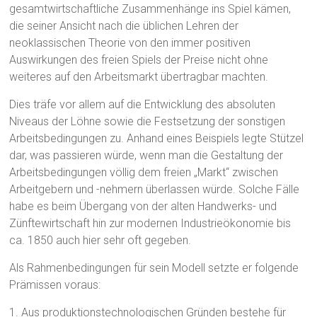
gesamtwirtschaftliche Zusammenhänge ins Spiel kämen,
die seiner Ansicht nach die üblichen Lehren der
neoklassischen Theorie von den immer positiven
Auswirkungen des freien Spiels der Preise nicht ohne
weiteres auf den Arbeitsmarkt übertragbar machten.
Dies träfe vor allem auf die Entwicklung des absoluten
Niveaus der Löhne sowie die Festsetzung der sonstigen
Arbeitsbedingungen zu. Anhand eines Beispiels legte Stützel
dar, was passieren würde, wenn man die Gestaltung der
Arbeitsbedingungen völlig dem freien „Markt“ zwischen
Arbeitgebern und -nehmern überlassen würde. Solche Fälle
habe es beim Übergang von der alten Handwerks- und
Zünftewirtschaft hin zur modernen Industrieökonomie bis
ca. 1850 auch hier sehr oft gegeben.
Als Rahmenbedingungen für sein Modell setzte er folgende
Prämissen voraus:
1. Aus produktionstechnologischen Gründen bestehe für