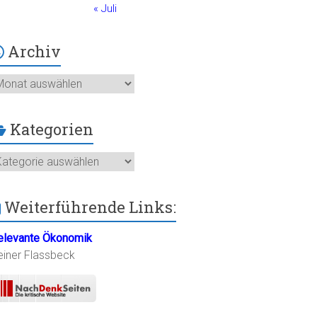
« Juli
Archiv
chiv
Kategorien
ategorien
Weiterführende Links:
elevante Ökonomik
einer Flassbeck