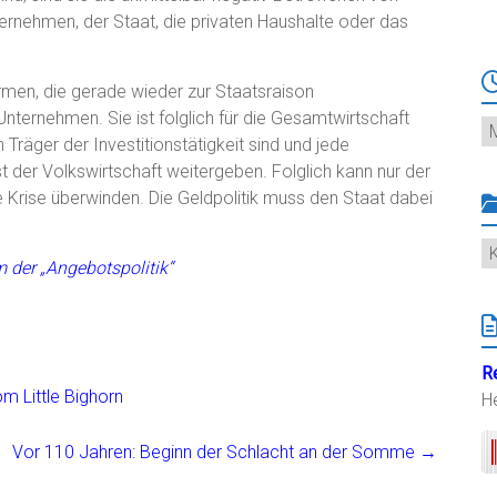
ernehmen, der Staat, die privaten Haushalte oder das
ormen, die gerade wieder zur Staatsraison
ternehmen. Sie ist folglich für die Gesamtwirtschaft
Ar
 Träger der Investitionstätigkeit sind und jede
 der Volkswirtschaft weitergeben. Folglich kann nur der
ie Krise überwinden. Die Geldpolitik muss den Staat dabei
K
m der „Angebotspolitik“
R
m Little Bighorn
H
Vor 110 Jahren: Beginn der Schlacht an der Somme
→