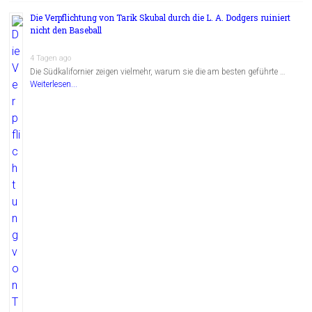
Die Verpflichtung von Tarik Skubal durch die L. A. Dodgers ruiniert
nicht den Baseball
4 Tagen ago
Die Südkalifornier zeigen vielmehr, warum sie die am besten geführte …
Weiterlesen...