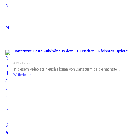
Dartsturm: Darts Zubehör aus dem 3D Drucker – Nächstes Update!
4 Wochen ago
In diesem Video stellt euch Florian von Dartsturm.de die nächste …
Weiterlesen...