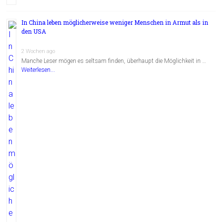
In China leben möglicherweise weniger Menschen in Armut als in
den USA
2 Wochen ago
Manche Leser mögen es seltsam finden, überhaupt die Möglichkeit in …
Weiterlesen...