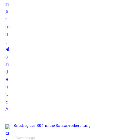
Einstieg des S04 in die Saisonvorbereitung
2 Wochen ago