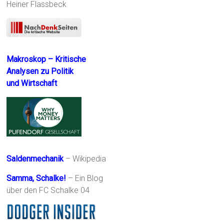
Heiner Flassbeck
Makroskop – Kritische
Analysen zu Politik
und Wirtschaft
Saldenmechanik
– Wikipedia
Samma, Schalke!
– Ein Blog
über den FC Schalke 04