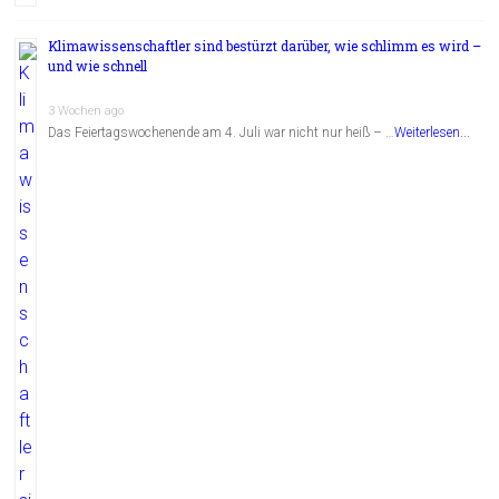
Klimawissenschaftler sind bestürzt darüber, wie schlimm es wird –
und wie schnell
3 Wochen ago
Das Feiertagswochenende am 4. Juli war nicht nur heiß – …
Weiterlesen...