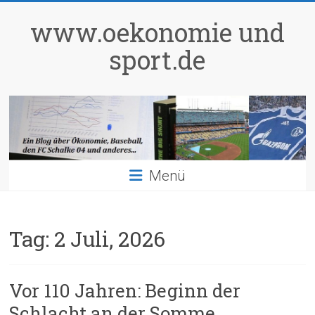
Zum
Inhalt
www.oekonomie und
springen
sport.de
Menü
Tag:
2 Juli, 2026
Vor 110 Jahren: Beginn der
Schlacht an der Somme