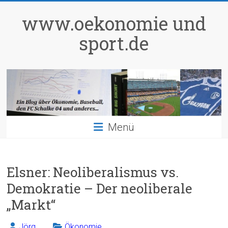
Zum
Inhalt
www.oekonomie und
springen
sport.de
Menü
Elsner: Neoliberalismus vs.
Demokratie – Der neoliberale
„Markt“
Jörg
Ökonomie