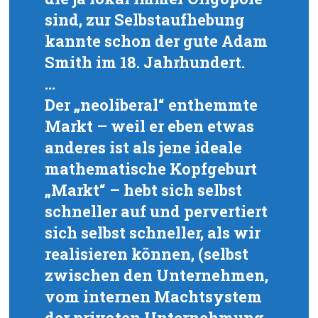
sind, zur Selbstaufhebung
kannte schon der gute Adam
Smith im 18. Jahrhundert.
…
Der „neoliberal“ enthemmte
Markt – weil er eben etwas
anderes ist als jene ideale
mathematische Kopfgeburt
„Markt“ – hebt sich selbst
schneller auf und pervertiert
sich selbst schneller, als wir
realisieren können, (selbst
zwischen den Unternehmen,
vom internen Machtsystem
der privaten Unternehmung