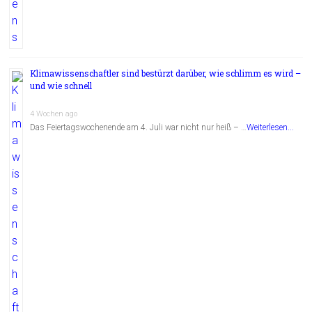
Klimawissenschaftler sind bestürzt darüber, wie schlimm es wird –
und wie schnell
4 Wochen ago
Das Feiertagswochenende am 4. Juli war nicht nur heiß – …
Weiterlesen...