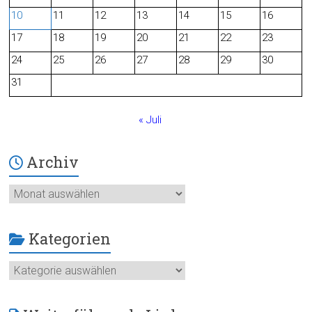
o
10
11
12
13
14
15
16
o
17
18
19
20
21
22
23
24
25
26
27
28
29
30
k
31
« Juli
Archiv
Archiv
Kategorien
Kategorien