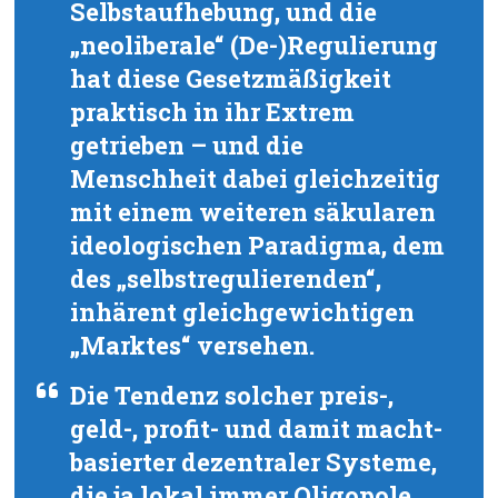
Selbstaufhebung, und die
„neoliberale“ (De-)Regulierung
hat diese Gesetzmäßigkeit
praktisch in ihr Extrem
getrieben – und die
Menschheit dabei gleichzeitig
mit einem weiteren säkularen
ideologischen Paradigma, dem
des „selbstregulierenden“,
inhärent gleichgewichtigen
„Marktes“ versehen.
Die Tendenz solcher preis-,
geld-, profit- und damit macht-
basierter dezentraler Systeme,
die ja lokal immer Oligopole