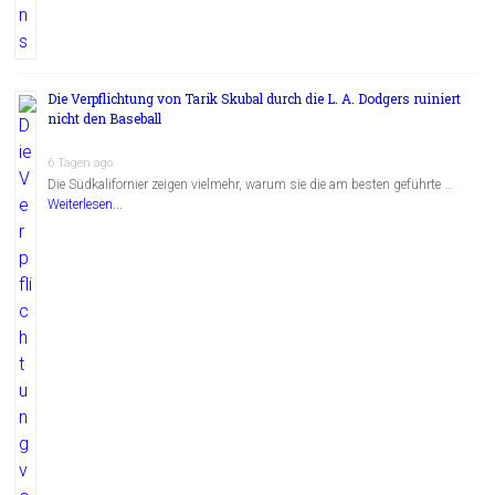
Die Verpflichtung von Tarik Skubal durch die L. A. Dodgers ruiniert
nicht den Baseball
6 Tagen ago
Die Südkalifornier zeigen vielmehr, warum sie die am besten geführte …
Weiterlesen...