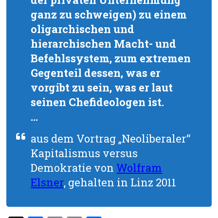
ganz zu schweigen) zu einem
oligarchischen und
hierarchischen Macht- und
Befehlssystem, zum extremen
Gegenteil dessen, was er
vorgibt zu sein, was er laut
seinen Chefideologen ist.
…
aus dem Vortrag „Neoliberaler“
Kapitalismus versus
Demokratie von
Wolfram
Elsner
, gehalten in Linz 2011