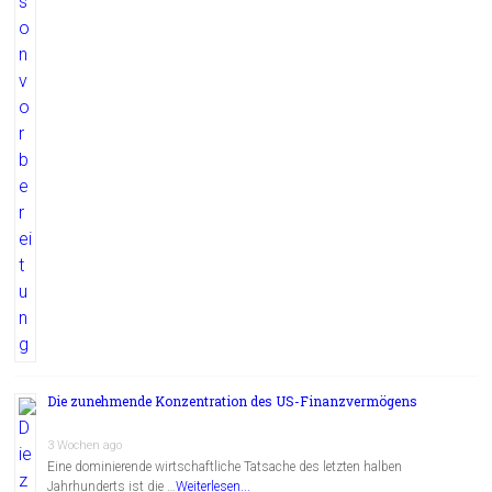
Die zunehmende Konzentration des US-Finanzvermögens
3 Wochen ago
Eine dominierende wirtschaftliche Tatsache des letzten halben
Jahrhunderts ist die …
Weiterlesen...