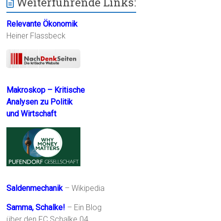
Weiterführende Links:
Relevante Ökonomik
Heiner Flassbeck
Makroskop – Kritische
Analysen zu Politik
und Wirtschaft
Saldenmechanik
– Wikipedia
Samma, Schalke!
– Ein Blog
über den FC Schalke 04