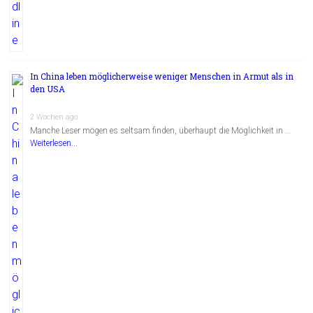
In China leben möglicherweise weniger Menschen in Armut als in
den USA
2 Wochen ago
Manche Leser mögen es seltsam finden, überhaupt die Möglichkeit in …
Weiterlesen...