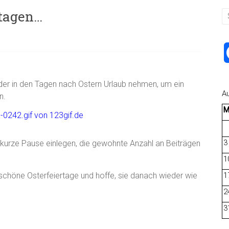
rtagen…
der in den Tagen nach Ostern Urlaub nehmen, um ein
A
n.
3
 kurze Pause einlegen, die gewohnte Anzahl an Beiträgen
1
 schöne Osterfeiertage und hoffe, sie danach wieder wie
1
2
3