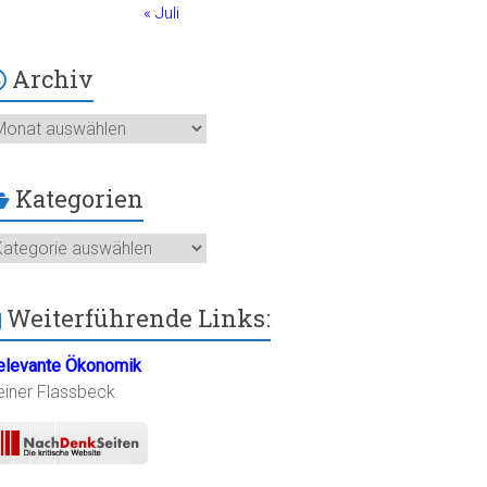
« Juli
Archiv
chiv
Kategorien
ategorien
Weiterführende Links:
elevante Ökonomik
einer Flassbeck