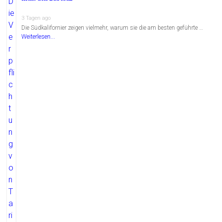
3 Tagen ago
Die Südkalifornier zeigen vielmehr, warum sie die am besten geführte …
Weiterlesen...