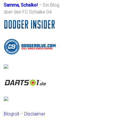
Samma, Schalke!
– Ein Blog
über den FC Schalke 04
Blogroll
–
Disclaimer