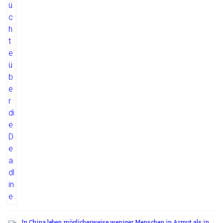
In China leben möglicherweise weniger Menschen in Armut als in