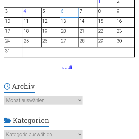
1
2
b
3
4
5
6
7
8
9
o
10
11
12
13
14
15
16
o
17
18
19
20
21
22
23
24
25
26
27
28
29
30
k
31
« Juli
Archiv
Archiv
Kategorien
Kategorien