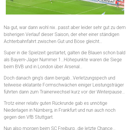
Na gut, war dann wohl nix…passt aber leider sehr gut zu dem
bisherigen Verlauf dieser Saison, der eher einer ständigen
Achterbahnfahrt zwischen Gut und Böse gleicht…
Super in die Spielzeit gestartet, galten die Blauen schon bald
als Bayern-Jäger Nummer 1…Höhepunkte waren die Siege
beim BVB und in London über Arsenal…
Doch danach ging’s dann bergab…Verletzungspech und
teilweise eklatante Formschwächen einiger Leistungsträger
führten dann zum Trainerwechsel kurz vor der Winterpause…
Trotz einer relativ guten Rückrunde gab es unnötige
Niederlagen in Nürnberg, in Frankfurt und nun auch noch
gegen den VfB Stuttgart.
Nun also morgen beim SC Freiburg…die letzte Chance…