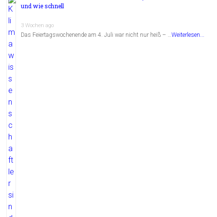
und wie schnell
3 Wochen ago
Das Feiertagswochenende am 4. Juli war nicht nur heiß – …
Weiterlesen...