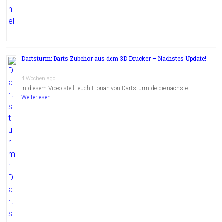
Dartsturm: Darts Zubehör aus dem 3D Drucker – Nächstes Update!
4 Wochen ago
In diesem Video stellt euch Florian von Dartsturm.de die nächste …
Weiterlesen...