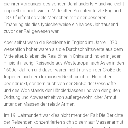
die ihrer Vorgänger des vorigen Jahrhunderts – und vielleicht
doppelt so hoch wie im Mittelalter. So unterstützte England
1870 fünfmal so viele Menschen mit einer besseren
Ernährung als dies typischerweise ein halbes Jahrtausend
zuvor der Fall gewesen war.
Aber selbst wenn die Reallöhne in England im Jahre 1870
wesentlich höher waren als die Durchschnittswerte aus dem
Mittelalter, blieben die Reallöhne in China und Indien in jeder
Hinsicht niedrig. Reisende aus Westeuropa nach Asien in den
1600er Jahren und davor waren nicht nur von der Größe der
Imperien und dem luxuriösen Reichtum ihrer Herrscher
beeindruckt, sondern auch von der Größe der Geschäfte
und des Wohlstands der Händlerklassen und von der guten
Ordnung und Abwesenheit von außergewöhnlicher Armut
unter den Massen der relativ Armen.
Im 19. Jahrhundert war dies nicht mehr der Fall: Die Berichte
der Reisenden konzentrierten sich so sehr auf Massenarmut