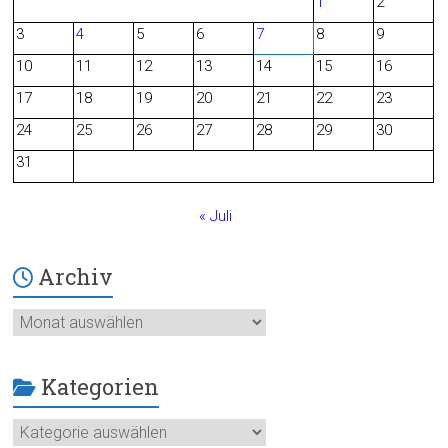
1
2
b
3
4
5
6
7
8
9
o
10
11
12
13
14
15
16
o
17
18
19
20
21
22
23
24
25
26
27
28
29
30
k
31
« Juli
Archiv
Archiv
Kategorien
Kategorien