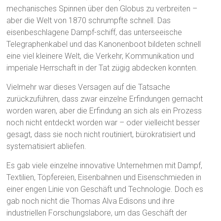
mechanisches Spinnen über den Globus zu verbreiten –
aber die Welt von 1870 schrumpfte schnell. Das
eisenbeschlagene Dampf-schiff, das unterseeische
Telegraphenkabel und das Kanonenboot bildeten schnell
eine viel kleinere Welt, die Verkehr, Kommunikation und
imperiale Herrschaft in der Tat zügig abdecken konnten.
Vielmehr war dieses Versagen auf die Tatsache
zurückzuführen, dass zwar einzelne Erfindungen gemacht
worden waren, aber die Erfindung an sich als ein Prozess
noch nicht entdeckt worden war – oder vielleicht besser
gesagt, dass sie noch nicht routiniert, bürokratisiert und
systematisiert abliefen.
Es gab viele einzelne innovative Unternehmen mit Dampf,
Textilien, Töpfereien, Eisenbahnen und Eisenschmieden in
einer engen Linie von Geschäft und Technologie. Doch es
gab noch nicht die Thomas Alva Edisons und ihre
industriellen Forschungslabore, um das Geschäft der