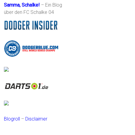
Samma, Schalke!
– Ein Blog
über den FC Schalke 04
Blogroll
–
Disclaimer