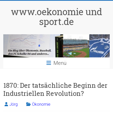
Zum
Inhalt
www.oekonomie und
springen
sport.de
Menü
1870: Der tatsächliche Beginn der
Industriellen Revolution?
Jörg
Ökonomie