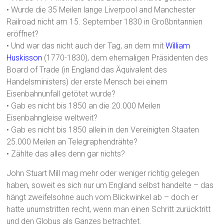
• Wurde die 35 Meilen lange Liverpool and Manchester
Railroad nicht am 15. September 1830 in Großbritannien
eröffnet?
• Und war das nicht auch der Tag, an dem mit
William
Huskisson
(1770-1830), dem ehemaligen Präsidenten des
Board of Trade (in England das Äquivalent des
Handelsministers) der erste Mensch bei einem
Eisenbahnunfall getötet wurde?
• Gab es nicht bis 1850 an die 20.000 Meilen
Eisenbahngleise weltweit?
• Gab es nicht bis 1850 allein in den Vereinigten Staaten
25.000 Meilen an Telegraphendrähte?
• Zählte das alles denn gar nichts?
John Stuart Mill mag mehr oder weniger richtig gelegen
haben, soweit es sich nur um England selbst handelte – das
hängt zweifelsohne auch vom Blickwinkel ab – doch er
hatte unumstritten recht, wenn man einen Schritt zurücktritt
und den Globus als Ganzes betrachtet.