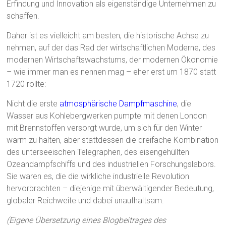
Erfindung und Innovation als eigenständige Unternehmen zu
schaffen.
Daher ist es vielleicht am besten, die historische Achse zu
nehmen, auf der das Rad der wirtschaftlichen Moderne, des
modernen Wirtschaftswachstums, der modernen Ökonomie
– wie immer man es nennen mag – eher erst um 1870 statt
1720 rollte:
Nicht die erste
atmosphärische Dampfmaschine
, die
Wasser aus Kohlebergwerken pumpte mit denen London
mit Brennstoffen versorgt wurde, um sich für den Winter
warm zu halten, aber stattdessen die dreifache Kombination
des unterseeischen Telegraphen, des eisengehüllten
Ozeandampfschiffs und des industriellen Forschungslabors.
Sie waren es, die die wirkliche industrielle Revolution
hervorbrachten – diejenige mit überwältigender Bedeutung,
globaler Reichweite und dabei unaufhaltsam.
(Eigene Übersetzung eines Blogbeitrages des