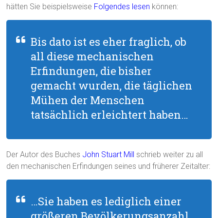
hätten Sie beispielsweise
Folgendes lesen
können:
Bis dato ist es eher fraglich, ob
all diese mechanischen
Erfindungen, die bisher
gemacht wurden, die täglichen
Mühen der Menschen
tatsächlich erleichtert haben…
Der Autor des Buches
John Stuart Mill
schrieb weiter zu all
den mechanischen Erfindungen seines und früherer Zeitalter:
…Sie haben es lediglich einer
größeren Bevölkerungsanzahl