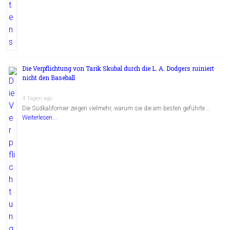
Die Verpflichtung von Tarik Skubal durch die L. A. Dodgers ruiniert
nicht den Baseball
4 Tagen ago
Die Südkalifornier zeigen vielmehr, warum sie die am besten geführte …
Weiterlesen...