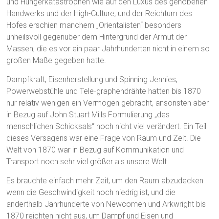
und Hungerkatastrophen wie auf den Luxus des gehobenen
Handwerks und der High-Culture, und der Reichtum des
Hofes erschien manchem „Orientalisten“ besonders
unheilsvoll gegenüber dem Hintergrund der Armut der
Massen, die es vor ein paar Jahrhunderten nicht in einem so
großen Maße gegeben hatte.
Dampfkraft, Eisenherstellung und Spinning Jennies,
Powerwebstühle und Tele-graphendrähte hatten bis 1870
nur relativ wenigen ein Vermögen gebracht, ansonsten aber
in Bezug auf John Stuart Mills Formulierung „des
menschlichen Schicksals“ noch nicht viel verändert. Ein Teil
dieses Versagens war eine Frage von Raum und Zeit. Die
Welt von 1870 war in Bezug auf Kommunikation und
Transport noch sehr viel größer als unsere Welt.
Es brauchte einfach mehr Zeit, um den Raum abzudecken
wenn die Geschwindigkeit noch niedrig ist, und die
anderthalb Jahrhunderte von Newcomen und Arkwright bis
1870 reichten nicht aus, um Dampf und Eisen und