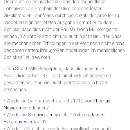
Oder auch ob es nützlich sei, das durchschnittliche
Lohnniveau als Ergebnis der Division eines festen
zirkulierenden Lohnfonds durch die Anzahl der Arbeiter zu
modellieren (in der letzten Ausgabe kommt er zu dem
Schluss, dass dies nicht der Fall ist). Doch Mill korrigierte
seinen „Bis dato“-Satz nicht und auch nicht sein Urteil, dass
alle mechanischen Erfindungen in der Welt noch nicht einmal
begonnen hatten, ihre „großen Änderungen im menschlichen
Schicksal“ zu bewirken.
John Stuart Mills Behauptung, dass die industrielle
Revolution selbst 1871 noch nicht wirklich bedeutend
geworden sei, mag vielleicht überraschend ja bizarr
erscheinen:
• Wurde die Dampfmaschine nicht 1712 von
Thomas
Newcomen
erfunden?
• Wurde die
Spinning Jenny
nicht 1764 von
James
Hargreaves
erdacht?
• Wurde 1771 nicht die erste Baumwollmühle gebaut?