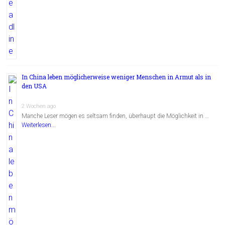
In China leben möglicherweise weniger Menschen in Armut als in
den USA
2 Wochen ago
Manche Leser mögen es seltsam finden, überhaupt die Möglichkeit in …
Weiterlesen...