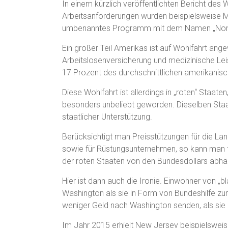
In einem kürzlich veröffentlichten Bericht des
Arbeitsanforderungen wurden beispielsweise Me
umbenanntes Programm mit dem Namen „Non
Ein großer Teil Amerikas ist auf Wohlfahrt ang
Arbeitslosenversicherung und medizinische Le
17 Prozent des durchschnittlichen amerikani
Diese Wohlfahrt ist allerdings in „roten“ Staat
besonders unbeliebt geworden. Dieselben Staa
staatlicher Unterstützung.
Berücksichtigt man Preisstützungen für die Lan
sowie für Rüstungsunternehmen, so kann man fe
der roten Staaten von den Bundesdollars abhä
Hier ist dann auch die Ironie. Einwohner von 
Washington als sie in Form von Bundeshilfe 
weniger Geld nach Washington senden, als sie i
Im Jahr 2015 erhielt New Jersey beispielsweis