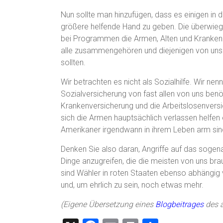
Nun sollte man hinzufügen, dass es einigen in
größere helfende Hand zu geben. Die überwie
bei Programmen die Armen, Alten und Kranken h
alle zusammengehören und diejenigen von uns d
sollten.
Wir betrachten es nicht als Sozialhilfe. Wir nen
Sozialversicherung von fast allen von uns benö
Krankenversicherung und die Arbeitslosenvers
sich die Armen hauptsächlich verlassen helfen ei
Amerikaner irgendwann in ihrem Leben arm sin
Denken Sie also daran, Angriffe auf das sogena
Dinge anzugreifen, die die meisten von uns brau
sind Wähler in roten Staaten ebenso abhängig 
und, um ehrlich zu sein, noch etwas mehr.
(Eigene Übersetzung eines
Blogbeitrages
des 