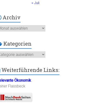
« Juli
Archiv
chiv
Kategorien
ategorien
Weiterführende Links:
elevante Ökonomik
einer Flassbeck