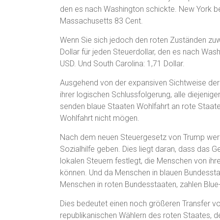
den es nach Washington schickte. New York b
Massachusetts 83 Cent.
Wenn Sie sich jedoch den roten Zuständen zuwen
Dollar für jeden Steuerdollar, den es nach Wash
USD. Und South Carolina: 1,71 Dollar.
Ausgehend von der expansiven Sichtweise der
ihrer logischen Schlussfolgerung, alle diejeni
senden blaue Staaten Wohlfahrt an rote Staate
Wohlfahrt nicht mögen.
Nach dem neuen Steuergesetz von Trump werd
Sozialhilfe geben. Dies liegt daran, dass das 
lokalen Steuern festlegt, die Menschen von i
können. Und da Menschen in blauen Bundesstaat
Menschen in roten Bundesstaaten, zahlen Blue
Dies bedeutet einen noch größeren Transfer v
republikanischen Wählern des roten Staates, d