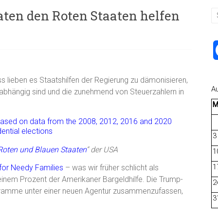
aten den Roten Staaten helfen
 lieben es Staatshilfen der Regierung zu dämonisieren,
A
r abhängig sind und die zunehmend von Steuerzahlern in
3
Roten und Blauen Staaten
“ der USA
1
1
for Needy Families
– was wir früher schlicht als
 einem Prozent der Amerikaner Bargeldhilfe. Die Trump-
2
ogramme unter einer neuen Agentur zusammenzufassen,
3