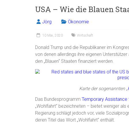
USA – Wie die Blauen Sta
Jörg
Ökonomie
10 Mai, 2020
Wirtschaft
Donald Trump und die Republikaner im Kongress
von denen allerdings ihre eigenen Unterstütze
den „Blauen“ Staaten finanziert werden.
Karte der sogenannten „
Das Bundesprogramm
Temporary Assistance 
„Wohlfahrt“ bezeichneten – bietet weniger als
Regierung schlägt jedoch vor, viele Sozialpr
deren Titel das Wort „Wohlfahrt“ enthält.