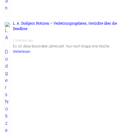
L. A. Dodgers Notizen – Verletzungsupdates, Gerüchte über die
Deadline
2 Wochen ago
Es ist diese besondere Jahreszeit. Nur noch knapp eine Woche …
Weiterlesen...