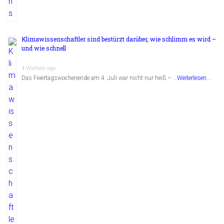
Klimawissenschaftler sind bestürzt darüber, wie schlimm es wird –
und wie schnell
4 Wochen ago
Das Feiertagswochenende am 4. Juli war nicht nur heiß – …
Weiterlesen...