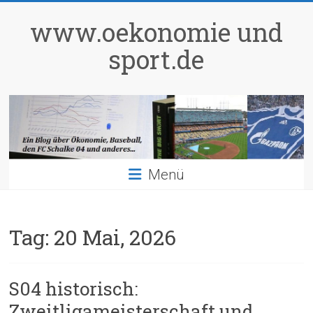
Zum
Inhalt
www.oekonomie und
springen
sport.de
Menü
Tag:
20 Mai, 2026
S04 historisch:
Zweitligameisterschaft und