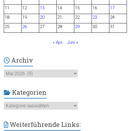
o
11
12
13
14
15
16
17
o
18
19
20
21
22
23
24
25
26
27
28
29
30
31
k
« Apr.
Juni »
Archiv
Archiv
Kategorien
Kategorien
Weiterführende Links: