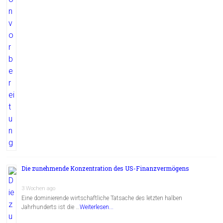
Die zunehmende Konzentration des US-Finanzvermögens
3 Wochen ago
Eine dominierende wirtschaftliche Tatsache des letzten halben
Jahrhunderts ist die …
Weiterlesen...