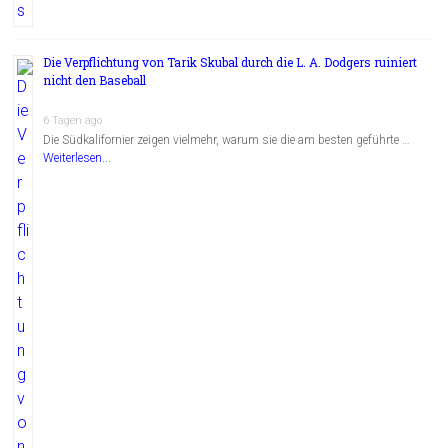
Die Verpflichtung von Tarik Skubal durch die L. A. Dodgers ruiniert
nicht den Baseball
6 Tagen ago
Die Südkalifornier zeigen vielmehr, warum sie die am besten geführte …
Weiterlesen...