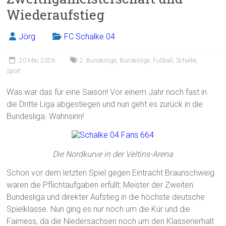
Wiederaufstieg
Jörg
FC Schalke 04
20 Mai, 2026
2. Bundesliga
,
Bundesliga
,
Fußball
,
Schalke
,
Sport
Was war das für eine Saison! Vor einem Jahr noch fast in
die Dritte Liga abgestiegen und nun geht es zurück in die
Bundesliga. Wahnsinn!
Die Nordkurve in der Veltins-Arena
Schon vor dem letzten Spiel gegen Eintracht Braunschweig
waren die Pflichtaufgaben erfüllt: Meister der Zweiten
Bundesliga und direkter Aufstieg in die höchste deutsche
Spielklasse. Nun ging es nur noch um die Kür und die
Fairness, da die Niedersachsen noch um den Klassenerhalt