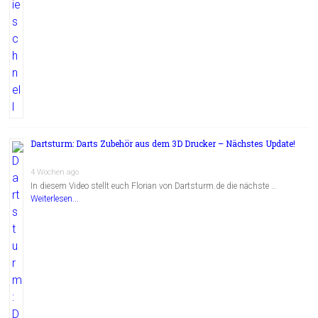
Dartsturm: Darts Zubehör aus dem 3D Drucker – Nächstes Update!
4 Wochen ago
In diesem Video stellt euch Florian von Dartsturm.de die nächste …
Weiterlesen...