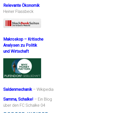
Relevante Ökonomik
Heiner Flassbeck
Makroskop – Kritische
Analysen zu Politik
und Wirtschaft
Saldenmechanik
– Wikipedia
Samma, Schalke!
– Ein Blog
über den FC Schalke 04