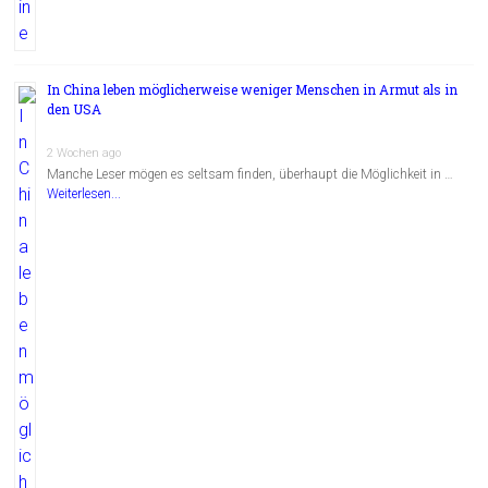
In China leben möglicherweise weniger Menschen in Armut als in
den USA
2 Wochen ago
Manche Leser mögen es seltsam finden, überhaupt die Möglichkeit in …
Weiterlesen...