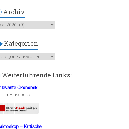
Archiv
chiv
Kategorien
ategorien
Weiterführende Links:
elevante Ökonomik
einer Flassbeck
akroskop – Kritische