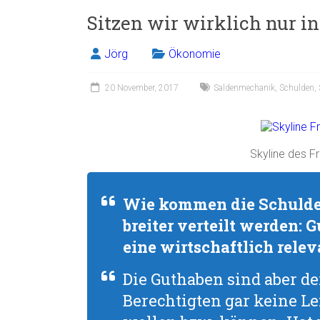
Sitzen wir wirklich nur in
Jörg
Ökonomie
20 November, 2017
Saldenmechanik
,
Schulden
,
Skyline des Fr
Wie kommen die Schulde
breiter verteilt werden: 
eine wirtschaftlich rele
Die Guthaben sind aber der
Berechtigten gar keine L