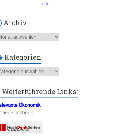
« Juli
Archiv
chiv
Kategorien
ategorien
Weiterführende Links:
elevante Ökonomik
einer Flassbeck