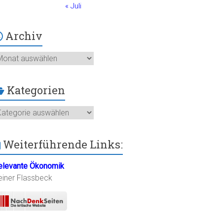
« Juli
Archiv
chiv
Kategorien
ategorien
Weiterführende Links:
elevante Ökonomik
einer Flassbeck