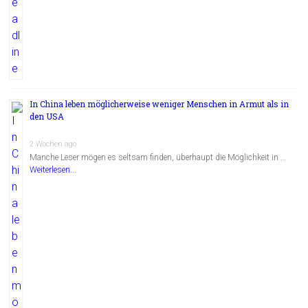
In China leben möglicherweise weniger Menschen in Armut als in
den USA
2 Wochen ago
Manche Leser mögen es seltsam finden, überhaupt die Möglichkeit in …
Weiterlesen...