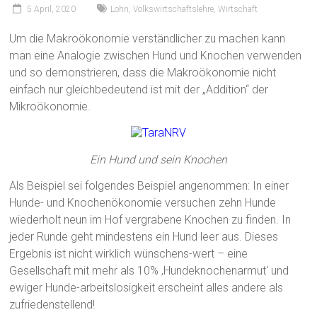
5 April, 2020
Lohn
,
Volkswirtschaftslehre
,
Wirtschaft
Um die Makroökonomie verständlicher zu machen kann
man eine Analogie zwischen Hund und Knochen verwenden
und so demonstrieren, dass die Makroökonomie nicht
einfach nur gleichbedeutend ist mit der „Addition“ der
Mikroökonomie.
Ein Hund und sein Knochen
Als Beispiel sei folgendes Beispiel angenommen: In einer
Hunde- und Knochenökonomie versuchen zehn Hunde
wiederholt neun im Hof ​​vergrabene Knochen zu finden. In
jeder Runde geht mindestens ein Hund leer aus. Dieses
Ergebnis ist nicht wirklich wünschens-wert – eine
Gesellschaft mit mehr als 10% ‚Hundeknochenarmut‘ und
ewiger Hunde-arbeitslosigkeit erscheint alles andere als
zufriedenstellend!