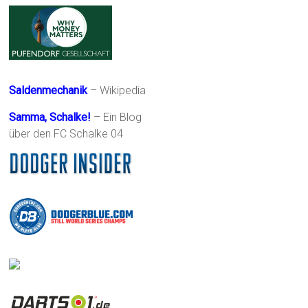
Saldenmechanik
– Wikipedia
Samma, Schalke!
– Ein Blog
über den FC Schalke 04