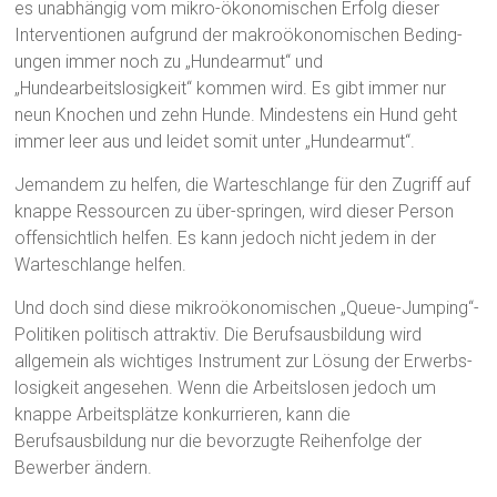
es unabhängig vom mikro-ökonomischen Erfolg dieser
Interventionen aufgrund der makroökonomischen Beding-
ungen immer noch zu „Hundearmut“ und
„Hundearbeitslosigkeit“ kommen wird. Es gibt immer nur
neun Knochen und zehn Hunde. Mindestens ein Hund geht
immer leer aus und leidet somit unter „Hundearmut“.
Jemandem zu helfen, die Warteschlange für den Zugriff auf
knappe Ressourcen zu über-springen, wird dieser Person
offensichtlich helfen. Es kann jedoch nicht jedem in der
Warteschlange helfen.
Und doch sind diese mikroökonomischen „Queue-Jumping“-
Politiken politisch attraktiv. Die Berufsausbildung wird
allgemein als wichtiges Instrument zur Lösung der Erwerbs-
losigkeit angesehen. Wenn die Arbeitslosen jedoch um
knappe Arbeitsplätze konkurrieren, kann die
Berufsausbildung nur die bevorzugte Reihenfolge der
Bewerber ändern.