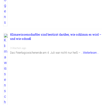
Klimawissenschaftler sind bestürzt darüber, wie schlimm es wird –
und wie schnell
3 Wochen ago
Das Feiertagswochenende am 4. Juli war nicht nur heiß – …
Weiterlesen...