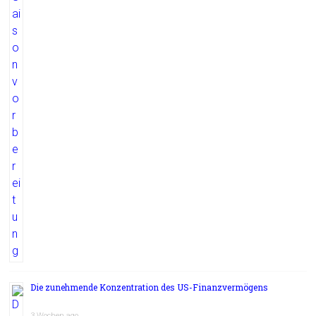
Die zunehmende Konzentration des US-Finanzvermögens
3 Wochen ago