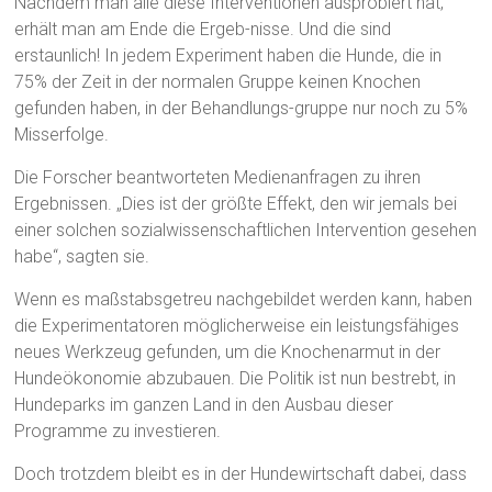
Nachdem man alle diese Interventionen ausprobiert hat,
erhält man am Ende die Ergeb-nisse. Und die sind
erstaunlich! In jedem Experiment haben die Hunde, die in
75% der Zeit in der normalen Gruppe keinen Knochen
gefunden haben, in der Behandlungs-gruppe nur noch zu 5%
Misserfolge.
Die Forscher beantworteten Medienanfragen zu ihren
Ergebnissen. „Dies ist der größte Effekt, den wir jemals bei
einer solchen sozialwissenschaftlichen Intervention gesehen
habe“, sagten sie.
Wenn es maßstabsgetreu nachgebildet werden kann, haben
die Experimentatoren möglicherweise ein leistungsfähiges
neues Werkzeug gefunden, um die Knochenarmut in der
Hundeökonomie abzubauen. Die Politik ist nun bestrebt, in
Hundeparks im ganzen Land in den Ausbau dieser
Programme zu investieren.
Doch trotzdem bleibt es in der Hundewirtschaft dabei, dass