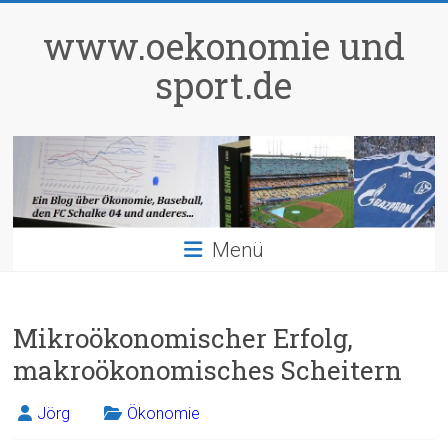
Zum
Inhalt
www.oekonomie und
springen
sport.de
Menü
Mikroökonomischer Erfolg,
makroökonomisches Scheitern
Jörg
Ökonomie