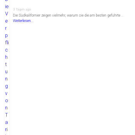
3 Tagen ago
Die Südkalifornier zeigen vielmehr, warum sie die am besten geführte …
Weiterlesen...