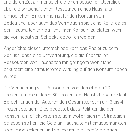
und deren Zusammenspiel, die einen besse-ren Überblick
über die wirtschaftlichen Ressourcen eines Haushalts
ermöglichen. Einkommen ist für den Konsum von
Bedeutung, aber auch das Vermögen spielt eine Rolle, da es
den Haushalten ermög-licht, ihren Konsum zu glätten wenn
sie von negativen Schocks getroffen werden.
Angesichts dieser Unterschiede kam das Papier zu dem
Schluss, dass eine Umverteilung, die die finanziellen
Ressourcen von Haushalten mit geringem Wohlstand
ankurbelt, eine stimulierende Wirkung auf den Konsum haben
würde.
Die Verlagerung von Ressourcen von den oberen 20
Prozent auf die unteren 80 Prozent der Haushalte würde laut
Berechnungen der Autoren den Gesamtkonsum um 3 bis 4
Prozent steigern. Dies bedeutet, dass Politiker, die den
Konsum am effektivsten steigern wollen sich mit Strategien
befassen sollten, die Geld an Haushalte mit eingeschränkten
Kreditmöglichkeiten und solche mit geringen Vermögen