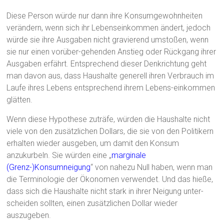
Diese Person würde nur dann ihre Konsumgewohnheiten
verändern, wenn sich ihr Lebenseinkommen ändert, jedoch
würde sie ihre Ausgaben nicht gravierend umstoßen, wenn
sie nur einen vorüber-gehenden Anstieg oder Rückgang ihrer
Ausgaben erfährt. Entsprechend dieser Denkrichtung geht
man davon aus, dass Haushalte generell ihren Verbrauch im
Laufe ihres Lebens entsprechend ihrem Lebens-einkommen
glätten.
Wenn diese Hypothese zuträfe, würden die Haushalte nicht
viele von den zusätzlichen Dollars, die sie von den Politikern
erhalten wieder ausgeben, um damit den Konsum
anzukurbeln. Sie würden eine „
marginale
(Grenz-)Konsumneigung
“ von nahezu Null haben, wenn man
die Terminologie der Ökonomen verwendet. Und das hieße,
dass sich die Haushalte nicht stark in ihrer Neigung unter-
scheiden sollten, einen zusätzlichen Dollar wieder
auszugeben.