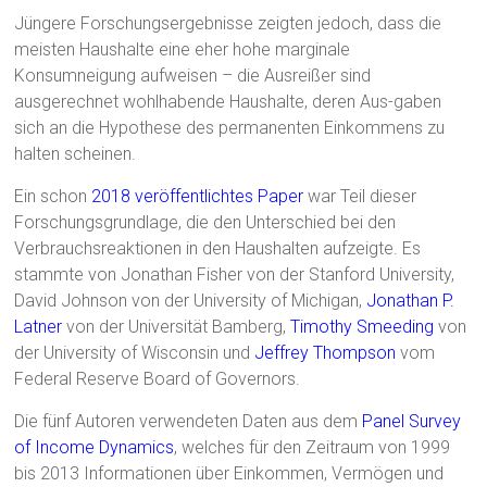
Jüngere Forschungsergebnisse zeigten jedoch, dass die
meisten Haushalte eine eher hohe marginale
Konsumneigung aufweisen – die Ausreißer sind
ausgerechnet wohlhabende Haushalte, deren Aus-gaben
sich an die Hypothese des permanenten Einkommens zu
halten scheinen.
Ein schon
2018 veröffentlichtes Paper
war Teil dieser
Forschungsgrundlage, die den Unterschied bei den
Verbrauchsreaktionen in den Haushalten aufzeigte. Es
stammte von Jonathan Fisher von der Stanford University,
David Johnson von der University of Michigan,
Jonathan P.
Latner
von der Universität Bamberg,
Timothy Smeeding
von
der University of Wisconsin und
Jeffrey Thompson
vom
Federal Reserve Board of Governors.
Die fünf Autoren verwendeten Daten aus dem
Panel Survey
of Income Dynamics
, welches für den Zeitraum von 1999
bis 2013 Informationen über Einkommen, Vermögen und