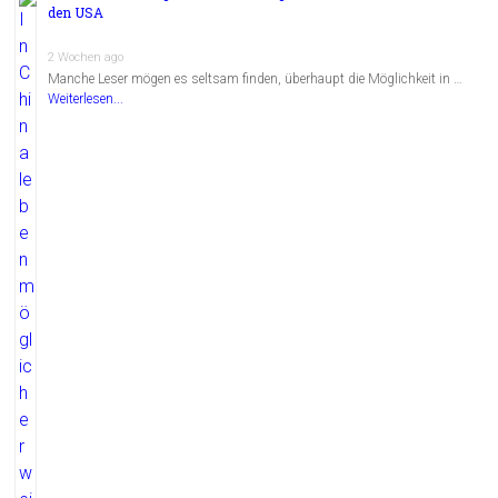
den USA
2 Wochen ago
Manche Leser mögen es seltsam finden, überhaupt die Möglichkeit in …
Weiterlesen...