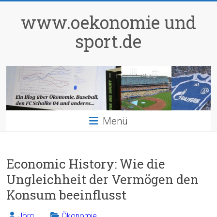
Zum
Inhalt
www.oekonomie und
springen
sport.de
Menü
Economic History: Wie die
Ungleichheit der Vermögen den
Konsum beeinflusst
Jörg
Ökonomie