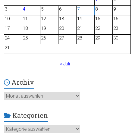
b
3
4
5
6
7
8
9
o
10
11
12
13
14
15
16
o
17
18
19
20
21
22
23
24
25
26
27
28
29
30
k
31
« Juli
Archiv
Archiv
Kategorien
Kategorien