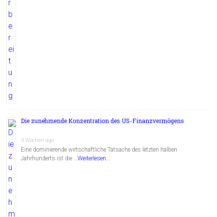
Die zunehmende Konzentration des US-Finanzvermögens
3 Wochen ago
Eine dominierende wirtschaftliche Tatsache des letzten halben
Jahrhunderts ist die …
Weiterlesen...