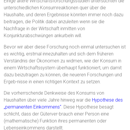
Einige ältere Wirtschaftsforschungsstudien untersuchten die
unterschiedlichen Konsumreaktionen quer über die
Haushalte, und deren Ergebnisse könnten immer noch dazu
beitragen, die Politik dabei anzuleiten wenn sie die
Nachfrage in der Wirtschaft inmitten von
Konjunkturabschwüngen ankurbeln will.
Bevor wir aber diese Forschung noch einmal untersuchen ist
es wichtig, erstmal innezuhalten und sich dem früheren
Verständnis der Ökonomen zu widmen, wie der Konsum in
einem Wirtschaftssystem überhaupt funktioniert, um damit
dazu beizutragen zu können, die neueren Forschungen und
Ergeb-nisse in einen richtigen Kontext zu setzen.
Die vorherrschende Denkweise des Konsums von
Haushalten über viele Jahre hinweg war die
Hypothese des
„permanenten Einkommens“
. Diese Hypothese besagt
schlicht, dass der Güterver-brauch einer Person eine
(mathematische) Funktion ihres permanenten oder
Lebenseinkommens darstellt.