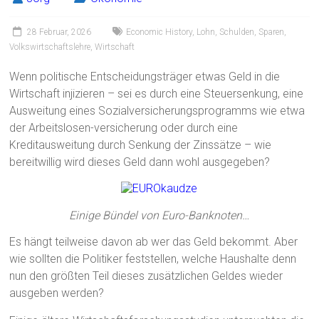
28 Februar, 2026
Economic History
,
Lohn
,
Schulden
,
Sparen
,
Volkswirtschaftslehre
,
Wirtschaft
Wenn politische Entscheidungsträger etwas Geld in die
Wirtschaft injizieren – sei es durch eine Steuersenkung, eine
Ausweitung eines Sozialversicherungsprogramms wie etwa
der Arbeitslosen-versicherung oder durch eine
Kreditausweitung durch Senkung der Zinssätze – wie
bereitwillig wird dieses Geld dann wohl ausgegeben?
Einige Bündel von Euro-Banknoten…
Es hängt teilweise davon ab wer das Geld bekommt. Aber
wie sollten die Politiker feststellen, welche Haushalte denn
nun den größten Teil dieses zusätzlichen Geldes wieder
ausgeben werden?