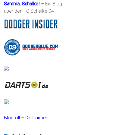
Samma, Schalke!
– Ein Blog
über den FC Schalke 04
Blogroll
–
Disclaimer