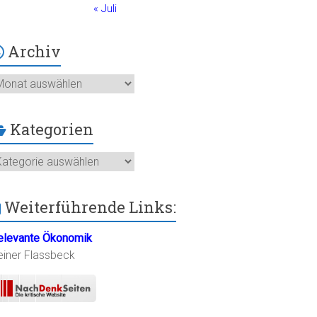
« Juli
Archiv
chiv
Kategorien
ategorien
Weiterführende Links:
elevante Ökonomik
einer Flassbeck