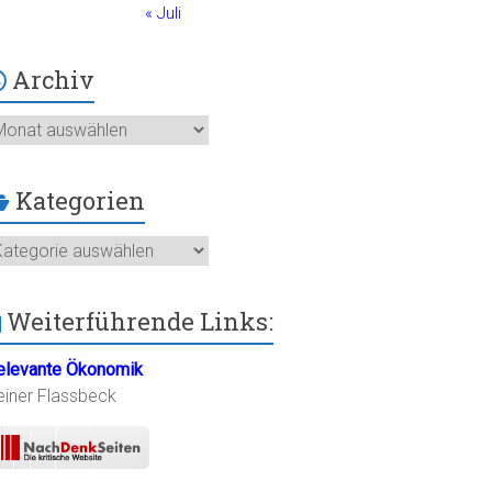
« Juli
Archiv
chiv
Kategorien
ategorien
Weiterführende Links:
elevante Ökonomik
einer Flassbeck