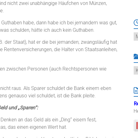
ind nicht zwei unabhängige Häufchen von Münzen,
e.
ein Guthaben habe, dann habe ich bei jemandem was gut,
was schulden, hätte ich auch kein Guthaben.
Ar
 der Staat), hat er die bei jemanden; zwangsläufig hat
 Rentenversicherungen, die Halter von Staatsanleihen,
gen zwischen Personen (auch Rechtspersonen wie
K
cht raus. Als Sparer schuldet die Bank einem eben
 genauso viel schuldet, ist die Bank pleite.
R
eld und „Sparen“:
H
Denken an das Geld als ein „Ding“ eisern fest,
s, das einen eigenen Wert hat.