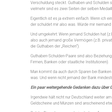
Verschuldung steckt. Guthaben und Schulden s
vielmehr sind es zwei Seiten der selben Medaill
Eigentlich ist es ja extrem einfach: Wenn ich 
der schuldet mir also was. Würde mir niemand 
Und umgekehrt: Wenn jemand Schulden hat (z.B.
also auch jemand große Vermögen (z.B. private
die Guthaben der „Reichen“).
Guthaben-Schulden-Paare sind also Beziehun
Firmen, Banken oder staatliche Institutionen).
Man kommt da auch durch Sparen bei Banken ni
was. Und wenn nicht jemand der Bank mindestens
Ein paar weitergehende Gedanken dazu über G
Irgendwie hält nicht nur Deutschland weiter am 
Geldscheine und Münzen sind anscheinend etwa