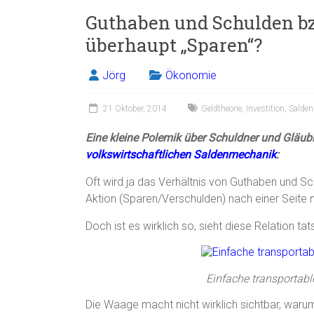
Guthaben und Schulden bz
überhaupt „Sparen“?
Jörg
Ökonomie
21 Oktober, 2014
Geldtheorie
,
Investition
,
Salde
Eine kleine Polemik über Schuldner und Gläub
volkswirtschaftlichen Saldenmechanik
:
Oft wird ja das Verhältnis von Guthaben und Sc
Aktion (Sparen/Verschulden) nach einer Seite n
Doch ist es wirklich so, sieht diese Relation ta
Einfache transportab
Die Waage macht nicht wirklich sichtbar, waru