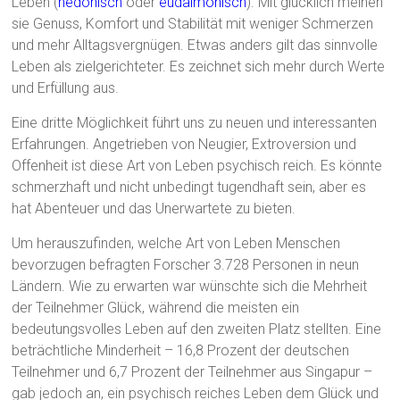
Leben (
hedonisch
oder
eudaimonisch
). Mit glücklich meinen
sie Genuss, Komfort und Stabilität mit weniger Schmerzen
und mehr Alltagsvergnügen. Etwas anders gilt das sinnvolle
Leben als zielgerichteter. Es zeichnet sich mehr durch Werte
und Erfüllung aus.
Eine dritte Möglichkeit führt uns zu neuen und interessanten
Erfahrungen. Angetrieben von Neugier, Extroversion und
Offenheit ist diese Art von Leben psychisch reich. Es könnte
schmerzhaft und nicht unbedingt tugendhaft sein, aber es
hat Abenteuer und das Unerwartete zu bieten.
Um herauszufinden, welche Art von Leben Menschen
bevorzugen befragten Forscher 3.728 Personen in neun
Ländern. Wie zu erwarten war wünschte sich die Mehrheit
der Teilnehmer Glück, während die meisten ein
bedeutungsvolles Leben auf den zweiten Platz stellten. Eine
beträchtliche Minderheit – 16,8 Prozent der deutschen
Teilnehmer und 6,7 Prozent der Teilnehmer aus Singapur –
gab jedoch an, ein psychisch reiches Leben dem Glück und