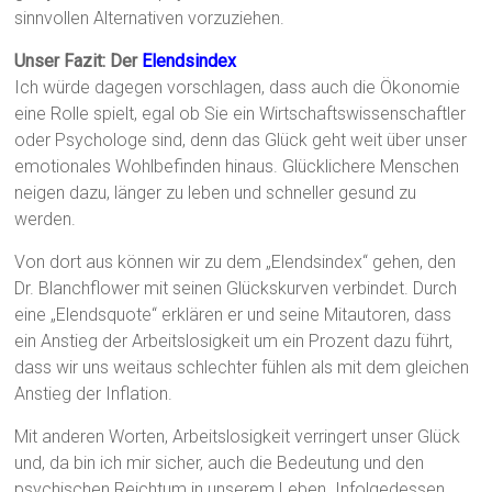
sinnvollen Alternativen vorzuziehen.
Unser Fazit: Der
Elendsindex
Ich würde dagegen vorschlagen, dass auch die Ökonomie
eine Rolle spielt, egal ob Sie ein Wirtschaftswissenschaftler
oder Psychologe sind, denn das Glück geht weit über unser
emotionales Wohlbefinden hinaus. Glücklichere Menschen
neigen dazu, länger zu leben und schneller gesund zu
werden.
Von dort aus können wir zu dem „Elendsindex“ gehen, den
Dr. Blanchflower mit seinen Glückskurven verbindet. Durch
eine „Elendsquote“ erklären er und seine Mitautoren, dass
ein Anstieg der Arbeitslosigkeit um ein Prozent dazu führt,
dass wir uns weitaus schlechter fühlen als mit dem gleichen
Anstieg der Inflation.
Mit anderen Worten, Arbeitslosigkeit verringert unser Glück
und, da bin ich mir sicher, auch die Bedeutung und den
psychischen Reichtum in unserem Leben. Infolgedessen