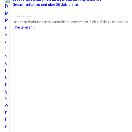
Gesamtinflation seit über 20 Jahren an
1 Woche ago
Die Lebenshaltungskrise Australiens konzentriert sich auf die Güter, die die
…
Weiterlesen...