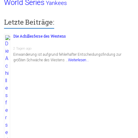
World Series
Yankees
Letzte Beiträge:
Die Achillesferse des Westens
2 Tagen ago
Einwanderung ist aufgrund fehlerhafter Entscheidungsfindung zur
größten Schwäche des Westens …
Weiterlesen...