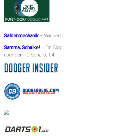
Saldenmechanik
– Wikipedia
Samma, Schalke!
– Ein Blog
über den FC Schalke 04