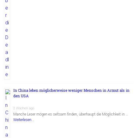
In China leben möglicherweise weniger Menschen in Armut als in
den USA
2 Wochen ago
Manche Leser mögen es seltsam finden, überhaupt die Möglichkeit in …
Weiterlesen...