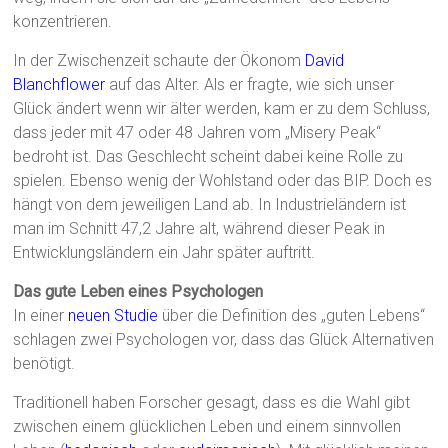
konzentrieren.
In der Zwischenzeit schaute der Ökonom
David
Blanchflower
auf das Alter. Als er fragte, wie sich unser
Glück ändert wenn wir älter werden, kam er zu dem Schluss,
dass jeder mit 47 oder 48 Jahren vom „Misery Peak“
bedroht ist. Das Geschlecht scheint dabei keine Rolle zu
spielen. Ebenso wenig der Wohlstand oder das BIP. Doch es
hängt von dem jeweiligen Land ab. In Industrieländern ist
man im Schnitt 47,2 Jahre alt, während dieser Peak in
Entwicklungsländern ein Jahr später auftritt.
Das gute Leben eines Psychologen
In einer
neuen Studie
über die Definition des „guten Lebens“
schlagen zwei Psychologen vor, dass das Glück Alternativen
benötigt.
Traditionell haben Forscher gesagt, dass es die Wahl gibt
zwischen einem glücklichen Leben und einem sinnvollen