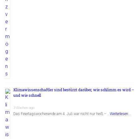
Klimawissenschaftler sind bestürzt darüber, wie schlimm es wird –
und wie schnell
3 Wochen ago
Das Feiertagswochenende am 4. Juli war nicht nur heiß – …
Weiterlesen...