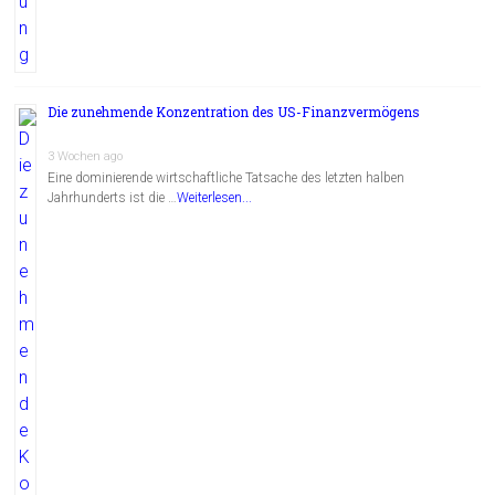
Die zunehmende Konzentration des US-Finanzvermögens
3 Wochen ago
Eine dominierende wirtschaftliche Tatsache des letzten halben
Jahrhunderts ist die …
Weiterlesen...