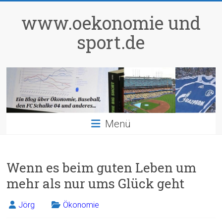
Zum
Inhalt
www.oekonomie und
springen
sport.de
Menü
Wenn es beim guten Leben um
mehr als nur ums Glück geht
Jörg
Ökonomie