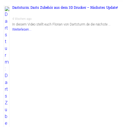
Dartsturm: Darts Zubehör aus dem 3D Drucker – Nächstes Update!
4 Wochen ago
In diesem Video stellt euch Florian von Dartsturm.de die nächste …
Weiterlesen...