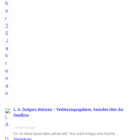
L. A. Dodgers Notizen – Verletzungsupdates, Gerüchte über die
Deadline
2 Wochen ago
Es ist diese besondere Jahreszeit. Nur noch knapp eine Woche …
Weiterlesen...