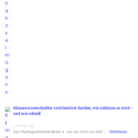
Klimawissenschaftler sind bestürzt darüber, wie schlimm es wird –
und wie schnell
3 Wochen ago
Das Feiertagswochenende am 4. Juli war nicht nur heiß – …
Weiterlesen...