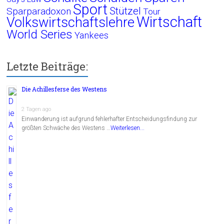
Sport
Stützel
Sparparadoxon
Tour
Wirtschaft
Volkswirtschaftslehre
World Series
Yankees
Letzte Beiträge:
Die Achillesferse des Westens
2 Tagen ago
Einwanderung ist aufgrund fehlerhafter Entscheidungsfindung zur
größten Schwäche des Westens …
Weiterlesen...