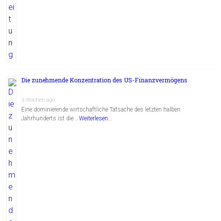
Die zunehmende Konzentration des US-Finanzvermögens
3 Wochen ago
Eine dominierende wirtschaftliche Tatsache des letzten halben
Jahrhunderts ist die …
Weiterlesen...