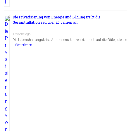
Die Privatisierung von Energie und Bildung treibt die
Gesamtinflation seit über 20 Jahren an
1 Woche ago
Die Lebenshaltungskrise Australiens konzentriert sich auf die Güter, die die
…
Weiterlesen...