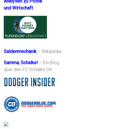
Analysen zu Politik
und Wirtschaft
Saldenmechanik
– Wikipedia
Samma, Schalke!
– Ein Blog
über den FC Schalke 04