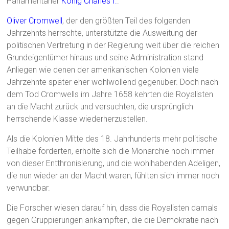
Parlamentarier
König Charles I.
.
Oliver Cromwell
, der den größten Teil des folgenden
Jahrzehnts herrschte, unterstützte die Ausweitung der
politischen Vertretung in der Regierung weit über die reichen
Grundeigentümer hinaus und seine Administration stand
Anliegen wie denen der amerikanischen Kolonien viele
Jahrzehnte später eher wohlwollend gegenüber. Doch nach
dem Tod Cromwells im Jahre 1658 kehrten die Royalisten
an die Macht zurück und versuchten, die ursprünglich
herrschende Klasse wiederherzustellen.
Als die Kolonien Mitte des 18. Jahrhunderts mehr politische
Teilhabe forderten, erholte sich die Monarchie noch immer
von dieser Entthronisierung, und die wohlhabenden Adeligen,
die nun wieder an der Macht waren, fühlten sich immer noch
verwundbar.
Die Forscher wiesen darauf hin, dass die Royalisten damals
gegen Gruppierungen ankämpften, die die Demokratie nach