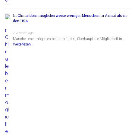
In China leben möglicherweise weniger Menschen in Armut als in
den USA
2 Wochen ago
Manche Leser mögen es seltsam finden, überhaupt die Möglichkeit in …
Weiterlesen...