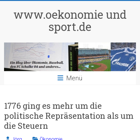
Zum
Inhalt
www.oekonomie und
springen
sport.de
Menü
1776 ging es mehr um die
politische Repräsentation als um
die Steuern
Jörg
Ökonomie