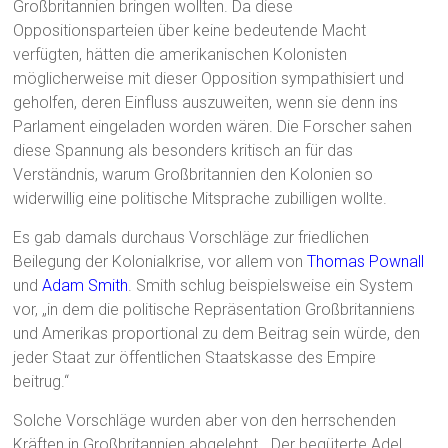
Großbritannien bringen wollten. Da diese
Oppositionsparteien über keine bedeutende Macht
verfügten, hätten die amerikanischen Kolonisten
möglicherweise mit dieser Opposition sympathisiert und
geholfen, deren Einfluss auszuweiten, wenn sie denn ins
Parlament eingeladen worden wären. Die Forscher sahen
diese Spannung als besonders kritisch an für das
Verständnis, warum Großbritannien den Kolonien so
widerwillig eine politische Mitsprache zubilligen wollte.
Es gab damals durchaus Vorschläge zur friedlichen
Beilegung der Kolonialkrise, vor allem von
Thomas Pownall
und
Adam Smith
. Smith schlug beispielsweise ein System
vor, „in dem die politische Repräsentation Großbritanniens
und Amerikas proportional zu dem Beitrag sein würde, den
jeder Staat zur öffentlichen Staatskasse des Empire
beitrug.“
Solche Vorschläge wurden aber von den herrschenden
Kräften in Großbritannien abgelehnt. „Der begüterte Adel,