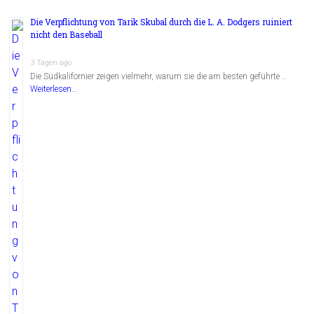
Die Verpflichtung von Tarik Skubal durch die L. A. Dodgers ruiniert
nicht den Baseball
3 Tagen ago
Die Südkalifornier zeigen vielmehr, warum sie die am besten geführte …
Weiterlesen...