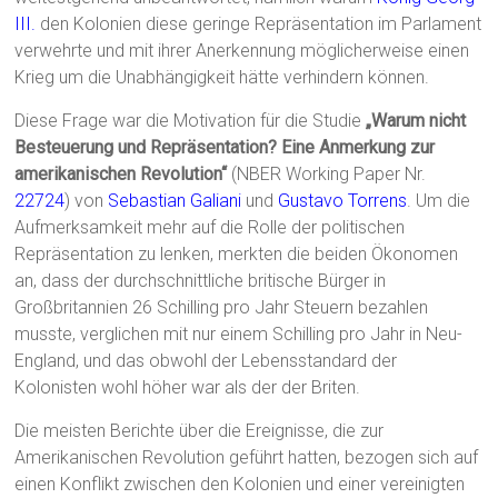
III.
den Kolonien diese geringe Repräsentation im Parlament
verwehrte und mit ihrer Anerkennung möglicherweise einen
Krieg um die Unabhängigkeit hätte verhindern können.
Diese Frage war die Motivation für die Studie
„Warum nicht
Besteuerung und Repräsentation? Eine Anmerkung zur
amerikanischen Revolution“
(NBER Working Paper Nr.
22724
) von
Sebastian Galiani
und
Gustavo Torrens
. Um die
Aufmerksamkeit mehr auf die Rolle der politischen
Repräsentation zu lenken, merkten die beiden Ökonomen
an, dass der durchschnittliche britische Bürger in
Großbritannien 26 Schilling pro Jahr Steuern bezahlen
musste, verglichen mit nur einem Schilling pro Jahr in Neu-
England, und das obwohl der Lebensstandard der
Kolonisten wohl höher war als der der Briten.
Die meisten Berichte über die Ereignisse, die zur
Amerikanischen Revolution geführt hatten, bezogen sich auf
einen Konflikt zwischen den Kolonien und einer vereinigten