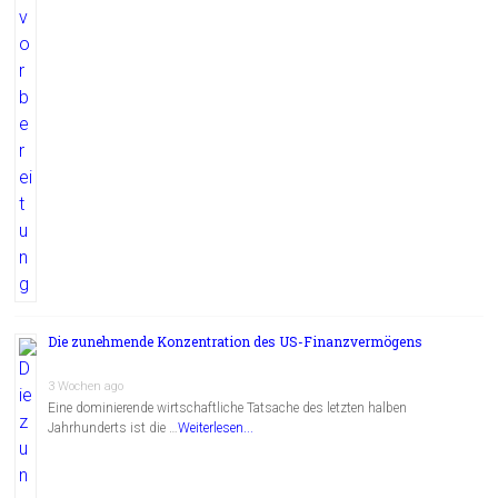
Die zunehmende Konzentration des US-Finanzvermögens
3 Wochen ago
Eine dominierende wirtschaftliche Tatsache des letzten halben
Jahrhunderts ist die …
Weiterlesen...