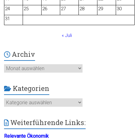
24
25
26
27
28
29
30
k
31
« Juli
Archiv
Archiv
Kategorien
Kategorien
Weiterführende Links:
Relevante Ökonomik