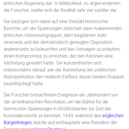
britischen Regierung dar. In Wirklichkeit, so argumentierten
die Forscher, stellte sich die Realität sehr viel subtiler dar.
Sie bezogen sich dabei auf eine Vielzahl historischer
Berichte, um die Spannungen zwischen zwei rivalisierenden
britischen Interessengruppen, dem begüterten Adel
einerseits und der demokratisch geneigten Opposition
andererseits zu beleuchten und das Versagen zu erläutern,
einen Kompromiss zu erreichen, der den Kolonien eine
Vertretung gewährt hätte. Sie konzentrierten sich
insbesondere darauf, wie die Ausweitung der politischen
Repräsentation den relativen Einfluss dieser beiden Gruppen
beeinträchtigt hätte.
Die Forscher betrachteten Ereignisse ein Jahrhundert vor
der amerikanischen Revolution, um die Bühne für die
heimischen Spannungen in Großbritannien zur Zeit der
Kolonialproteste zu bereiten. 1649, während des
englischen
Bürgerkrieges
stürzte und enthauptete eine Rebellion der