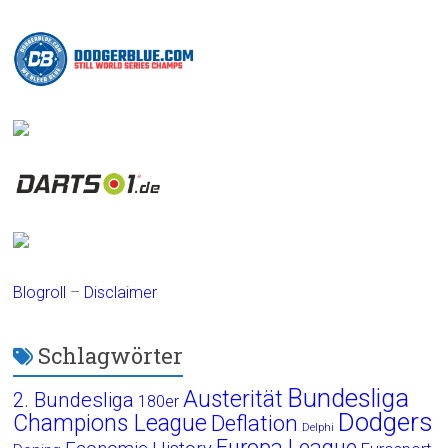
Blogroll
–
Disclaimer
Schlagwörter
Bundesliga
Austerität
2. Bundesliga
180er
Dodgers
Champions League
Deflation
Delphi
Europa League