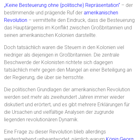
„Keine Besteuerung ohne (politische) Repräsentation“
– der
bestimmende und prägende Ruf der
amerikanischen
Revolution
– vermittelte den Eindruck, dass die Besteuerung
das Hauptärgernis im Konflikt zwischen Großbritannien und
seinen amerikanischen Kolonien darstellte.
Doch tatsächlich waren die Steuern in den Kolonien viel
niedriger als diejenigen in Großbritannien. Die zentrale
Beschwerde der Kolonisten richtete sich dagegen
tatsächlich mehr gegen den Mangel an einer Beteiligung an
der Regierung, die über sie herrschte.
Die politischen Grundlagen der amerikanischen Revolution
werden seit mehr als zweihundert Jahren immer wieder
diskutiert und erörtert, und es gibt mehrere Erklärungen für
die Ursachen und vielfältige Analysen der zugrunde
liegenden revolutionären Dynamik.
Eine Frage zu dieser Revolution blieb allerdings
weitestgehend unbeantwortet, nämlich warum
König Georg