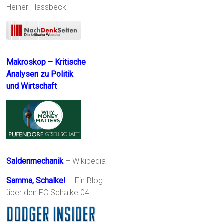
Heiner Flassbeck
Makroskop – Kritische
Analysen zu Politik
und Wirtschaft
Saldenmechanik
– Wikipedia
Samma, Schalke!
– Ein Blog
über den FC Schalke 04