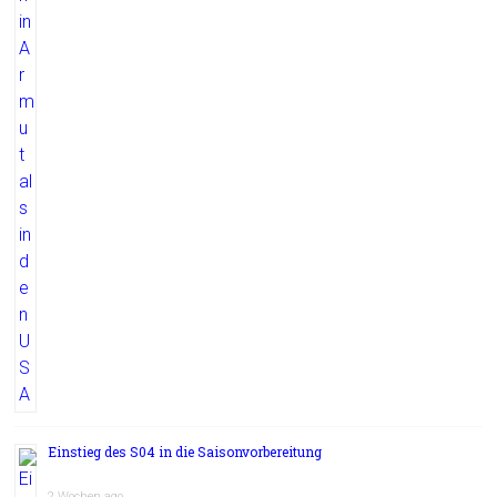
Einstieg des S04 in die Saisonvorbereitung
2 Wochen ago