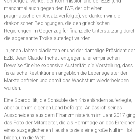
von Angela Merkel, der Kommission und der EZB (und
manchmal auch gegen den IWF, der oft einen
pragmatischeren Ansatz verfolgte), verdanken wir die
drakonischen Bedingungen, die den griechischen
Regierungen im Gegenzug für finanzielle Unterstützung durch
die sogenannte Troika auferlegt wurden.
In jenen Jahren plädierten er und der damalige Präsident der
EZB, Jean-Claude Trichet, entgegen aller empirischen
Beweise für eine expansive Austerität, die Vorstellung, dass
fiskalische Restriktionen angeblich die Lebensgeister der
Märkte befreien und damit das Wachstum wiederbeleben
würden.
Eine Sparpolitik, die Schäuble den Krisenländern auferlegte,
aber auch im eigenen Land befolgte. Anlässlich seines
Ausscheidens aus dem Finanzministerium im Jahr 2017 ging
das Foto der Mitarbeiter, die als Hommage an das Erreichen
eines ausgeglichenen Haushaltsziels eine große Null im Hof
bilden, um die Welt.