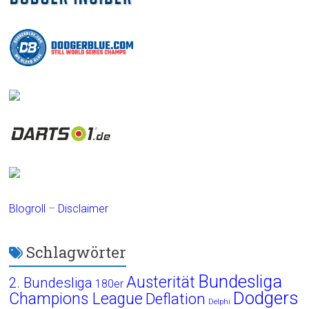
Blogroll
–
Disclaimer
Schlagwörter
Bundesliga
Austerität
2. Bundesliga
180er
Dodgers
Champions League
Deflation
Delphi