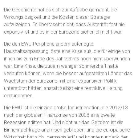
Die Geschichte hat es sich zur Aufgabe gemacht, die
Wirkungslosigkeit und die Kosten dieser Strategie
aufzuzeigen. Es überrascht nicht, dass Austerität fast nie
expansiv ist und es in der Eurozone sicherlich nicht war.
Die den EWU-Peripherieländern auferlegte
Haushaltsanpassung löste eine Krise aus, die für einige von
ihnen bis zum Ende des Jahrzehnts noch nicht überwunden
war. Eine Krise, die zudem weniger schmerzhaft hätte
verlaufen können, wenn die besser aufgestellten Länder das
Wachstum der Eurozone mit einer expansiven Politik
unterstützt hätten, anstatt selbst eine restriktive Haltung
einzunehmen.
Die EWU ist die einzige große Industrienation, die 2012/13
nach der globalen Finanzkrise von 2008 eine zweite
Rezession erlitten hat. Und nicht nur das: Seitdem ist die
Binnennachfrage anämisch geblieben, und die europäische
Wirtschaft hat sich „germanisiert“ und konnte nur dank der