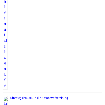
Einstieg des S04 in die Saisonvorbereitung