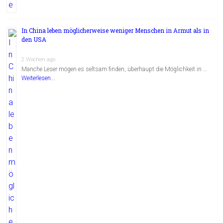
In China leben möglicherweise weniger Menschen in Armut als in
den USA
2 Wochen ago
Manche Leser mögen es seltsam finden, überhaupt die Möglichkeit in …
Weiterlesen...