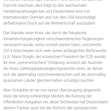
Exporte wachsen; dies trägt zu den wachsenden
Handelsspannungen bei, und Deutschland wird von
internationalen Gremien und von den USA beschuldigt,
deflationären Druck auf die Weltwirtschaft auszuüben.
Das Narrativ einer Krise, die durch die fiskalische
Verantwortungslosigkeit verschwenderischer Regierungen
verursacht wurde, verlor schnell seinen Glanz, und bereits
2014 entschieden sich viele seiner anfänglichen Befürworter
(z.B. Mario Draghi, der inzwischen Präsident der EZB wurde)
für eine „symmetrischere“ Erklärung, wonach der Auslöser
der Krise Zahlungsbilanzungleichgewichte seien, an denen
sich die übermäßig verschwenderischen und die übermäßig
sparsamen Länder gleichermaßen schuldig machten.
Aber Schäuble ist nie von seiner Überzeugung abgerückt,
dass die einzig notwendige Medizin die Kürzung der
öffentlichen Ausgaben sei; diese Sichtweise hat Deutschland
seinem Partner auch bei der Reform der europäischen