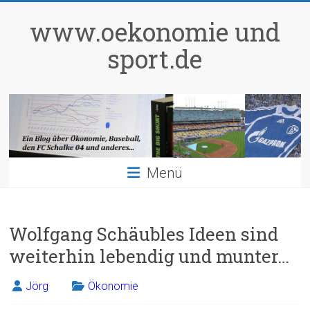
Zum
Inhalt
www.oekonomie und
springen
sport.de
Menü
Wolfgang Schäubles Ideen sind
weiterhin lebendig und munter…
Jörg
Ökonomie