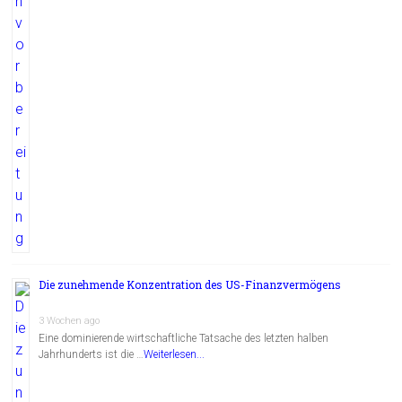
Die zunehmende Konzentration des US-Finanzvermögens
3 Wochen ago
Eine dominierende wirtschaftliche Tatsache des letzten halben
Jahrhunderts ist die …
Weiterlesen...