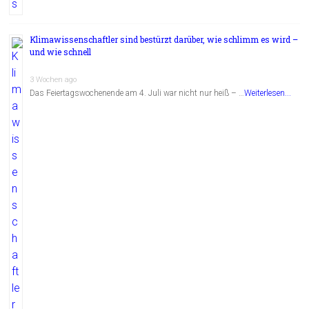
Klimawissenschaftler sind bestürzt darüber, wie schlimm es wird –
und wie schnell
3 Wochen ago
Das Feiertagswochenende am 4. Juli war nicht nur heiß – …
Weiterlesen...