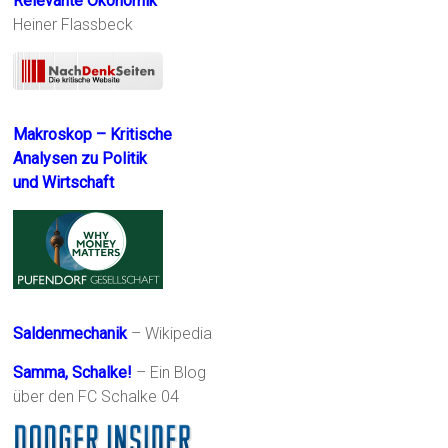
Relevante Ökonomik
Heiner Flassbeck
Makroskop – Kritische
Analysen zu Politik
und Wirtschaft
Saldenmechanik
– Wikipedia
Samma, Schalke!
– Ein Blog
über den FC Schalke 04