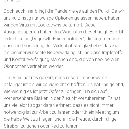
Doch auch hier bringt die Pandemie es auf den Punkt. Da wir
uns kurzfristig nur wenige Optionen gelassen haben, haben
wir den Virus mit Lockdowns bekämpft. Diese
Ausgangssperren haben das Wachstum beschädigt. Es gibt
jedoch keine „Degrowth-Epidemiologen“, die argumentieren,
dass die Drosselung der Wirtschaftstätigkeit eher das Ziel
als die unerwünschte Nebenwirkung ist und dass Impfstoffe
und Kontaktverfolgung Märchen sind, die von neoliberalen
Ökonomen vertrieben werden.
Das Virus hat uns gelehrt, dass unsere Lebensweise
anfälliger ist als wir es vielleicht erhofften. Es hat uns gelehrt,
wie wichtig es ist jetzt Opfer zu bringen, um sich auf
vorhersehbare Risiken in der Zukunft vorzubereiten. Es hat
uns vielleicht sogar daran erinnert, dass es nicht immer
notwendig ist zur Arbeit zu fahren oder für ein Meeting um
die halbe Welt zu fliegen, und an die Freude, durch ruhige
Straßen zu gehen oder Rad zu fahren.