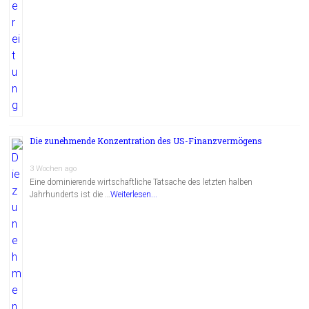
Die zunehmende Konzentration des US-Finanzvermögens
3 Wochen ago
Eine dominierende wirtschaftliche Tatsache des letzten halben
Jahrhunderts ist die …
Weiterlesen...