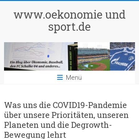
Zum
Inhalt
www.oekonomie und
springen
sport.de
Menü
Was uns die COVID19-Pandemie
über unsere Prioritäten, unseren
Planeten und die Degrowth-
Bewegung lehrt