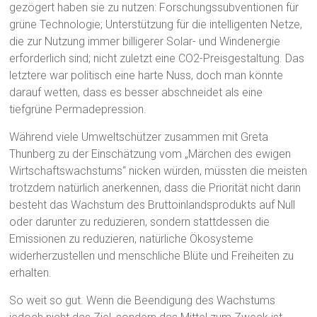
gezögert haben sie zu nutzen: Forschungssubventionen für
grüne Technologie; Unterstützung für die intelligenten Netze,
die zur Nutzung immer billigerer Solar- und Windenergie
erforderlich sind; nicht zuletzt eine CO2-Preisgestaltung. Das
letztere war politisch eine harte Nuss, doch man könnte
darauf wetten, dass es besser abschneidet als eine
tiefgrüne Permadepression.
Während viele Umweltschützer zusammen mit Greta
Thunberg zu der Einschätzung vom „Märchen des ewigen
Wirtschaftswachstums“ nicken würden, müssten die meisten
trotzdem natürlich anerkennen, dass die Priorität nicht darin
besteht das Wachstum des Bruttoinlandsprodukts auf Null
oder darunter zu reduzieren, sondern stattdessen die
Emissionen zu reduzieren, natürliche Ökosysteme
widerherzustellen und menschliche Blüte und Freiheiten zu
erhalten.
So weit so gut. Wenn die Beendigung des Wachstums