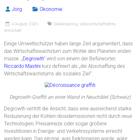
Jörg
Ökonomie
4 August, 2020
Globalisierung
,
Volkswirtschaftslehre
,
Wirtschaft
Einige Umweltschützer haben lange Zeit argumentiert, dass
das Wirtschaftswachstum zum Wohle des Planeten enden
müsse. „
Degrowth
“ wird von einem der Befürworter,
Riccardo Mastini
kurz definiert als „die Abschaffung des
Wirtschaftswachstums als soziales Ziel“.
Degrowth-Graffiti an einer Wand in Neuchâtel (Schweiz)
Degrowth vertritt die Ansicht, dass eine ausreichend starke
Reduzierung der Kohlen-dioxidemissionen nicht durch neue
Technologien, Preisanreize oder sogar größere
Investitionen in Energie- und Verkehrssysteme erreicht
werden kann. Das einzige, was funktionieren würde, wäre