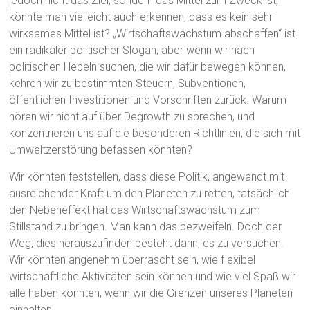
jedoch nicht das Ziel, sondern das Mittel zum Zweck ist,
könnte man vielleicht auch erkennen, dass es kein sehr
wirksames Mittel ist? „Wirtschaftswachstum abschaffen“ ist
ein radikaler politischer Slogan, aber wenn wir nach
politischen Hebeln suchen, die wir dafür bewegen können,
kehren wir zu bestimmten Steuern, Subventionen,
öffentlichen Investitionen und Vorschriften zurück. Warum
hören wir nicht auf über Degrowth zu sprechen, und
konzentrieren uns auf die besonderen Richtlinien, die sich mit
Umweltzerstörung befassen könnten?
Wir könnten feststellen, dass diese Politik, angewandt mit
ausreichender Kraft um den Planeten zu retten, tatsächlich
den Nebeneffekt hat das Wirtschaftswachstum zum
Stillstand zu bringen. Man kann das bezweifeln. Doch der
Weg, dies herauszufinden besteht darin, es zu versuchen.
Wir könnten angenehm überrascht sein, wie flexibel
wirtschaftliche Aktivitäten sein können und wie viel Spaß wir
alle haben könnten, wenn wir die Grenzen unseres Planeten
einhalten.