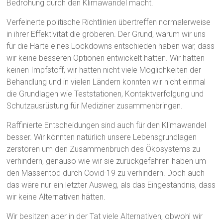
Bedrohung durch den Klimawandel macht.
Verfeinerte politische Richtlinien übertreffen normalerweise
in ihrer Effektivität die gröberen. Der Grund, warum wir uns
für die Härte eines Lockdowns entschieden haben war, dass
wir keine besseren Optionen entwickelt hatten. Wir hatten
keinen Impfstoff, wir hatten nicht viele Möglichkeiten der
Behandlung und in vielen Ländern konnten wir nicht einmal
die Grundlagen wie Teststationen, Kontaktverfolgung und
Schutzausrüstung für Mediziner zusammenbringen.
Raffinierte Entscheidungen sind auch für den Klimawandel
besser. Wir könnten natürlich unsere Lebensgrundlagen
zerstören um den Zusammenbruch des Ökosystems zu
verhindern, genauso wie wir sie zurückgefahren haben um
den Massentod durch Covid-19 zu verhindern. Doch auch
das wäre nur ein letzter Ausweg, als das Eingeständnis, dass
wir keine Alternativen hätten.
Wir besitzen aber in der Tat viele Alternativen, obwohl wir