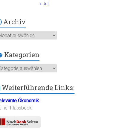
« Juli
Archiv
chiv
Kategorien
ategorien
Weiterführende Links:
elevante Ökonomik
einer Flassbeck