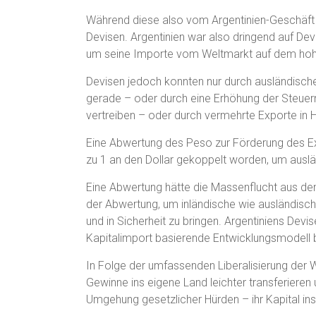
Während diese also vom Argentinien-Geschäft pro
Devisen. Argentinien war also dringend auf D
um seine Importe vom Weltmarkt auf dem hohe
Devisen jedoch konnten nur durch ausländische
gerade – oder durch eine Erhöhung der Steuer
vertreiben – oder durch vermehrte Exporte in 
Eine Abwertung des Peso zur Förderung des Exp
zu 1 an den Dollar gekoppelt worden, um auslä
Eine Abwertung hätte die Massenflucht aus dem
der Abwertung, um inländische wie ausländisc
und in Sicherheit zu bringen. Argentiniens Dev
Kapitalimport basierende Entwicklungsmodell
In Folge der umfassenden Liberalisierung der 
Gewinne ins eigene Land leichter transferiere
Umgehung gesetzlicher Hürden – ihr Kapital in