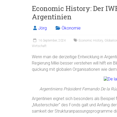
Economic History: Der IWF
Argentinien
Jörg
Ökonomie
16 September, 2024
Economic History
,
Globalis
Wirtschaft
Wenn man die derzeitige Entwicklung in Argentin
Regierung Milei besser verstehen will hilft ein 
quickung mit globalen Organisationen wie dem
Argentiniens Präsident Fernando De la R
Argentinien eignet sich besonders als Beispiel 
„Musterschüler“ des Fonds galt und Anfang der 
samkeit der Strukturanpassungsprogramme di