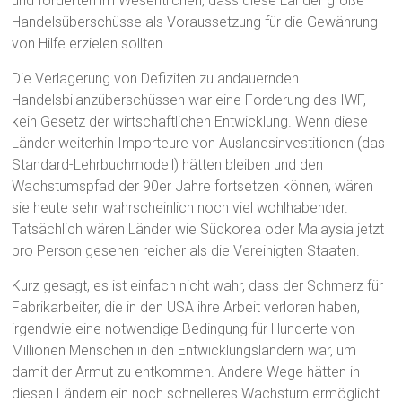
und forderten im Wesentlichen, dass diese Länder große
Handelsüberschüsse als Voraussetzung für die Gewährung
von Hilfe erzielen sollten.
Die Verlagerung von Defiziten zu andauernden
Handelsbilanzüberschüssen war eine Forderung des IWF,
kein Gesetz der wirtschaftlichen Entwicklung. Wenn diese
Länder weiterhin Importeure von Auslandsinvestitionen (das
Standard-Lehrbuchmodell) hätten bleiben und den
Wachstumspfad der 90er Jahre fortsetzen können, wären
sie heute sehr wahrscheinlich noch viel wohlhabender.
Tatsächlich wären Länder wie Südkorea oder Malaysia jetzt
pro Person gesehen reicher als die Vereinigten Staaten.
Kurz gesagt, es ist einfach nicht wahr, dass der Schmerz für
Fabrikarbeiter, die in den USA ihre Arbeit verloren haben,
irgendwie eine notwendige Bedingung für Hunderte von
Millionen Menschen in den Entwicklungsländern war, um
damit der Armut zu entkommen. Andere Wege hätten in
diesen Ländern ein noch schnelleres Wachstum ermöglicht.