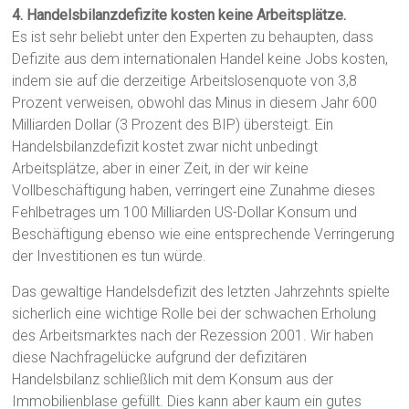
4. Handelsbilanzdefizite kosten keine Arbeitsplätze.
Es ist sehr beliebt unter den Experten zu behaupten, dass
Defizite aus dem internationalen Handel keine Jobs kosten,
indem sie auf die derzeitige Arbeitslosenquote von 3,8
Prozent verweisen, obwohl das Minus in diesem Jahr 600
Milliarden Dollar (3 Prozent des BIP) übersteigt. Ein
Handelsbilanzdefizit kostet zwar nicht unbedingt
Arbeitsplätze, aber in einer Zeit, in der wir keine
Vollbeschäftigung haben, verringert eine Zunahme dieses
Fehlbetrages um 100 Milliarden US-Dollar Konsum und
Beschäftigung ebenso wie eine entsprechende Verringerung
der Investitionen es tun würde.
Das gewaltige Handelsdefizit des letzten Jahrzehnts spielte
sicherlich eine wichtige Rolle bei der schwachen Erholung
des Arbeitsmarktes nach der Rezession 2001. Wir haben
diese Nachfragelücke aufgrund der defizitären
Handelsbilanz schließlich mit dem Konsum aus der
Immobilienblase gefüllt. Dies kann aber kaum ein gutes