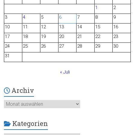
e
d
1
2
b
3
4
5
6
7
8
9
o
10
11
12
13
14
15
16
o
17
18
19
20
21
22
23
24
25
26
27
28
29
30
k
31
« Juli
Archiv
Archiv
Kategorien