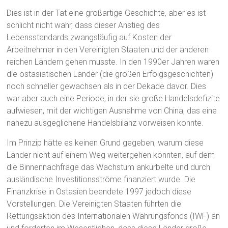
Dies ist in der Tat eine großartige Geschichte, aber es ist
schlicht nicht wahr, dass dieser Anstieg des
Lebensstandards zwangsläufig auf Kosten der
Arbeitnehmer in den Vereinigten Staaten und der anderen
reichen Ländern gehen musste. In den 1990er Jahren waren
die ostasiatischen Länder (die großen Erfolgsgeschichten)
noch schneller gewachsen als in der Dekade davor. Dies
war aber auch eine Periode, in der sie große Handelsdefizite
aufwiesen, mit der wichtigen Ausnahme von China, das eine
nahezu ausgeglichene Handelsbilanz vorweisen konnte.
Im Prinzip hätte es keinen Grund gegeben, warum diese
Länder nicht auf einem Weg weitergehen könnten, auf dem
die Binnennachfrage das Wachstum ankurbelte und durch
ausländische Investitionsströme finanziert wurde. Die
Finanzkrise in Ostasien beendete 1997 jedoch diese
Vorstellungen. Die Vereinigten Staaten führten die
Rettungsaktion des Internationalen Währungsfonds (IWF) an