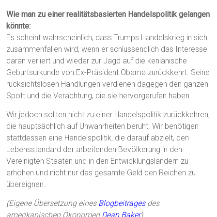
Wie man zu einer realitätsbasierten Handelspolitik gelangen
könnte:
Es scheint wahrscheinlich, dass Trumps Handelskrieg in sich
zusammenfallen wird, wenn er schlussendlich das Interesse
daran verliert und wieder zur Jagd auf die kenianische
Geburtsurkunde von Ex-Präsident Obama zurückkehrt. Seine
rücksichtslosen Handlungen verdienen dagegen den ganzen
Spott und die Verachtung, die sie hervorgerufen haben.
Wir jedoch sollten nicht zu einer Handelspolitik zurückkehren,
die hauptsächlich auf Unwahrheiten beruht. Wir benötigen
stattdessen eine Handelspolitik, die darauf abzielt, den
Lebensstandard der arbeitenden Bevölkerung in den
Vereinigten Staaten und in den Entwicklungsländern zu
erhöhen und nicht nur das gesamte Geld den Reichen zu
übereignen.
(Eigene Übersetzung eines
Blogbeitrages
des
amerikanischen Ökonomen
Dean Baker
)