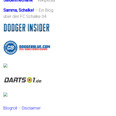
Saldenmechanik
– Wikipedia
Samma, Schalke!
– Ein Blog
über den FC Schalke 04
Blogroll
–
Disclaimer