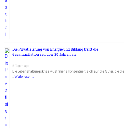
Die Privatisierung von Energie und Bildung treibt die
Gesamtinflation seit über 20 Jahren an
5 Tagen ago
Die Lebenshaltungskrise Australiens konzentriert sich auf die Güter, die die
…
Weiterlesen...