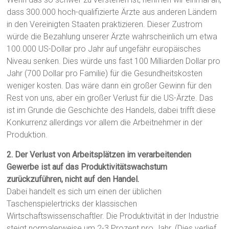
dass 300.000 hoch-qualifizierte Ärzte aus anderen Ländern
in den Vereinigten Staaten praktizieren. Dieser Zustrom
würde die Bezahlung unserer Ärzte wahrscheinlich um etwa
100.000 US-Dollar pro Jahr auf ungefähr europäisches
Niveau senken. Dies würde uns fast 100 Milliarden Dollar pro
Jahr (700 Dollar pro Familie) für die Gesundheitskosten
weniger kosten. Das wäre dann ein großer Gewinn für den
Rest von uns, aber ein großer Verlust für die US-Ärzte. Das
ist im Grunde die Geschichte des Handels, dabei trifft diese
Konkurrenz allerdings vor allem die Arbeitnehmer in der
Produktion.
2. Der Verlust von Arbeitsplätzen im verarbeitenden
Gewerbe ist auf das Produktivitätswachstum
zurückzuführen, nicht auf den Handel.
Dabei handelt es sich um einen der üblichen
Taschenspielertricks der klassischen
Wirtschaftswissenschaftler. Die Produktivität in der Industrie
steigt normalerweise um 2-3 Prozent pro Jahr. (Dies verlief