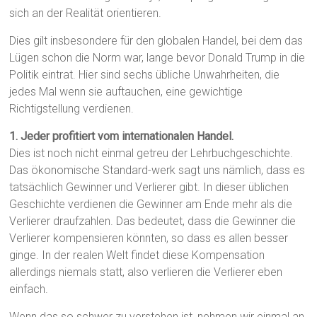
sich an der Realität orientieren.
Dies gilt insbesondere für den globalen Handel, bei dem das
Lügen schon die Norm war, lange bevor Donald Trump in die
Politik eintrat. Hier sind sechs übliche Unwahrheiten, die
jedes Mal wenn sie auftauchen, eine gewichtige
Richtigstellung verdienen.
1. Jeder profitiert vom internationalen Handel.
Dies ist noch nicht einmal getreu der Lehrbuchgeschichte.
Das ökonomische Standard-werk sagt uns nämlich, dass es
tatsächlich Gewinner und Verlierer gibt. In dieser üblichen
Geschichte verdienen die Gewinner am Ende mehr als die
Verlierer draufzahlen. Das bedeutet, dass die Gewinner die
Verlierer kompensieren könnten, so dass es allen besser
ginge. In der realen Welt findet diese Kompensation
allerdings niemals statt, also verlieren die Verlierer eben
einfach.
Wenn das so schwer zu verstehen ist, nehmen wir einmal an,