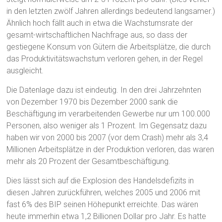
in den letzten zwölf Jahren allerdings bedeutend langsamer.)
Ähnlich hoch fällt auch in etwa die Wachstumsrate der
gesamt-wirtschaftlichen Nachfrage aus, so dass der
gestiegene Konsum von Gütern die Arbeitsplätze, die durch
das Produktivitätswachstum verloren gehen, in der Regel
ausgleicht.
Die Datenlage dazu ist eindeutig. In den drei Jahrzehnten
von Dezember 1970 bis Dezember 2000 sank die
Beschäftigung im verarbeitenden Gewerbe nur um 100.000
Personen, also weniger als 1 Prozent. Im Gegensatz dazu
haben wir von 2000 bis 2007 (vor dem Crash) mehr als 3,4
Millionen Arbeitsplätze in der Produktion verloren, das waren
mehr als 20 Prozent der Gesamtbeschäftigung.
Dies lässt sich auf die Explosion des Handelsdefizits in
diesen Jahren zurückführen, welches 2005 und 2006 mit
fast 6% des BIP seinen Höhepunkt erreichte. Das wären
heute immerhin etwa 1,2 Billionen Dollar pro Jahr. Es hatte