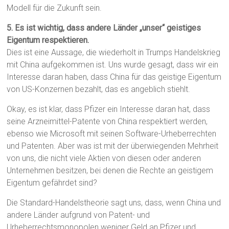
Modell für die Zukunft sein.
5. Es ist wichtig, dass andere Länder „unser“ geistiges
Eigentum respektieren.
Dies ist eine Aussage, die wiederholt in Trumps Handelskrieg
mit China aufgekommen ist. Uns wurde gesagt, dass wir ein
Interesse daran haben, dass China für das geistige Eigentum
von US-Konzernen bezahlt, das es angeblich stiehlt.
Okay, es ist klar, dass Pfizer ein Interesse daran hat, dass
seine Arzneimittel-Patente von China respektiert werden,
ebenso wie Microsoft mit seinen Software-Urheberrechten
und Patenten. Aber was ist mit der überwiegenden Mehrheit
von uns, die nicht viele Aktien von diesen oder anderen
Unternehmen besitzen, bei denen die Rechte an geistigem
Eigentum gefährdet sind?
Die Standard-Handelstheorie sagt uns, dass, wenn China und
andere Länder aufgrund von Patent- und
Urheberrechtsmonopolen weniger Geld an Pfizer und