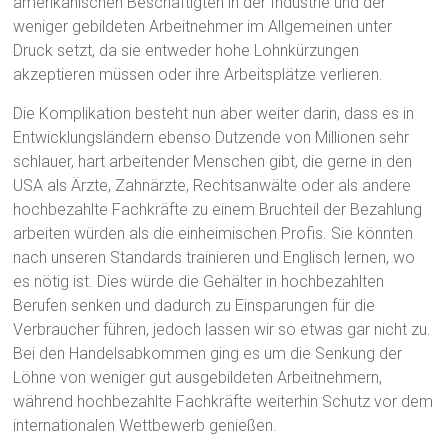
amerikanischen Beschäftigten in der Industrie und der
weniger gebildeten Arbeitnehmer im Allgemeinen unter
Druck setzt, da sie entweder hohe Lohnkürzungen
akzeptieren müssen oder ihre Arbeitsplätze verlieren.
Die Komplikation besteht nun aber weiter darin, dass es in
Entwicklungsländern ebenso Dutzende von Millionen sehr
schlauer, hart arbeitender Menschen gibt, die gerne in den
USA als Ärzte, Zahnärzte, Rechtsanwälte oder als andere
hochbezahlte Fachkräfte zu einem Bruchteil der Bezahlung
arbeiten würden als die einheimischen Profis. Sie könnten
nach unseren Standards trainieren und Englisch lernen, wo
es nötig ist. Dies würde die Gehälter in hochbezahlten
Berufen senken und dadurch zu Einsparungen für die
Verbraucher führen, jedoch lassen wir so etwas gar nicht zu.
Bei den Handelsabkommen ging es um die Senkung der
Löhne von weniger gut ausgebildeten Arbeitnehmern,
während hochbezahlte Fachkräfte weiterhin Schutz vor dem
internationalen Wettbewerb genießen.