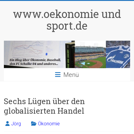
Zum
Inhalt
www.oekonomie und
springen
sport.de
Menü
Sechs Lügen über den
globalisierten Handel
Jörg
Ökonomie