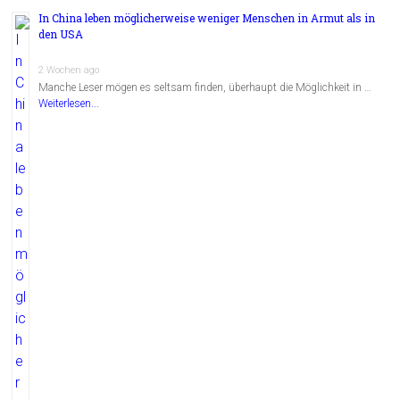
In China leben möglicherweise weniger Menschen in Armut als in
den USA
2 Wochen ago
Manche Leser mögen es seltsam finden, überhaupt die Möglichkeit in …
Weiterlesen...