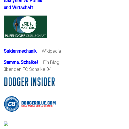
Analysen zu Politik
und Wirtschaft
Saldenmechanik
– Wikipedia
Samma, Schalke!
– Ein Blog
über den FC Schalke 04