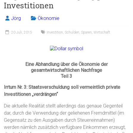
Investitionen
Jörg
Ökonomie
20 Juli, 2015
Investition
,
Schulden
,
Sparen
,
Wirtschaft
Eine Abhandlung über die Ökonomie der
gesamtwirtschaftlichen Nachfrage
Teil 3
Irrtum Nr. 3: Staatsverschuldung soll vermeintlich private
Investitionen „verdrängen“
Die aktuelle Realität stellt allerdings das genaue Gegenteil
dar, durch die Verwendung der geliehenen Fremdmittel (im
Gegensatz zu den Ausgaben durch Steuereinnahmen)
werden nämlich zusätzlich verfügbare Einkommen erzeugt,