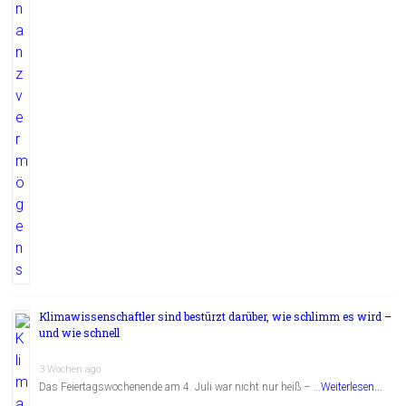
Klimawissenschaftler sind bestürzt darüber, wie schlimm es wird –
und wie schnell
3 Wochen ago
Das Feiertagswochenende am 4. Juli war nicht nur heiß – …
Weiterlesen...