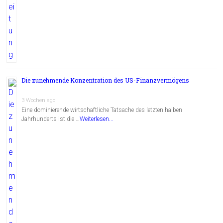
Die zunehmende Konzentration des US-Finanzvermögens
3 Wochen ago
Eine dominierende wirtschaftliche Tatsache des letzten halben
Jahrhunderts ist die …
Weiterlesen...