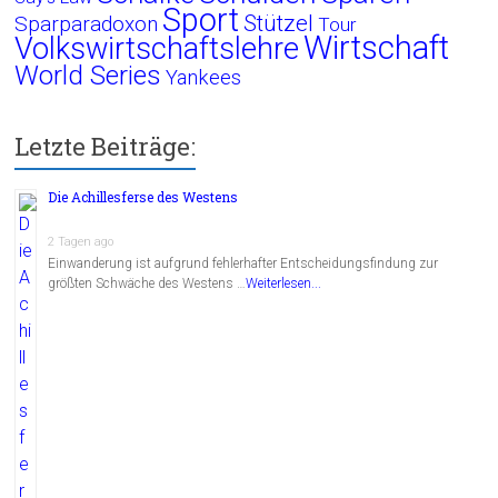
Sport
Stützel
Sparparadoxon
Tour
Wirtschaft
Volkswirtschaftslehre
World Series
Yankees
Letzte Beiträge:
Die Achillesferse des Westens
2 Tagen ago
Einwanderung ist aufgrund fehlerhafter Entscheidungsfindung zur
größten Schwäche des Westens …
Weiterlesen...