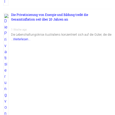
Die Privatisierung von Energie und Bildung treibt die
Gesamtinflation seit über 20 Jahren an
1 Woche ago
Die Lebenshaltungskrise Australiens konzentriert sich auf die Güter, die die
…
Weiterlesen...