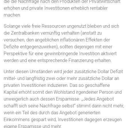
die die Nachfrage nach den Produkten der Privatwirtschaft
erhöhen und private Investitionen erheblich rentabler
machen.
Solange viele freie Ressourcen ungenutzt bleiben und sich
die Zentralbanken vernünftig verhalten (anstatt zu
versuchen, den angeblichen inflationären Effekten der
Defizite entgegenzuwirken), sollten diejenigen mit einer
Perspektive für eine gewinnbringende Investition aktiviert
werden und eine entsprechende Finanzierung erhalten.
Unter diesen Umständen wird jeder zusätzliche Dollar Defizit
mittel- und langfristig zwei oder mehr zusätzliche Dollar an
privaten Investitionen induzieren. Das so geschaffene
Kapital erhöht somit den Wohlstand irgendeiner Person und
unweigerlich auch dessen Ersparnisse. „Jedes Angebot
schafft sich seine Nachfrage selbst“ stimmt dann nicht mehr,
wenn ein Teil des durch das Angebot generierten
Einkommens gespart wird, Investitionen dagegen erzeugen
eigene Ersparnisse und mehr.