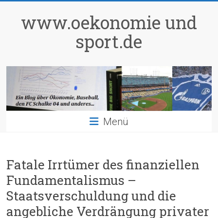
Zum
Inhalt
www.oekonomie und
springen
sport.de
Menü
Fatale Irrtümer des finanziellen
Fundamentalismus –
Staatsverschuldung und die
angebliche Verdrängung privater