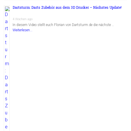
Dartsturm: Darts Zubehör aus dem 3D Drucker – Nächstes Update!
4 Wochen ago
In diesem Video stellt euch Florian von Dartsturm.de die nächste …
Weiterlesen...