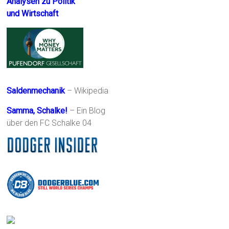
Analysen zu Politik
und Wirtschaft
Saldenmechanik
– Wikipedia
Samma, Schalke!
– Ein Blog
über den FC Schalke 04