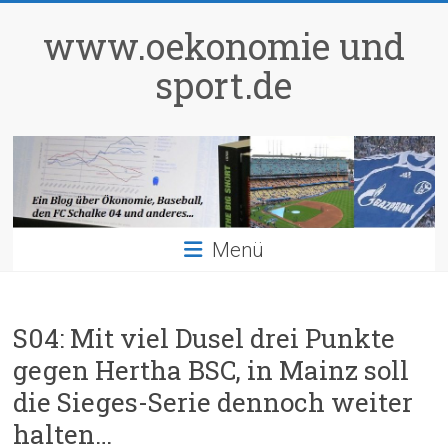
Zum
Inhalt
www.oekonomie und
springen
sport.de
Menü
S04: Mit viel Dusel drei Punkte
gegen Hertha BSC, in Mainz soll
die Sieges-Serie dennoch weiter
halten…