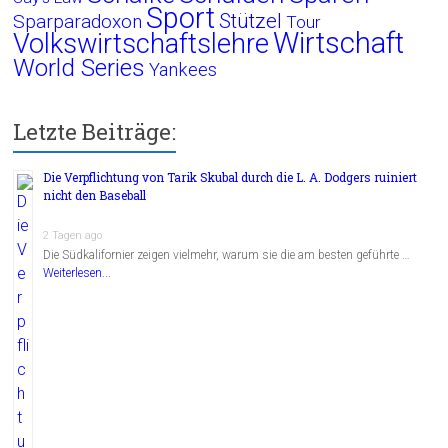
Sport
Stützel
Sparparadoxon
Tour
Wirtschaft
Volkswirtschaftslehre
World Series
Yankees
Letzte Beiträge:
Die Verpflichtung von Tarik Skubal durch die L. A. Dodgers ruiniert
nicht den Baseball
2 Tagen ago
Die Südkalifornier zeigen vielmehr, warum sie die am besten geführte …
Weiterlesen...