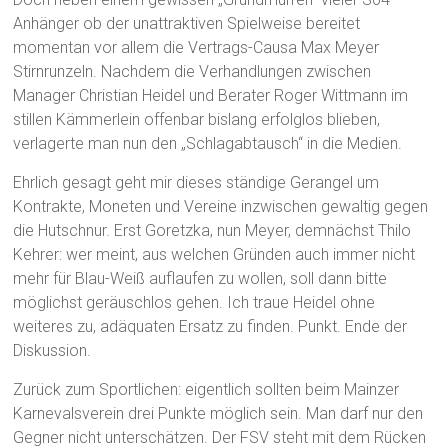
Anhänger ob der unattraktiven Spielweise bereitet
momentan vor allem die Vertrags-Causa Max Meyer
Stirnrunzeln. Nachdem die Verhandlungen zwischen
Manager Christian Heidel und Berater Roger Wittmann im
stillen Kämmerlein offenbar bislang erfolglos blieben,
verlagerte man nun den „Schlagabtausch“ in die Medien.
Ehrlich gesagt geht mir dieses ständige Gerangel um
Kontrakte, Moneten und Vereine inzwischen gewaltig gegen
die Hutschnur. Erst Goretzka, nun Meyer, demnächst Thilo
Kehrer: wer meint, aus welchen Gründen auch immer nicht
mehr für Blau-Weiß auflaufen zu wollen, soll dann bitte
möglichst geräuschlos gehen. Ich traue Heidel ohne
weiteres zu, adäquaten Ersatz zu finden. Punkt. Ende der
Diskussion.
Zurück zum Sportlichen: eigentlich sollten beim Mainzer
Karnevalsverein drei Punkte möglich sein. Man darf nur den
Gegner nicht unterschätzen. Der FSV steht mit dem Rücken