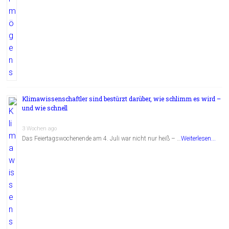
Klimawissenschaftler sind bestürzt darüber, wie schlimm es wird –
und wie schnell
3 Wochen ago
Das Feiertagswochenende am 4. Juli war nicht nur heiß – …
Weiterlesen...