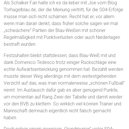
Als Schalker Fan halte ich es da lieber mit Joe vom Blog
Torhagelblau.de, der die Meinung vertritt, für die S04-Erfolge
müsse man sich nicht schämen. Recht hat er, vor allem
wenn man daran denkt, dass früher solche sagen wir mal
„schwächere“ Partien der Blau-Weißen mit schöner
Regelmäßigkeit mit Punktverlusten oder auch Niederlagen
bestraft wurden.
Festzuhalten bleibt stattdessen, dass Blau-Weiß mit und
dank Domenico Tedesco trotz einiger Rückschläge eine
echte Aufwärtsentwicklung genommen hat. Bezahlt werden
musste dieser Weg allerdings mit dem weitestgehenden
Verzicht auf das, was man normalerweise „schönen Fußball“
nennt. Im Austausch dafür gab es aber genügend Punkte,
um momentan auf Rang Zwei der Tabelle und damit wieder
vor den BVB zu klettern. So wirklich viel können Trainer und
Mannschaft demnach eigentlich nicht falsch gemacht
haben.
Doch neben einem gewissen „Grundmurren“ vieler S04-