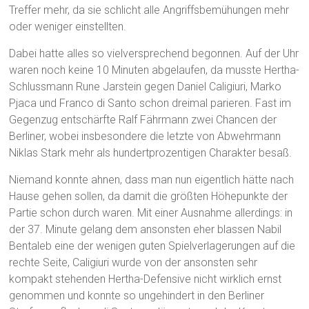
Treffer mehr, da sie schlicht alle Angriffsbemühungen mehr
oder weniger einstellten.
Dabei hatte alles so vielversprechend begonnen. Auf der Uhr
waren noch keine 10 Minuten abgelaufen, da musste Hertha-
Schlussmann Rune Jarstein gegen Daniel Caligiuri, Marko
Pjaca und Franco di Santo schon dreimal parieren. Fast im
Gegenzug entschärfte Ralf Fährmann zwei Chancen der
Berliner, wobei insbesondere die letzte von Abwehrmann
Niklas Stark mehr als hundertprozentigen Charakter besaß.
Niemand konnte ahnen, dass man nun eigentlich hätte nach
Hause gehen sollen, da damit die größten Höhepunkte der
Partie schon durch waren. Mit einer Ausnahme allerdings: in
der 37. Minute gelang dem ansonsten eher blassen Nabil
Bentaleb eine der wenigen guten Spielverlagerungen auf die
rechte Seite, Caligiuri wurde von der ansonsten sehr
kompakt stehenden Hertha-Defensive nicht wirklich ernst
genommen und konnte so ungehindert in den Berliner