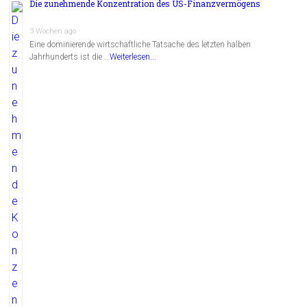
Die zunehmende Konzentration des US-Finanzvermögens
3 Wochen ago
Eine dominierende wirtschaftliche Tatsache des letzten halben
Jahrhunderts ist die …
Weiterlesen...