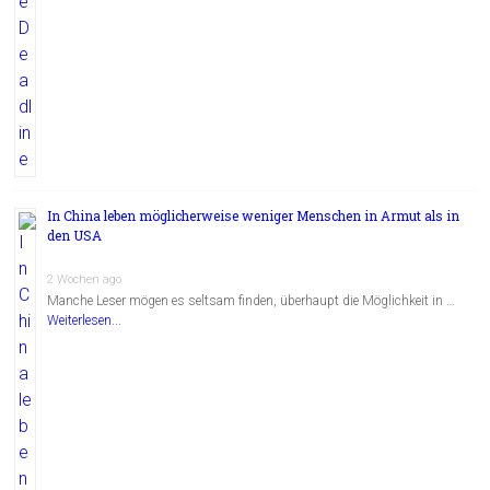
In China leben möglicherweise weniger Menschen in Armut als in
den USA
2 Wochen ago
Manche Leser mögen es seltsam finden, überhaupt die Möglichkeit in …
Weiterlesen...