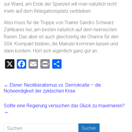
zur Wand, am Ende der Spielzeit will man natürlich nicht
mehr auf dem Relegationsplatz verbleiben.
Also muss für die Truppe von Trainer Sandro Schwarz
Zählbares her, am besten natürlich auf dem heimischen
Rasen. Das aber ist auch gleichzeitig die Chance für den
S04. Kompakt bleiben, die Mainzer kommen lassen und
dann kontern. Hört sich eigentlich ganz gut an…
X
F
E
Pr
T
a
m
in
eil
ce
ai
t
e
←
Elsner: Neoliberalismus vs. Demokratie – die
b
l
n
Notwendigkeit der zyklischen Krise
o
Sollte eine Regierung versuchen das Glück zu maximieren?
ok
→