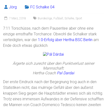
Jörg
FC Schalke 04
7 März, 2018
Bundesliga
,
Fußball
,
Schalke
,
Sport
7:11 Torschüsse, nach dem Pausentee aber ohne eine
einzige ernsthafte Torchance: Obwohl die Schalker stark
verteidigten, war der
1:0-Erfolg über Hertha BSC Berlin
am
Ende doch etwas glücklich.
Ärgerte sich zurecht über den Punktverlust seiner
Mannschaft:
Hertha-Coach
Pal Dardai
Der erste Eindruck nach der Begegnung trog auch in den
Statistiken nicht, das mulmige Gefühl über den äußerst
knappen Sieg gegen die Hauptstädter erwies sich als richtig.
Trotz eines immensen Aufwandes in der Defensive schafften
die Mannen von Coach Domenico Tedesco keinen zweiten