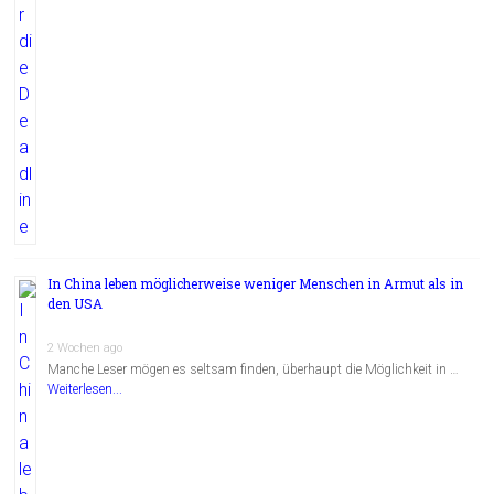
In China leben möglicherweise weniger Menschen in Armut als in
den USA
2 Wochen ago
Manche Leser mögen es seltsam finden, überhaupt die Möglichkeit in …
Weiterlesen...