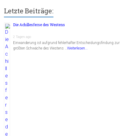
Letzte Beiträge:
Die Achillesferse des Westens
2 Tagen ago
Einwanderung ist aufgrund fehlerhafter Entscheidungsfindung zur
größten Schwäche des Westens …
Weiterlesen...