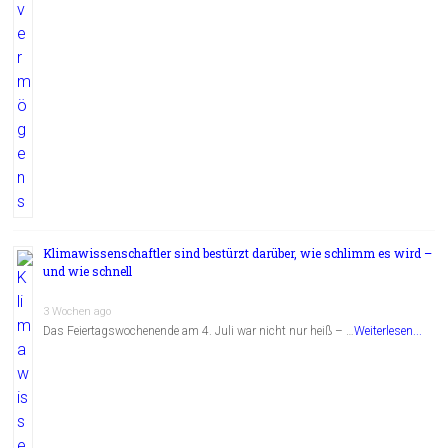
Klimawissenschaftler sind bestürzt darüber, wie schlimm es wird –
und wie schnell
3 Wochen ago
Das Feiertagswochenende am 4. Juli war nicht nur heiß – …
Weiterlesen...