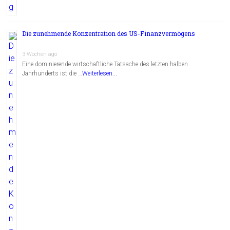
Die zunehmende Konzentration des US-Finanzvermögens
3 Wochen ago
Eine dominierende wirtschaftliche Tatsache des letzten halben
Jahrhunderts ist die …
Weiterlesen...