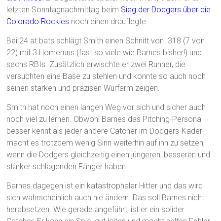
letzten Sonntagnachmittag beim
Sieg der Dodgers über die
Colorado Rockies
noch einen drauflegte.
Bei 24 at bats schlägt Smith einen Schnitt von .318 (7 von
22) mit 3 Homeruns (fast so viele wie Barnes bisher!) und
sechs RBIs. Zusätzlich erwischte er zwei Runner, die
versuchten eine Base zu stehlen und konnte so auch noch
seinen starken und präzisen Wurfarm zeigen.
Smith hat noch einen langen Weg vor sich und sicher auch
noch viel zu lernen. Obwohl Barnes das Pitching-Personal
besser kennt als jeder andere Catcher im Dodgers-Kader
macht es trotzdem wenig Sinn weiterhin auf ihn zu setzen,
wenn die Dodgers gleichzeitig einen jüngeren, besseren und
stärker schlagenden Fänger haben.
Barnes dagegen ist ein katastrophaler Hitter und das wird
sich wahrscheinlich auch nie ändern. Das soll Barnes nicht
herabsetzen. Wie gerade angeführt, ist er ein solider