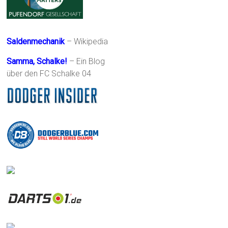
Saldenmechanik
– Wikipedia
Samma, Schalke!
– Ein Blog
über den FC Schalke 04