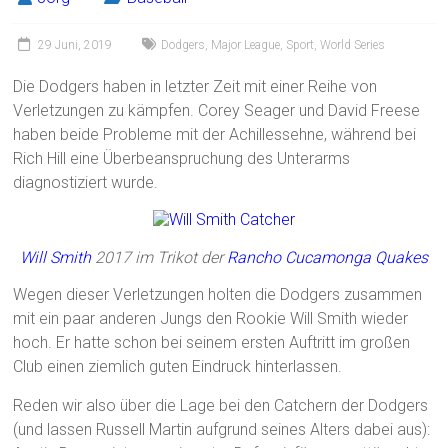
29 Juni, 2019
Dodgers
,
Major League
,
Sport
,
World Series
Die Dodgers haben in letzter Zeit mit einer Reihe von
Verletzungen zu kämpfen. Corey Seager und David Freese
haben beide Probleme mit der Achillessehne, während bei
Rich Hill eine Überbeanspruchung des Unterarms
diagnostiziert wurde.
Will Smith
2017 im Trikot der
Rancho Cucamonga Quakes
Wegen dieser Verletzungen holten die Dodgers zusammen
mit ein paar anderen Jungs den Rookie Will Smith wieder
hoch. Er hatte schon bei seinem ersten Auftritt im großen
Club einen ziemlich guten Eindruck hinterlassen.
Reden wir also über die Lage bei den Catchern der Dodgers
(und lassen Russell Martin aufgrund seines Alters dabei aus):