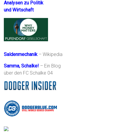
Analysen zu Politik
und Wirtschaft
Saldenmechanik
– Wikipedia
Samma, Schalke!
– Ein Blog
über den FC Schalke 04