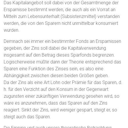
Das Kapitalangebot soll dabei von der Gesamtmenge der
Ersparnisse bestimmt werden, die auch als ein Vorrat an
Mitteln zum Lebensunterhalt (Subsistenzmittel) verstanden
werden, die von den Sparern nicht unmittelbar konsumiert
wurden.
Demnach sei immer ein bestimmter Fonds an Ersparnissen
gegeben, der Zins soll dabei die Kapitalverwendung
insgesamt auf den Betrag dieses Sparfonds begrenzen.
Logischerweise müßte dann der Theorie entsprechend das
Sparen eine Funktion des Zinses sein, es also eine
Abhängigkeit zwischen diesen beiden Größen geben.
Da der Zins als eine Art Lohn oder Prämie für das Sparen, d.
h. für den Verzicht auf den Konsum in der Gegenwart
zugunsten einer zukünftigen Verwendung gesehen wird, so
wäre es anzunehmen, dass das Sparen auf den Zins
reagiert. Sinkt der Zins, wird weniger gespart, steigt er, so
steigt auch das Sparen.
Die Empirie und auch unsere theoretische Betrachtung