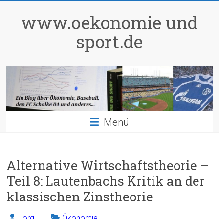
Zum
Inhalt
www.oekonomie und
springen
sport.de
Menü
Alternative Wirtschaftstheorie –
Teil 8: Lautenbachs Kritik an der
klassischen Zinstheorie
Jörg
Ökonomie