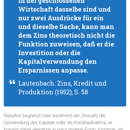
in der geschlossenen
Wirtschaft dasselbe sind und
nur zwei Ausdrücke für ein
und dieselbe Sache, kann man
dem Zins theoretisch nicht die
Funktion zuweisen, daß er die
Investition oder die
Kapitalverwendung den
Ersparnissen anpasse.
Lautenbach: Zins, Kredit und
Produktion (1952), S. 58
Natürlich begrenzt oder bestimmt der Zinssatz die
Verwendung des Kapitals oder die Kreditaufnahme, er
kommt dabei allerdings in ganz anderer Form zustande, als