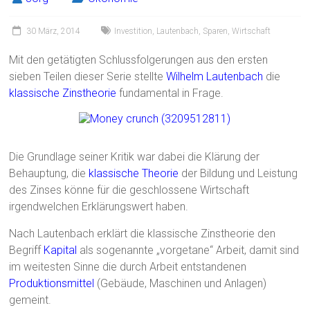
30 März, 2014
Investition
,
Lautenbach
,
Sparen
,
Wirtschaft
Mit den getätigten Schlussfolgerungen aus den ersten
sieben Teilen dieser Serie stellte
Wilhelm Lautenbach
die
klassische Zinstheorie
fundamental in Frage.
Die Grundlage seiner Kritik war dabei die Klärung der
Behauptung, die
klassische Theorie
der Bildung und Leistung
des Zinses könne für die geschlossene Wirtschaft
irgendwelchen Erklärungswert haben.
Nach Lautenbach erklärt die klassische Zinstheorie den
Begriff
Kapital
als sogenannte „vorgetane“ Arbeit, damit sind
im weitesten Sinne die durch Arbeit entstandenen
Produktionsmittel
(Gebäude, Maschinen und Anlagen)
gemeint.