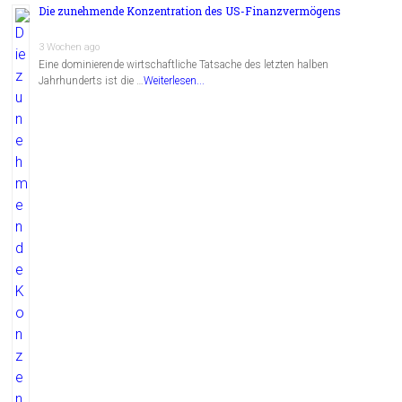
Die zunehmende Konzentration des US-Finanzvermögens
3 Wochen ago
Eine dominierende wirtschaftliche Tatsache des letzten halben
Jahrhunderts ist die …
Weiterlesen...