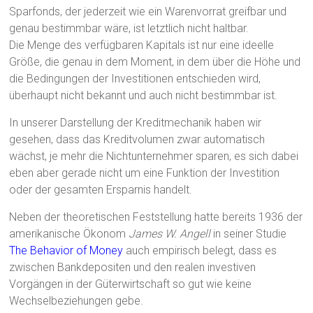
Sparfonds, der jederzeit wie ein Warenvorrat greifbar und
genau bestimmbar wäre, ist letztlich nicht haltbar.
Die Menge des verfügbaren Kapitals ist nur eine ideelle
Größe, die genau in dem Moment, in dem über die Höhe und
die Bedingungen der Investitionen entschieden wird,
überhaupt nicht bekannt und auch nicht bestimmbar ist.
In unserer Darstellung der Kreditmechanik haben wir
gesehen, dass das Kreditvolumen zwar automatisch
wächst, je mehr die Nichtunternehmer sparen, es sich dabei
eben aber gerade nicht um eine Funktion der Investition
oder der gesamten Ersparnis handelt.
Neben der theoretischen Feststellung hatte bereits 1936 der
amerikanische Ökonom
James W. Angell
in seiner Studie
The Behavior of Money
auch empirisch belegt, dass es
zwischen Bankdepositen und den realen investiven
Vorgängen in der Güterwirtschaft so gut wie keine
Wechselbeziehungen gebe.