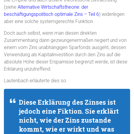
(siehe
Alternative Wirtschaftstheorie: der
beschäftigungspolitisch optimale Zins – Teil 6
) widerlegen
aber eine solche systemgerechte Funktion.
Doch auch selbst, wenn man diesen direkten
Zusammenhang dann gezwungenermaßen negiert und von
einem vom Zins unabhängigen Sparfonds ausgeht, dessen
Verwendung als Kapitalinvestition durch den Zins auf die
absolute Höhe dieser Ersparnisse begrenzt werde, ist diese
Erklärung unzutreffend.
Lautenbach erläuterte dies so:
Diese Erklärung des Zinses ist
jedoch eine Fiktion. Sie erklärt
nicht, wie der Zins zustande
kommt, wie er wirkt und was