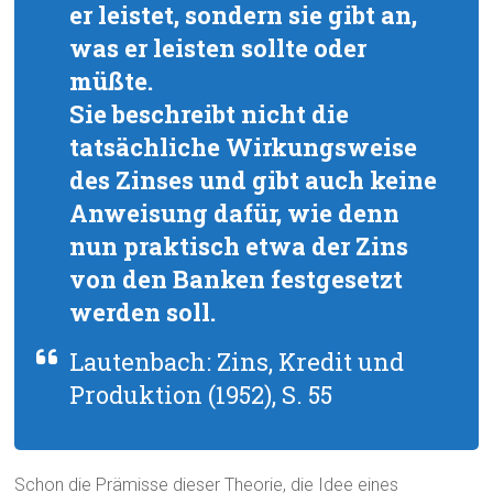
er leistet, sondern sie gibt an,
was er leisten sollte oder
müßte.
Sie beschreibt nicht die
tatsächliche Wirkungsweise
des Zinses und gibt auch keine
Anweisung dafür, wie denn
nun praktisch etwa der Zins
von den Banken festgesetzt
werden soll.
Lautenbach: Zins, Kredit und
Produktion (1952), S. 55
Schon die Prämisse dieser Theorie, die Idee eines