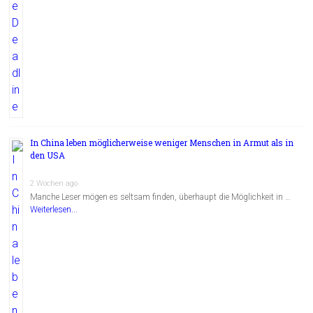
In China leben möglicherweise weniger Menschen in Armut als in
den USA
2 Wochen ago
Manche Leser mögen es seltsam finden, überhaupt die Möglichkeit in …
Weiterlesen...