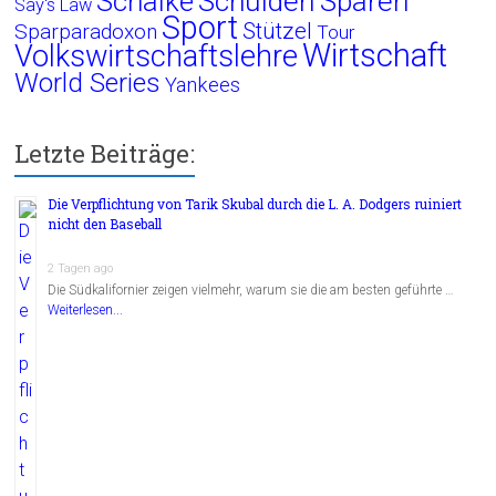
Schalke
Schulden
Sparen
Say's Law
Sport
Stützel
Sparparadoxon
Tour
Wirtschaft
Volkswirtschaftslehre
World Series
Yankees
Letzte Beiträge:
Die Verpflichtung von Tarik Skubal durch die L. A. Dodgers ruiniert
nicht den Baseball
2 Tagen ago
Die Südkalifornier zeigen vielmehr, warum sie die am besten geführte …
Weiterlesen...