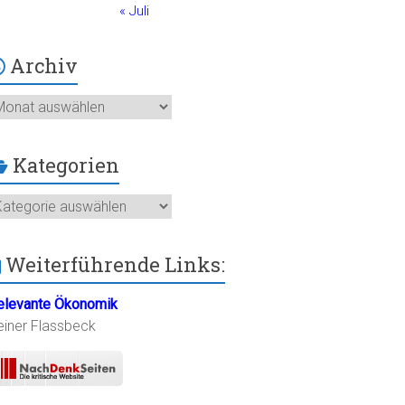
« Juli
Archiv
chiv
Kategorien
ategorien
Weiterführende Links:
elevante Ökonomik
einer Flassbeck