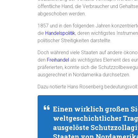
öffentliche Hand, die Verbraucher und Gehalt
abgeschoben werden.
1857 und in den folgenden Jahren konzentrier
die
Handelspolitik
, deren wichtigstes Instrumen
politischer Streitigkeiten darstellte.
Doch während viele Staaten auf andere ökon
den
Freihandel
als wichtigstes Element des eu
präferierten, konnte sich die Schutzzollbewegu
ausgerechnet in Nordamerika durchsetzen.
Dazu notierte Hans Rosenberg bedeutungsvoll:
Einen wirklich großen S
weltgeschichtlicher Trag
ausgelöste Schutzzollagi
Staaten von Nordamerik