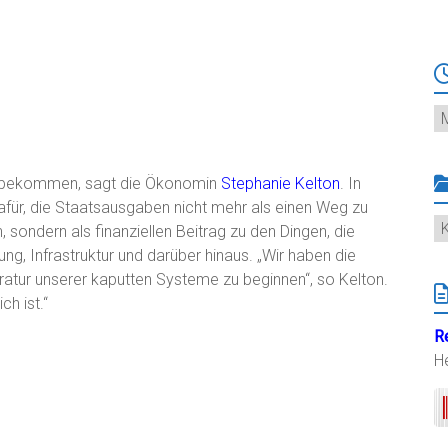
Ar
uf bekommen, sagt die Ökonomin
Stephanie Kelton
. In
für, die Staatsausgaben nicht mehr als einen Weg zu
K
sondern als finanziellen Beitrag zu den Dingen, die
ng, Infrastruktur und darüber hinaus. „Wir haben die
atur unserer kaputten Systeme zu beginnen“, so Kelton.
 ist.“‎
R
H