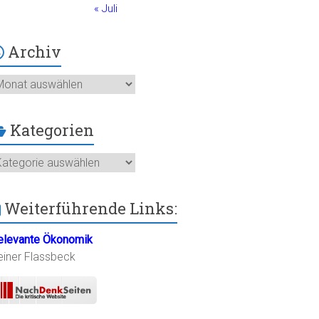
« Juli
Archiv
chiv
Kategorien
ategorien
Weiterführende Links:
elevante Ökonomik
einer Flassbeck