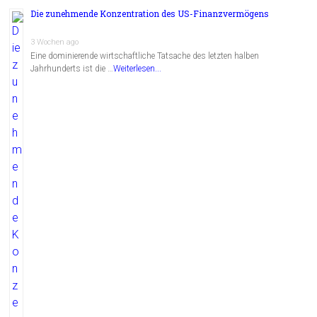
Die zunehmende Konzentration des US-Finanzvermögens
3 Wochen ago
Eine dominierende wirtschaftliche Tatsache des letzten halben
Jahrhunderts ist die …
Weiterlesen...