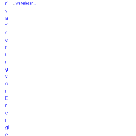
…
Weiterlesen...