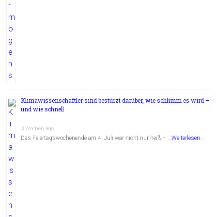
Klimawissenschaftler sind bestürzt darüber, wie schlimm es wird –
und wie schnell
3 Wochen ago
Das Feiertagswochenende am 4. Juli war nicht nur heiß – …
Weiterlesen...