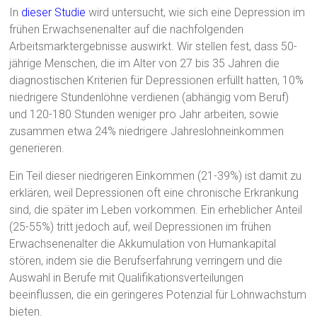
In
dieser Studie
wird untersucht, wie sich eine Depression im
frühen Erwachsenenalter auf die nachfolgenden
Arbeitsmarktergebnisse auswirkt. Wir stellen fest, dass 50-
jährige Menschen, die im Alter von 27 bis 35 Jahren die
diagnostischen Kriterien für Depressionen erfüllt hatten, 10%
niedrigere Stundenlöhne verdienen (abhängig vom Beruf)
und 120-180 Stunden weniger pro Jahr arbeiten, sowie
zusammen etwa 24% niedrigere Jahreslohneinkommen
generieren.
Ein Teil dieser niedrigeren Einkommen (21-39%) ist damit zu
erklären, weil Depressionen oft eine chronische Erkrankung
sind, die später im Leben vorkommen. Ein erheblicher Anteil
(25-55%) tritt jedoch auf, weil Depressionen im frühen
Erwachsenenalter die Akkumulation von Humankapital
stören, indem sie die Berufserfahrung verringern und die
Auswahl in Berufe mit Qualifikationsverteilungen
beeinflussen, die ein geringeres Potenzial für Lohnwachstum
bieten.