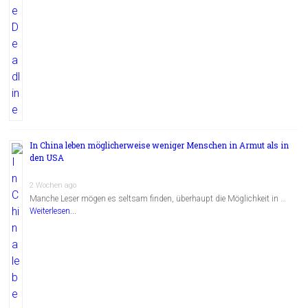
In China leben möglicherweise weniger Menschen in Armut als in
den USA
2 Wochen ago
Manche Leser mögen es seltsam finden, überhaupt die Möglichkeit in …
Weiterlesen...