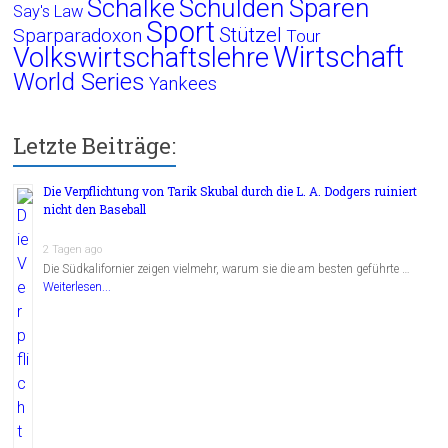
Schalke
Schulden
Sparen
Say's Law
Sport
Stützel
Sparparadoxon
Tour
Wirtschaft
Volkswirtschaftslehre
World Series
Yankees
Letzte Beiträge:
Die Verpflichtung von Tarik Skubal durch die L. A. Dodgers ruiniert
nicht den Baseball
2 Tagen ago
Die Südkalifornier zeigen vielmehr, warum sie die am besten geführte …
Weiterlesen...