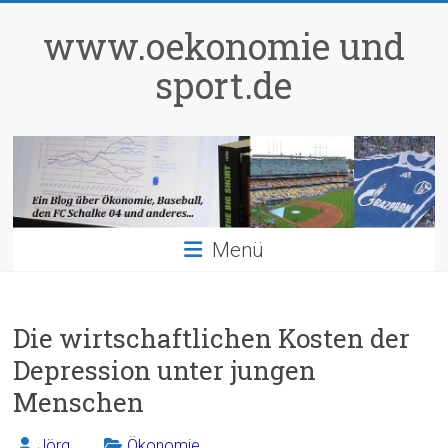
Zum
Inhalt
www.oekonomie und
springen
sport.de
Menü
Die wirtschaftlichen Kosten der
Depression unter jungen
Menschen
Jörg
Ökonomie