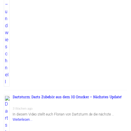
Dartsturm: Darts Zubehör aus dem 3D Drucker – Nächstes Update!
3 Wochen ago
In diesem Video stellt euch Florian von Dartsturm.de die nächste …
Weiterlesen...