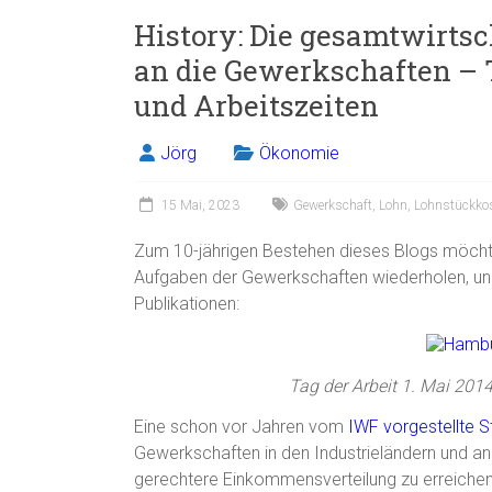
History: Die gesamtwirts
an die Gewerkschaften – T
und Arbeitszeiten
Jörg
Ökonomie
15 Mai, 2023
Gewerkschaft
,
Lohn
,
Lohnstückko
Zum 10-jährigen Bestehen dieses Blogs möchte i
Aufgaben der Gewerkschaften wiederholen, und
Publikationen:
Tag der Arbeit 1. Mai 201
Eine schon vor Jahren vom
IWF
vorgestellte S
Gewerkschaften in den Industrieländern und an
gerechtere Einkommensverteilung zu erreichen