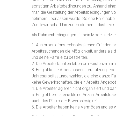
sonstigen Arbeitsbedingungen zu. Anhand eines
man die Gestaltung der Arbeitsbedingungen völ
nehmern überlassen würde. Solche Fälle habe
Zünftewirtschaft hin zur modernen Industrieök
Als Rahmenbedingungen für sein Modell setzte
1. Aus produktionstechnologischen Gründen be
Arbeitssuchenden die Möglichkeit, anders als 
und seine Familie zu bestreiten.
2. Die Arbeiterfamilien leben am Existenzmini
3. Es gibt keine Arbeitslosenunterstützung, 
Jahresarbeitsstundenzahlen, die eine ganze Fam
keine Gewerkschaften, die ein Arbeits-Angebots
4. Die Arbeiter agieren nicht organisiert und d
5. Es gibt bereits eine kleine Anzahl Arbeitslose
auch das Risiko der Erwerbslosigkeit.
6. Die Arbeiter haben keine Vermögen und es wi