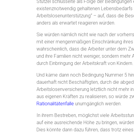
Stützel schlüsselte als Folge der Bedingungen e
existenznotwendig gehaltenen Lebensbedarfs d
Arbeitslosenunterstützung“ – auf, dass die Be
anders als erwartet reagieren würden.
Sie würden nämlich nicht wie nach der vorher
mit einer mengenmäßigen Einschränkung ihres
wahrscheinlich, dass die Arbeiter unter dem Zw
und ihre Familien nicht weniger, sondern mehr 
durch Einbringung der Arbeitskraft von Kindern.
Und käme dann noch Bedingung Nummer 5 hinz
dauerhaft nicht Beschäftigten, durch die abge
Arbeitslosenversicherung letztlich nicht mehr 
aus eigenen Kräften zu realisieren, so würde 
Rationalitätenfalle
unumgänglich werden.
In ihrem Bestreben, möglichst viele Arbeitsst
auf eine ausreichende Höhe zu bringen, würden
Dies könnte dann dazu führen, dass trotz eine