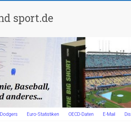
d sport.de
Dodgers
Euro-Statistiken
OECD-Daten
E-Mail
Dis