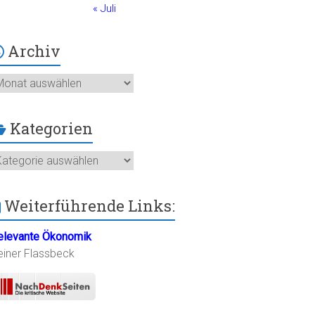
« Juli
Archiv
chiv
Kategorien
ategorien
Weiterführende Links:
elevante Ökonomik
einer Flassbeck