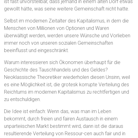
ist fast unvorstellbar, dass jemand in einem alten Dorf etwas
gewollt hätte, was seine weitere Gemeinschaft nicht hatte.
Selbst im modernen Zeitalter des Kapitalismus, in dem die
Menschen von Millionen von Optionen und Waren
überwältigt werden, werden unsere Wünsche und Vorlieben
immer noch von unseren sozialen Gemeinschaften
beeinflusst und eingeschränkt.
Warum interessieren sich Ökonomen überhaupt für die
Geschichte des Tauschhandels und des Geldes?
Neoklassische Theoretiker wiederholen diesen Unsinn, weil
es eine Möglichkeit ist, die grotesk korrupte Verteilung des
Reichtums im modernen Kapitalismus zu rechtfertigen und
zu entschuldigen.
Die Idee ist einfach: Wenn das, was man im Leben
bekommt, durch freien und fairen Austausch in einem
unparteiischen Markt bestimmt wird, dann ist die daraus
resultierende Verteilung von Ressour-cen auch fair und in