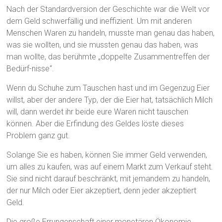
Nach der Standardversion der Geschichte war die Welt vor
dem Geld schwerfällig und ineffizient. Um mit anderen
Menschen Waren zu handeln, musste man genau das haben,
was sie wollten, und sie mussten genau das haben, was
man wollte, das berühmte „doppelte Zusammentreffen der
Bedürf-nisse“.
Wenn du Schuhe zum Tauschen hast und im Gegenzug Eier
willst, aber der andere Typ, der die Eier hat, tatsächlich Milch
will, dann werdet ihr beide eure Waren nicht tauschen
können. Aber die Erfindung des Geldes löste dieses
Problem ganz gut.
Solange Sie es haben, können Sie immer Geld verwenden,
um alles zu kaufen, was auf einem Markt zum Verkauf steht.
Sie sind nicht darauf beschränkt, mit jemandem zu handeln,
der nur Milch oder Eier akzeptiert, denn jeder akzeptiert
Geld.
Die große Errungenschaft einer monetären Ökonomie