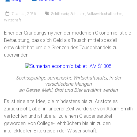
7 Januar, 2026
Geldtheorie
,
Schulden
,
Volkswirtschaftslehre
,
Wirtschaft
Einer der Gründungsmythen der modernen Ökonomie ist die
Behauptung, dass sich Geld als Tausch-mittel speziell
entwickelt hat, um die Grenzen des Tauschhandels zu
überwinden.
Sechsspaltige sumerische Wirtschaftstafel, in der
verschiedene Mengen
an Gerste, Mehl, Brot und Bier erwähnt werden
Es ist eine alte Idee, die mindestens bis zu Aristoteles
zurückreicht, aber in jüngerer Zeit wurde sie von Adam Smith
verfochten und ist überall zu einem Glaubensartikel
geworden, von College-Lehrbüchern bis hin zu den
intellektuellen Elitekreisen der Wissenschaft.