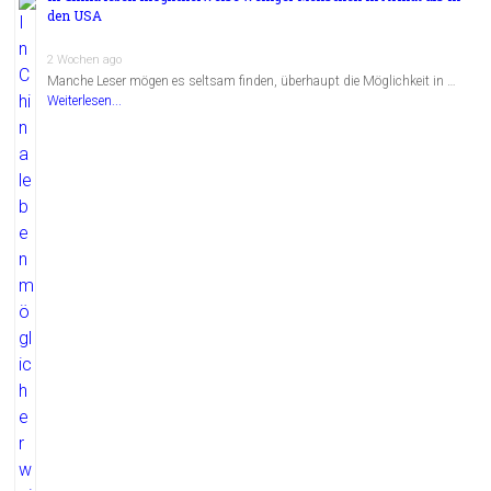
den USA
2 Wochen ago
Manche Leser mögen es seltsam finden, überhaupt die Möglichkeit in …
Weiterlesen...