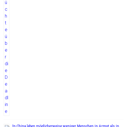
In China leben möglicherweise weniger Menschen in Armut als in