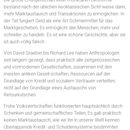
bestand nach der üblichen neoklassischen Sicht-weise darin,
mehr Marktaustausch und Transaktionen zu ermöglichen. In
der Tat fungiert Geld als eine Art Schmiermittel für das
Marktgeschehen; Es ermöglicht den Menschen, mehr und
schneller zu handeln. Es ist eine schöne Geschichte, aber sie
ist auch völlig falsch.
Von David Graeber bis Richard Lee haben Anthropologen
seit langem gezeigt, dass praktisch alle zeitgenössischen
und vormodernen Gesellschaften, zusammen mit den
meisten antiken Gesell-schaften, Ressourcen auf der
Grundlage von Kredit und sozialem Vertrauen verteilten,
nicht auf der Grundlage eines Austauschs von
Retourkutschen.
Frühe Volkswirtschaften funktionierten hauptsächlich durch
Schenken und gemeinschaftliches Teilen; Es gab praktisch
keinen Marktaustausch, wie wir ihn in unserer Welt kennen.
Überlappende Kredit- und Schuldensysteme bestimmten