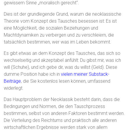
gewissem Sinne „moralisch gerecht“.
Dies ist der grundlegende Grund, warum die neoklassische
Theorie vom Konzept des Tausches besessen ist: Es ist
eine Möglichkeit, die sozialen Beziehungen und
Machtdynamiken zu verbergen und zu verschleiern, die
tatsächlich bestimmen, wer was im Leben bekommt.
Es gibt etwas an dem Konzept des Tausches, das sich so
wechselseitig und akzeptabel anfühlt: Du gibst mir, was ich
will (Schuhe), und ich gebe dir, was du willst (Geld). Diese
dumme Position habe ich in
vielen meiner Substack-
Beiträge
, die Sie kostenlos lesen können, umfassend
widerlegt.
Das Hauptproblem der Neoklassik besteht darin, dass die
Bedingungen und Normen, die den Tauschprozess
bestimmen, selbst von anderen Faktoren bestimmt werden.
Die Verteilung des Reichtums und praktisch alle anderen
wirtschaftlichen Ergebnisse werden stark von allem