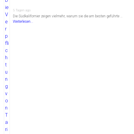
5 Tagen ago
Die Südkalifornier zeigen vielmehr, warum sie die am besten geführte …
Weiterlesen...