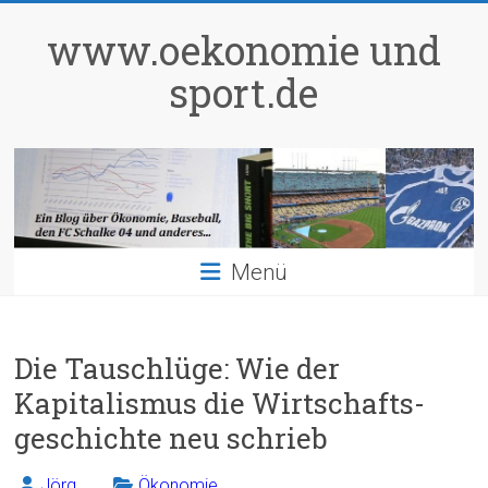
Zum
Inhalt
www.oekonomie und
springen
sport.de
Menü
Die Tauschlüge: Wie der
Kapitalismus die Wirtschafts-
geschichte neu schrieb
Jörg
Ökonomie