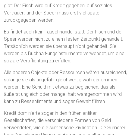
gibt; Der Fisch wird auf Kredit gegeben, auf soziales
Vertrauen, und der Speer muss erst viel später
zurückgegeben werden.
Es findet auch kein Tauschhandel statt; Der Fisch und der
Speer werden nicht zu einem festen Zeitpunkt gehandelt.
Tatsächlich werden sie überhaupt nicht gehandelt. Sie
werden als Buchhalt-ungsinstrumente verwendet, um eine
soziale Verpflichtung zu erfüllen.
Alle anderen Objekte oder Ressourcen wären ausreichend,
solange sie als ungefähr gleichwertig wahrgenommen
werden. Eine Schuld mit etwas zu begleichen, das als
äußerst ungleich oder mangel-haft wahrgenommen wird,
kann zu Ressentiments und sogar Gewalt führen.
Kredit dominierte sogar in den frühen antiken
Gesellschaften, die verschiedene Formen von Geld
verwendeten, wie die sumerische Zivilisation. Die Sumerer
besaßen silberne Ringe und Barren und zahlten einen