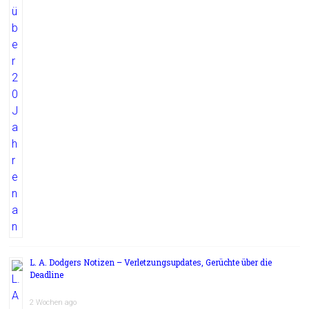
L. A. Dodgers Notizen – Verletzungsupdates, Gerüchte über die
Deadline
2 Wochen ago