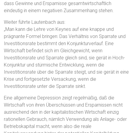
dass Gewinne und Ersparnisse gesamtwirtschaftlich
eindeutig in einem negativen Zusammenhang stehen.
Weiter führte Lautenbach aus:
„Man kann die Lehre von Keynes auf eine knappe und
prägnante Formel bringen: Das Verhältnis von Sparrate und
Investitionsrate bestimmt den Konjunkturverlauf. Eine
Wirtschaft befindet sich im Gleichgewicht, wenn
Investitionsrate und Sparrate gleich sind, sie gerät in Hoch-
Konjunktur und stürmische Entwicklung, wenn die
Investitionsrate über die Sparrate steigt, und sie gerät in eine
Krise und fortgesetzte Versackung, wenn die
Investitionsrate unter die Sparrate sinkt.
Eine allgemeine Depression zeigt regelmäßig, daß die
Wirtschaft von ihren Überschüssen und Ersparnissen nicht
ausreichend den in der kapitalistischen Wirtschaft einzig
rationellen Gebrauch, nämlich Verwendung als Anlage- oder
Betriebskapital macht, wenn also die reale