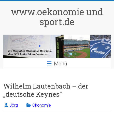
Zum
Inhalt
www.oekonomie und
springen
sport.de
Menü
Wilhelm Lautenbach – der
„deutsche Keynes“
Jörg
Ökonomie