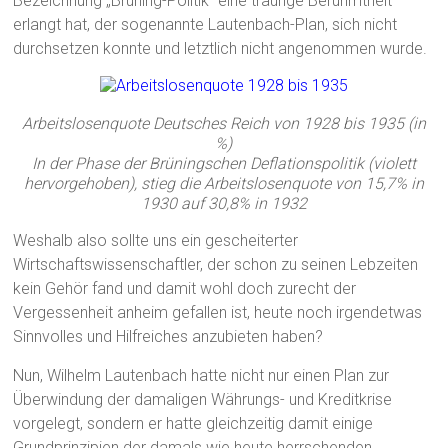
Bezeichnung „Brüning-Politik“ eine traurige Berühmtheit
erlangt hat, der sogenannte Lautenbach-Plan, sich nicht
durchsetzen konnte und letztlich nicht angenommen wurde.
Arbeitslosenquote Deutsches Reich von 1928 bis 1935 (in
%)
In der Phase der Brüningschen Deflationspolitik (violett
hervorgehoben), stieg die Arbeitslosenquote von 15,7% in
1930 auf 30,8% in 1932
Weshalb also sollte uns ein gescheiterter
Wirtschaftswissenschaftler, der schon zu seinen Lebzeiten
kein Gehör fand und damit wohl doch zurecht der
Vergessenheit anheim gefallen ist, heute noch irgendetwas
Sinnvolles und Hilfreiches anzubieten haben?
Nun, Wilhelm Lautenbach hatte nicht nur einen Plan zur
Überwindung der damaligen Währungs- und Kreditkrise
vorgelegt, sondern er hatte gleichzeitig damit einige
Grundprinzipien der damals wie heute herrschenden