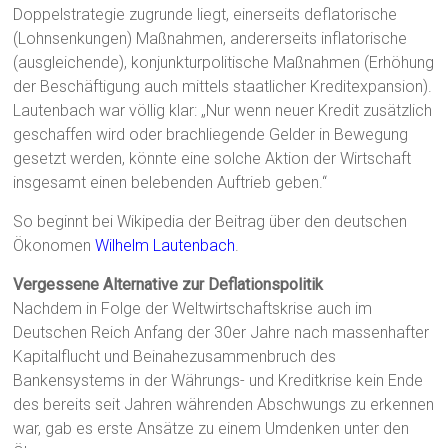
Doppelstrategie zugrunde liegt, einerseits deflatorische
(Lohnsenkungen) Maßnahmen, andererseits inflatorische
(ausgleichende), konjunkturpolitische Maßnahmen (Erhöhung
der Beschäftigung auch mittels staatlicher Kreditexpansion).
Lautenbach war völlig klar: „Nur wenn neuer Kredit zusätzlich
geschaffen wird oder brachliegende Gelder in Bewegung
gesetzt werden, könnte eine solche Aktion der Wirtschaft
insgesamt einen belebenden Auftrieb geben.“
So beginnt bei Wikipedia der Beitrag über den deutschen
Ökonomen
Wilhelm Lautenbach
.
Vergessene Alternative zur Deflationspolitik
Nachdem in Folge der Weltwirtschaftskrise auch im
Deutschen Reich Anfang der 30er Jahre nach massenhafter
Kapitalflucht und Beinahezusammenbruch des
Bankensystems in der Währungs- und Kreditkrise kein Ende
des bereits seit Jahren währenden Abschwungs zu erkennen
war, gab es erste Ansätze zu einem Umdenken unter den