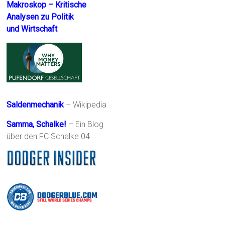
Makroskop – Kritische
Analysen zu Politik
und Wirtschaft
Saldenmechanik
– Wikipedia
Samma, Schalke!
– Ein Blog
über den FC Schalke 04