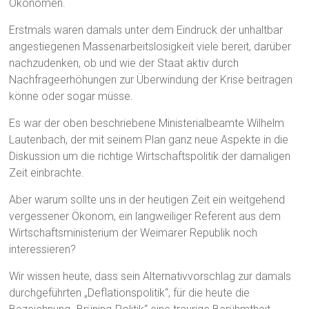
Ökonomen.
Erstmals waren damals unter dem Eindruck der unhaltbar
angestiegenen Massenarbeitslosigkeit viele bereit, darüber
nachzudenken, ob und wie der Staat aktiv durch
Nachfrageerhöhungen zur Überwindung der Krise beitragen
könne oder sogar müsse.
Es war der oben beschriebene Ministerialbeamte Wilhelm
Lautenbach, der mit seinem Plan ganz neue Aspekte in die
Diskussion um die richtige Wirtschaftspolitik der damaligen
Zeit einbrachte.
Aber warum sollte uns in der heutigen Zeit ein weitgehend
vergessener Ökonom, ein langweiliger Referent aus dem
Wirtschaftsministerium der Weimarer Republik noch
interessieren?
Wir wissen heute, dass sein Alternativvorschlag zur damals
durchgeführten „Deflationspolitik“, für die heute die