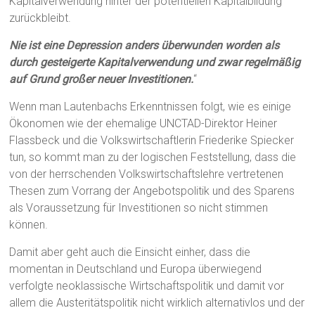
Kapitalverwendung hinter der potentiellen Kapitalbildung
zurückbleibt.
Nie ist eine Depression anders überwunden worden als
durch gesteigerte Kapitalverwendung und zwar regelmäßig
auf Grund großer neuer Investitionen.
“
Wenn man Lautenbachs Erkenntnissen folgt, wie es einige
Ökonomen wie der ehemalige UNCTAD-Direktor Heiner
Flassbeck und die Volkswirtschaftlerin Friederike Spiecker
tun, so kommt man zu der logischen Feststellung, dass die
von der herrschenden Volkswirtschaftslehre vertretenen
Thesen zum Vorrang der Angebotspolitik und des Sparens
als Voraussetzung für Investitionen so nicht stimmen
können.
Damit aber geht auch die Einsicht einher, dass die
momentan in Deutschland und Europa überwiegend
verfolgte neoklassische Wirtschaftspolitik und damit vor
allem die Austeritätspolitik nicht wirklich alternativlos und der