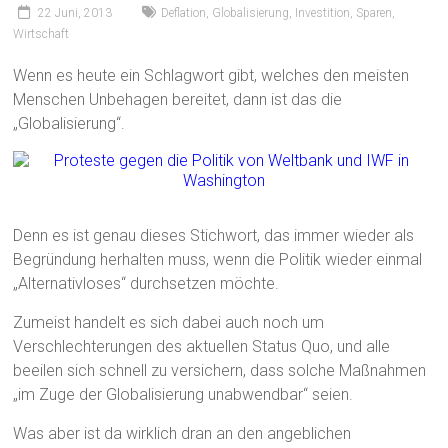
22 Juni, 2013
Deflation
,
Globalisierung
,
Investition
,
Sparen
,
Wirtschaft
Wenn es heute ein Schlagwort gibt, welches den meisten
Menschen Unbehagen bereitet, dann ist das die
„Globalisierung“.
Denn es ist genau dieses Stichwort, das immer wieder als
Begründung herhalten muss, wenn die Politik wieder einmal
„Alternativloses“ durchsetzen möchte.
Zumeist handelt es sich dabei auch noch um
Verschlechterungen des aktuellen Status Quo, und alle
beeilen sich schnell zu versichern, dass solche Maßnahmen
„im Zuge der Globalisierung unabwendbar“ seien.
Was aber ist da wirklich dran an den angeblichen