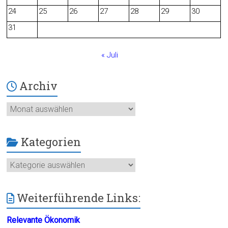
24
25
26
27
28
29
30
k
31
« Juli
Archiv
Archiv
Kategorien
Kategorien
Weiterführende Links:
Relevante Ökonomik