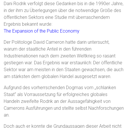
Dani Rodrik verfolgt diese Gedanken bis in die 1990er Jahre,
in der ihm zu Überlegungen über die notwendige Größe des
öffentlichen Sektors eine Studie mit überraschendem
Ergebnis bekannt wurde:
The Expansion of the Public Economy
Der Politologe David Cameron hatte darin untersucht,
warum der staatliche Anteil in den führenden
Industrienationen nach dem zweiten Weltkrieg so rasant
gestiegen war. Das Ergebnis war erstaunlich: Der öffentliche
Sektor war am meisten in den Staaten gewachsen, die auch
am stärksten dem globalen Handel ausgesetzt waren.
Aufgrund des vorherrschenden Dogmas vom „schlanken
Staat“ als Vorraussetzung für erfolgreiches globales
Handeln zweifelte Rodrik an der Aussagefähigkeit von
Camerons Ausführungen und stellte selbst Nachforschungen
an.
Doch auch er konnte die Grundaussagen dieser Arbeit nicht