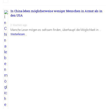
In China leben möglicherweise weniger Menschen in Armut als in
den USA
2 Wochen ago
Manche Leser mögen es seltsam finden, überhaupt die Möglichkeit in …
Weiterlesen...