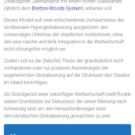
Zwanzigsten Jahrhunderts mit einem hohen Staatsanteil
(ähnlich dem
Bretton-Woods-System
) anbieten soll.
Dieses Modell soll zwei entscheidende Versäumnisse der
neoliberalen Hyperglobalisierung ausgleichen: den
notwendigen Unterbau der staatlichen Institutionen, ohne
den eine rasche und tiefe Integration in die Weltwirtschaft
nicht störungsfrei möglich sei.
Zudem soll es die (falsche) These der grundsätzlich nicht
vorhandenen oder nur positiven Auswirkungen der
ungehemmten Globalisierung auf die Strukturen des Staates
im Inland berichtigen.
Als Grundgerüst einer zukünftigen Weltwirtschaft stellt Rodrik
sieben Grundsätze zur Diskussion, die seiner Meinung nach
notwendig sind, um den Herausforderungen einer
demokratischen Globalisierung gewachsen zu sein: