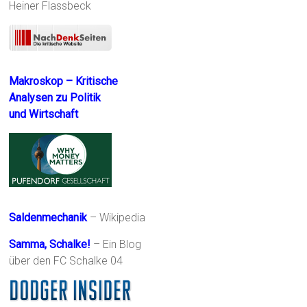
Heiner Flassbeck
Makroskop – Kritische
Analysen zu Politik
und Wirtschaft
Saldenmechanik
– Wikipedia
Samma, Schalke!
– Ein Blog
über den FC Schalke 04