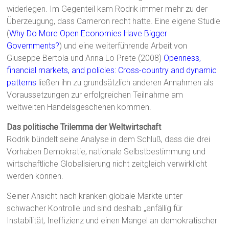
widerlegen. Im Gegenteil kam Rodrik immer mehr zu der
Überzeugung, dass Cameron recht hatte. Eine eigene Studie
(
Why Do More Open Economies Have Bigger
Governments?
) und eine weiterführende Arbeit von
Giuseppe Bertola und Anna Lo Prete (2008)
Openness,
financial markets, and policies: Cross-country and dynamic
patterns
ließen ihn zu grundsätzlich anderen Annahmen als
Voraussetzungen zur erfolgreichen Teilnahme am
weltweiten Handelsgeschehen kommen.
Das politische Trilemma der Weltwirtschaft
Rodrik bündelt seine Analyse in dem Schluß, dass die drei
Vorhaben Demokratie, nationale Selbstbestimmung und
wirtschaftliche Globalisierung nicht zeitgleich verwirklicht
werden können.
Seiner Ansicht nach kranken globale Märkte unter
schwacher Kontrolle und sind deshalb „anfällig für
Instabilität, Ineffizienz und einen Mangel an demokratischer