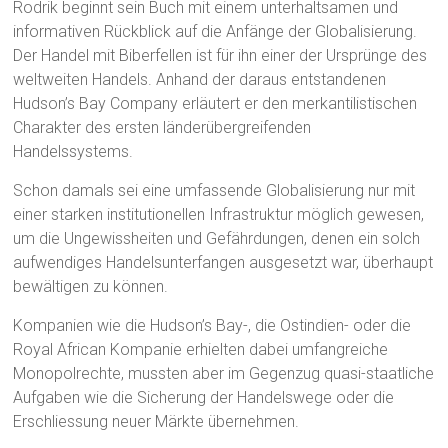
Rodrik beginnt sein Buch mit einem unterhaltsamen und
informativen Rückblick auf die Anfänge der Globalisierung.
Der Handel mit Biberfellen ist für ihn einer der Ursprünge des
weltweiten Handels. Anhand der daraus entstandenen
Hudson’s Bay Company erläutert er den merkantilistischen
Charakter des ersten länderübergreifenden
Handelssystems.
Schon damals sei eine umfassende Globalisierung nur mit
einer starken institutionellen Infrastruktur möglich gewesen,
um die Ungewissheiten und Gefährdungen, denen ein solch
aufwendiges Handelsunterfangen ausgesetzt war, überhaupt
bewältigen zu können.
Kompanien wie die Hudson’s Bay-, die Ostindien- oder die
Royal African Kompanie erhielten dabei umfangreiche
Monopolrechte, mussten aber im Gegenzug quasi-staatliche
Aufgaben wie die Sicherung der Handelswege oder die
Erschliessung neuer Märkte übernehmen.