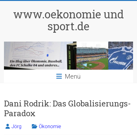
Zum
Inhalt
www.oekonomie und
springen
sport.de
Menü
Dani Rodrik: Das Globalisierungs-
Paradox
Jörg
Ökonomie