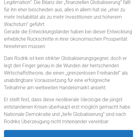
Legitimation“. Die Bilanz der „finanziellen Globalisierung“ fällt
für ihn eher bescheiden aus, alles in allem hat sie „eher zu
mehr Instabilität als zu mehr Investitionen und höherem
Wachstum“ geführt.
Gerade die Entwicklungsländer haben bei dieser Entwicklung
erhebliche Rückschritte in ihrer ökonomischen Prosperität
hinnehmen müssen.
Dani Rodrik ist kein strikter Globalisierungsgegner, doch er
legt den Finger genau in die Wunden der herrschenden
Wirtschaftstheorie, die einen „grenzenlosen Freihandel“ als
unabdingbare Voraussetzung für eine erfolgreiche
Teilnahme am weltweiten Handelsmarkt ansieht.
Er stellt fest, dass diese neoliberale Ideologie die jüngst
entstandenen Krisen überhaupt erst möglich gemacht habe.
Nationale Demokratie und „tiefe Globalisierung“ sind nach
Rodriks Überzeugung nicht miteinander vereinbar: