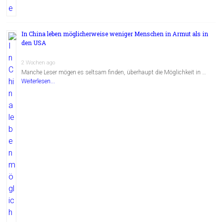
In China leben möglicherweise weniger Menschen in Armut als in
den USA
2 Wochen ago
Manche Leser mögen es seltsam finden, überhaupt die Möglichkeit in …
Weiterlesen...