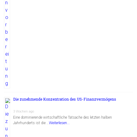
Die zunehmende Konzentration des US-Finanzvermögens
3 Wochen ago
Eine dominierende wirtschaftliche Tatsache des letzten halben
Jahrhunderts ist die …
Weiterlesen...