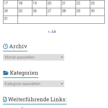
o
17
18
19
20
21
22
23
24
25
26
27
28
29
30
k
31
« Juli
Archiv
Archiv
Kategorien
Kategorien
Weiterführende Links: