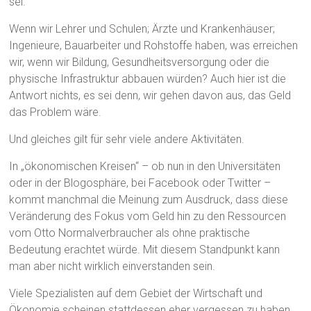
sei.
Wenn wir Lehrer und Schulen; Ärzte und Krankenhäuser;
Ingenieure, Bauarbeiter und Rohstoffe haben, was erreichen
wir, wenn wir Bildung, Gesundheitsversorgung oder die
physische Infrastruktur abbauen würden? Auch hier ist die
Antwort nichts, es sei denn, wir gehen davon aus, das Geld
das Problem wäre.
Und gleiches gilt für sehr viele andere Aktivitäten.
In „ökonomischen Kreisen“ – ob nun in den Universitäten
oder in der Blogosphäre, bei Facebook oder Twitter –
kommt manchmal die Meinung zum Ausdruck, dass diese
Veränderung des Fokus vom Geld hin zu den Ressourcen
vom Otto Normalverbraucher als ohne praktische
Bedeutung erachtet würde. Mit diesem Standpunkt kann
man aber nicht wirklich einverstanden sein.
Viele Spezialisten auf dem Gebiet der Wirtschaft und
Ökonomie scheinen stattdessen eher vergessen zu haben,