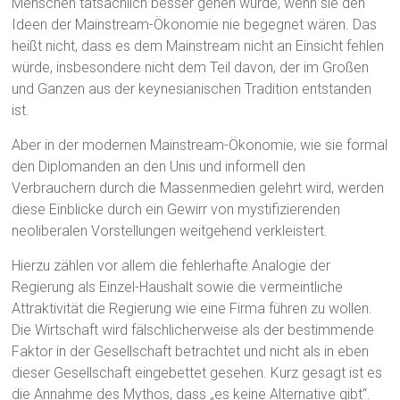
Menschen tatsächlich besser gehen würde, wenn sie den
Ideen der Mainstream-Ökonomie nie begegnet wären. Das
heißt nicht, dass es dem Mainstream nicht an Einsicht fehlen
würde, insbesondere nicht dem Teil davon, der im Großen
und Ganzen aus der keynesianischen Tradition entstanden
ist.
Aber in der modernen Mainstream-Ökonomie, wie sie formal
den Diplomanden an den Unis und informell den
Verbrauchern durch die Massenmedien gelehrt wird, werden
diese Einblicke durch ein Gewirr von mystifizierenden
neoliberalen Vorstellungen weitgehend verkleistert.
Hierzu zählen vor allem die fehlerhafte Analogie der
Regierung als Einzel-Haushalt sowie die vermeintliche
Attraktivität die Regierung wie eine Firma führen zu wollen.
Die Wirtschaft wird fälschlicherweise als der bestimmende
Faktor in der Gesellschaft betrachtet und nicht als in eben
dieser Gesellschaft eingebettet gesehen. Kurz gesagt ist es
die Annahme des Mythos, dass „es keine Alternative gibt“.