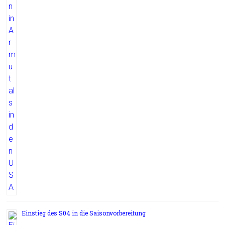
Einstieg des S04 in die Saisonvorbereitung