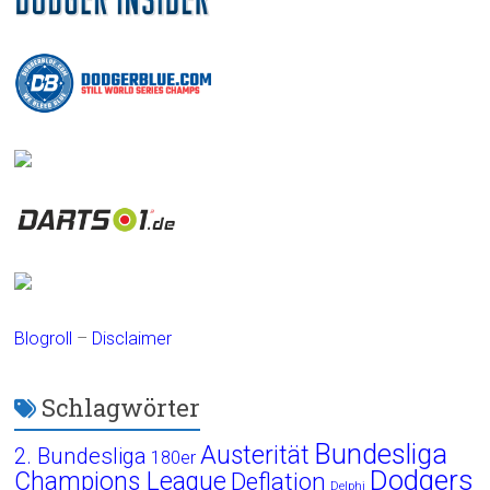
Blogroll
–
Disclaimer
Schlagwörter
Bundesliga
Austerität
2. Bundesliga
180er
Dodgers
Champions League
Deflation
Delphi