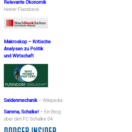
Relevante Ökonomik
Heiner Flassbeck
Makroskop – Kritische
Analysen zu Politik
und Wirtschaft
Saldenmechanik
– Wikipedia
Samma, Schalke!
– Ein Blog
über den FC Schalke 04