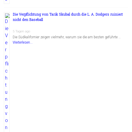
Die Verpflichtung von Tarik Skubal durch die L. A. Dodgers ruiniert
nicht den Baseball
5 Tagen ago
Die Südkalifornier zeigen vielmehr, warum sie die am besten geführte …
Weiterlesen...