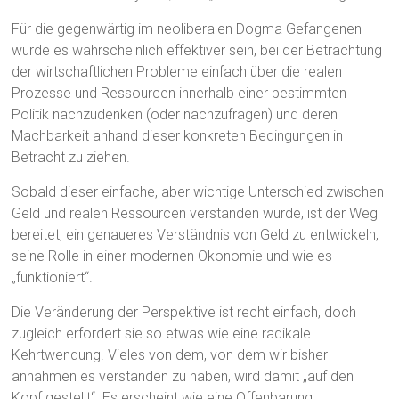
Für die gegenwärtig im neoliberalen Dogma Gefangenen
würde es wahrscheinlich effektiver sein, bei der Betrachtung
der wirtschaftlichen Probleme einfach über die realen
Prozesse und Ressourcen innerhalb einer bestimmten
Politik nachzudenken (oder nachzufragen) und deren
Machbarkeit anhand dieser konkreten Bedingungen in
Betracht zu ziehen.
Sobald dieser einfache, aber wichtige Unterschied zwischen
Geld und realen Ressourcen verstanden wurde, ist der Weg
bereitet, ein genaueres Verständnis von Geld zu entwickeln,
seine Rolle in einer modernen Ökonomie und wie es
„funktioniert“.
Die Veränderung der Perspektive ist recht einfach, doch
zugleich erfordert sie so etwas wie eine radikale
Kehrtwendung. Vieles von dem, von dem wir bisher
annahmen es verstanden zu haben, wird damit „auf den
Kopf gestellt“. Es erscheint wie eine Offenbarung.