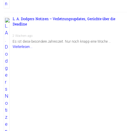
L. A. Dodgers Notizen – Verletzungsupdates, Gerüchte über die
Deadline
2 Wochen ago
Es ist diese besondere Jahreszeit. Nur noch knapp eine Woche …
Weiterlesen...